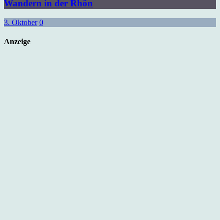
Wandern in der Rhön
3. Oktober
0
Anzeige