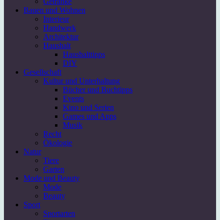
Getränke
Bauen und Wohnen
Interieur
Handwerk
Architektur
Haushalt
Haushalttipps
DIY
Gesellschaft
Kultur und Unterhaltung
Bücher und Buchtipps
Events
Kino und Serien
Games und Apps
Musik
Recht
Ökologie
Natur
Tiere
Garten
Mode und Beauty
Mode
Beauty
Sport
Sportarten