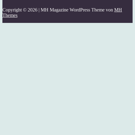
Copyright © 2026 | MH Magazine WordPress Theme von
MH
Themes