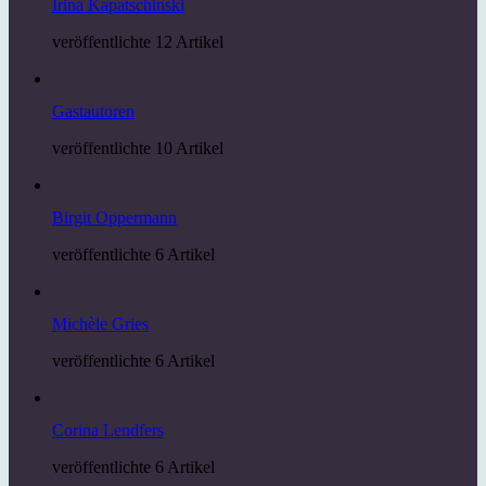
Irina Kapatschinski
veröffentlichte 12 Artikel
Gastautoren
veröffentlichte 10 Artikel
Birgit Oppermann
veröffentlichte 6 Artikel
Michèle Gries
veröffentlichte 6 Artikel
Corina Lendfers
veröffentlichte 6 Artikel