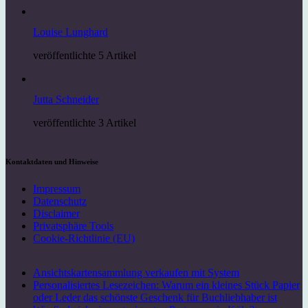
Louise Lunghard
veröffentlichte 5 Artikel
Jutta Schneider
veröffentlichte 3 Artikel
Kontaktdaten und Hinweise
Impressum
Datenschutz
Disclaimer
Privatsphäre Tools
Cookie-Richtlinie (EU)
Ansichtskartensammlung verkaufen mit System
Personalisiertes Lesezeichen: Warum ein kleines Stück Papier
oder Leder das schönste Geschenk für Buchliebhaber ist