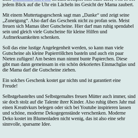
jedem Blick auf die Uhr ein Lächeln ins Gesicht der Mama zaubert.
Mit einem Muttertagsgeschenk sagt man „Danke“ und zeigt seine
„Zuneigung“. Also darf das Geschenk nicht zu profan sein. Meist
freuen sich Mamas über Gutscheine. Hier darf man ruhig spendabel
sein und gleich viele Gutscheine für kleine Hilfen und
Aufmerksamkeiten schenken.
Soll das eine lustige Angelegenheit werden, so kann man viele
Gutscheine als kleine Papierröllchen basteln und auch ein paar
Nieten zufügen! Am besten man nimmt bunte Papierchen. Diese
gibt man dann gemeinsam in ein schön dekoriertes Einmachglas und
die Mama darf die Gutscheine ziehen.
Ein solches Geschenk kostet gar nichts und ist garantiert eine
Freude!
Selbstgebasteltes und Selbstgemaltes freuen Mütter auch immer, sind
sie doch stolz auf die Talente ihrer Kinder. Also ruhig übers Jahr mal
einen Kreativkurs belegen oder sich bei Youtube inspirieren lassen
und schöne, moderne Dekogegenstände verschenken. Moderne
Deko kostet im Blumenladen nicht wenig, das ist also eine sehr
sinnvolle, sparsame Idee.