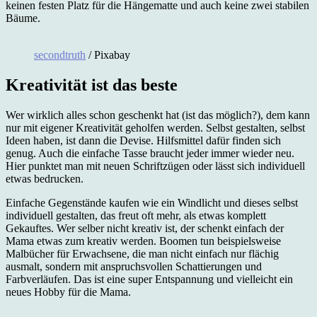
keinen festen Platz für die Hängematte und auch keine zwei stabilen
Bäume.
secondtruth
/ Pixabay
Kreativität ist das beste
Wer wirklich alles schon geschenkt hat (ist das möglich?), dem kann
nur mit eigener Kreativität geholfen werden. Selbst gestalten, selbst
Ideen haben, ist dann die Devise. Hilfsmittel dafür finden sich
genug. Auch die einfache Tasse braucht jeder immer wieder neu.
Hier punktet man mit neuen Schriftzügen oder lässt sich individuell
etwas bedrucken.
Einfache Gegenstände kaufen wie ein Windlicht und dieses selbst
individuell gestalten, das freut oft mehr, als etwas komplett
Gekauftes. Wer selber nicht kreativ ist, der schenkt einfach der
Mama etwas zum kreativ werden. Boomen tun beispielsweise
Malbücher für Erwachsene, die man nicht einfach nur flächig
ausmalt, sondern mit anspruchsvollen Schattierungen und
Farbverläufen. Das ist eine super Entspannung und vielleicht ein
neues Hobby für die Mama.