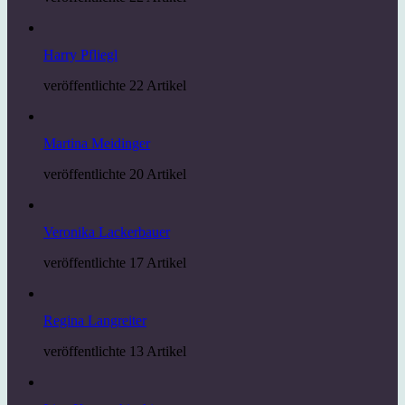
Harry Pfliegl
veröffentlichte 22 Artikel
Martina Meidinger
veröffentlichte 20 Artikel
Veronika Lackerbauer
veröffentlichte 17 Artikel
Regina Langreiter
veröffentlichte 13 Artikel