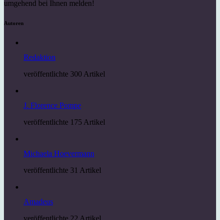
umgehend bei Ihnen melden!
Autoren
Redaktion
veröffentlichte 300 Artikel
J. Florence Pompe
veröffentlichte 175 Artikel
Michaela Hoevermann
veröffentlichte 31 Artikel
Amadeus
veröffentlichte 22 Artikel