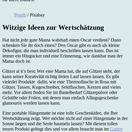
Pexels
/ Pixabay
Witzige Ideen zur Wertschätzung
Hat nicht jede gute Mama wahrhaft einen Oscar verdient? Dann
schenken Sie ihr doch einen? Den Oscar gibt es auch als kleine
Dekofigur, die man individuell beschriften lassen kann. Das ist
immer ein Hingucker und eine Erinnerung, wie dankbar man der
Mama doch ist.
Glitzer at it’s best: Wer eine Mama hat, die auf Glitzer steht, der
kann seiner Kreativität richtig freien Lauf lassen lassen. Es gibt
vielerlei Produkte dafür, wie eine Thermoflasche in Rosa mit
Glitzer. Tassen, Kugeschreiber, Sektflaschen, Kerzen und vieles
mehr. Vor allem finden Sie im Bastelbedarf Glitzerpulver oder
Gelstifte oder Folien, mit denen man einfach Alltagsgeschenke
glamourös werden lassen kann.
Eine portable Hängematte ist eine tolle Geschenkidee, die Ihre
Wertschätzung zeigt. Wer möchte nicht auf einer Hängematte in der
Sonne liegen und die Seele baumeln lassen? Mit diesem tollen
neuen Produkt gelingt dies und vor allem braucht man im
Garten