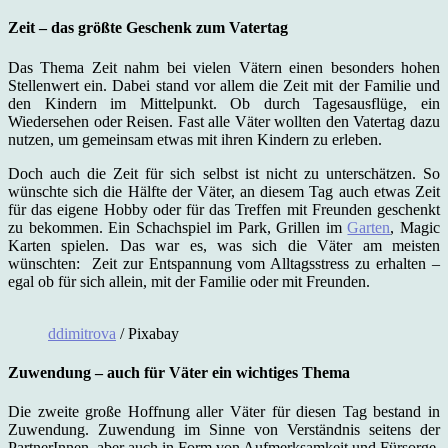
Zeit – das größte Geschenk zum Vatertag
Das Thema Zeit nahm bei vielen Vätern einen besonders hohen
Stellenwert ein. Dabei stand vor allem die Zeit mit der Familie und
den Kindern im Mittelpunkt. Ob durch Tagesausflüge, ein
Wiedersehen oder Reisen. Fast alle Väter wollten den Vatertag dazu
nutzen, um gemeinsam etwas mit ihren Kindern zu erleben.
Doch auch die Zeit für sich selbst ist nicht zu unterschätzen. So
wünschte sich die Hälfte der Väter, an diesem Tag auch etwas Zeit
für das eigene Hobby oder für das Treffen mit Freunden geschenkt
zu bekommen. Ein Schachspiel im Park, Grillen im
Garten
, Magic
Karten spielen. Das war es, was sich die Väter am meisten
wünschten: Zeit zur Entspannung vom Alltagsstress zu erhalten –
egal ob für sich allein, mit der Familie oder mit Freunden.
ddimitrova
/ Pixabay
Zuwendung – auch für Väter ein wichtiges Thema
Die zweite große Hoffnung aller Väter für diesen Tag bestand in
Zuwendung. Zuwendung im Sinne von Verständnis seitens der
PartnerInnen, aber auch in Form von Aufmerksamkeit und Fürsorge.