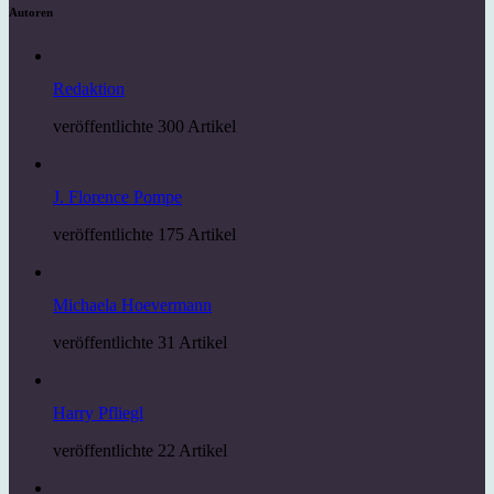
Autoren
Redaktion
veröffentlichte 300 Artikel
J. Florence Pompe
veröffentlichte 175 Artikel
Michaela Hoevermann
veröffentlichte 31 Artikel
Harry Pfliegl
veröffentlichte 22 Artikel