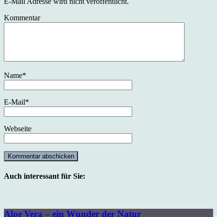
E-Mail Adresse wird nicht veröffentlicht.
Kommentar
Name
*
E-Mail
*
Webseite
Auch interessant für Sie:
Aloe Vera – ein Wunder der Natur