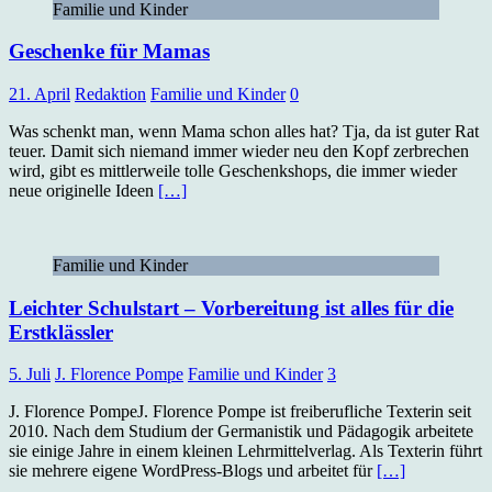
Familie und Kinder
Geschenke für Mamas
21. April
Redaktion
Familie und Kinder
0
Was schenkt man, wenn Mama schon alles hat? Tja, da ist guter Rat
teuer. Damit sich niemand immer wieder neu den Kopf zerbrechen
wird, gibt es mittlerweile tolle Geschenkshops, die immer wieder
neue originelle Ideen
[…]
Familie und Kinder
Leichter Schulstart – Vorbereitung ist alles für die
Erstklässler
5. Juli
J. Florence Pompe
Familie und Kinder
3
J. Florence PompeJ. Florence Pompe ist freiberufliche Texterin seit
2010. Nach dem Studium der Germanistik und Pädagogik arbeitete
sie einige Jahre in einem kleinen Lehrmittelverlag. Als Texterin führt
sie mehrere eigene WordPress-Blogs und arbeitet für
[…]