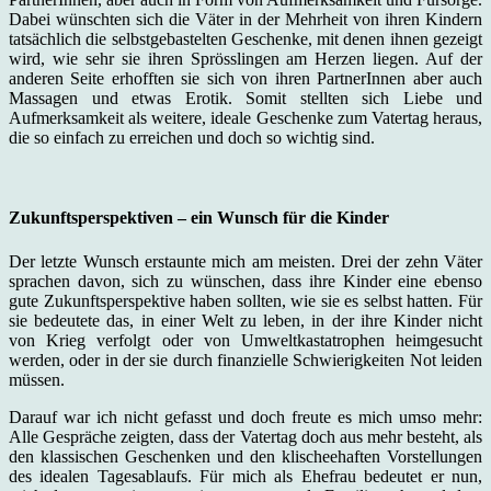
Dabei wünschten sich die Väter in der Mehrheit von ihren Kindern
tatsächlich die selbstgebastelten Geschenke, mit denen ihnen gezeigt
wird, wie sehr sie ihren Sprösslingen am Herzen liegen. Auf der
anderen Seite erhofften sie sich von ihren PartnerInnen aber auch
Massagen und etwas Erotik. Somit stellten sich Liebe und
Aufmerksamkeit als weitere, ideale Geschenke zum Vatertag heraus,
die so einfach zu erreichen und doch so wichtig sind.
Zukunftsperspektiven – ein Wunsch für die Kinder
Der letzte Wunsch erstaunte mich am meisten. Drei der zehn Väter
sprachen davon, sich zu wünschen, dass ihre Kinder eine ebenso
gute Zukunftsperspektive haben sollten, wie sie es selbst hatten. Für
sie bedeutete das, in einer Welt zu leben, in der ihre Kinder nicht
von Krieg verfolgt oder von Umweltkastatrophen heimgesucht
werden, oder in der sie durch finanzielle Schwierigkeiten Not leiden
müssen.
Darauf war ich nicht gefasst und doch freute es mich umso mehr:
Alle Gespräche zeigten, dass der Vatertag doch aus mehr besteht, als
den klassischen Geschenken und den klischeehaften Vorstellungen
des idealen Tagesablaufs. Für mich als Ehefrau bedeutet er nun,