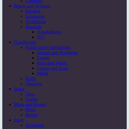
Getränke
Bauen und Wohnen
Interieur
Handwerk
Architektur
Haushalt
Haushalttipps
DIY
Gesellschaft
Kultur und Unterhaltung
Bücher und Buchtipps
Events
Kino und Serien
Games und Apps
Musik
Recht
Ökologie
Natur
Tiere
Garten
Mode und Beauty
Mode
Beauty
Sport
Sportarten