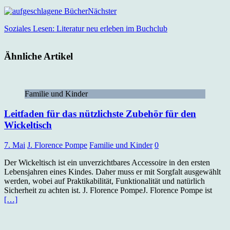
Nächster
Soziales Lesen: Literatur neu erleben im Buchclub
Ähnliche Artikel
Familie und Kinder
Leitfaden für das nützlichste Zubehör für den
Wickeltisch
7. Mai
J. Florence Pompe
Familie und Kinder
0
Der Wickeltisch ist ein unverzichtbares Accessoire in den ersten
Lebensjahren eines Kindes. Daher muss er mit Sorgfalt ausgewählt
werden, wobei auf Praktikabilität, Funktionalität und natürlich
Sicherheit zu achten ist. J. Florence PompeJ. Florence Pompe ist
[…]