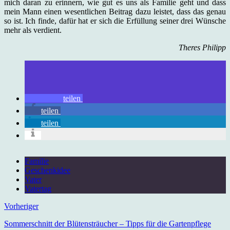
mich daran zu erinnern, wie gut es uns als Familie geht und dass
mein Mann einen wesentlichen Beitrag dazu leistet, dass das genau
so ist. Ich finde, dafür hat er sich die Erfüllung seiner drei Wünsche
mehr als verdient.
Theres Philipp
teilen
teilen
teilen
Familie
Geschenkidee
Vater
Vatertag
Vorheriger
Sommerschnitt der Blütensträucher – Tipps für die Gartenpflege