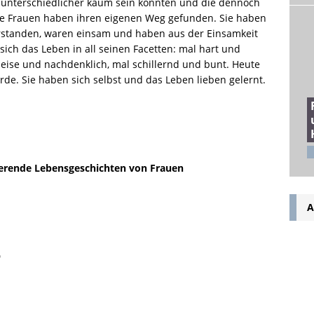
 unterschiedlicher kaum sein könnten und die dennoch
e Frauen haben ihren eigenen Weg gefunden. Sie haben
erstanden, waren einsam und haben aus der Einsamkeit
 sich das Leben in all seinen Facetten: mal hart und
eise und nachdenklich, mal schillernd und bunt. Heute
Erde. Sie haben sich selbst und das Leben lieben gelernt.
rierende Lebensgeschichten von Frauen
A
D