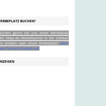
ERBEPLATZ BUCHEN?
würden gerne bei uns einen Werbeplatz
en: Etwa als Werbebanner in der Sidebar,
en Artikeln oder einen Artikelplatz?
Dann
en Sie doch Kontakt auf!
NZEIGEN