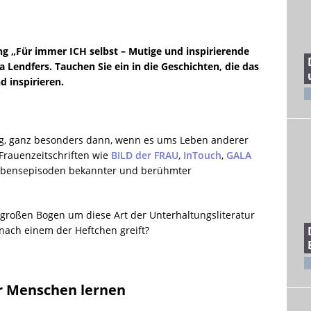
g „Für immer ICH selbst – Mutige und inspirierende
Lendfers. Tauchen Sie ein in die Geschichten, die das
d inspirieren.
ig, ganz besonders dann, wenn es ums Leben anderer
Frauenzeitschriften wie
BILD der FRAU
,
InTouch
,
GALA
Lebensepisoden bekannter und berühmter
 großen Bogen um diese Art der Unterhaltungsliteratur
nach einem der Heftchen greift?
r Menschen lernen