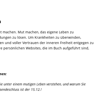
n
Mut machen. Mut machen, das eigene Leben zu
ndungen zu lösen. Um Krankheiten zu überwinden,
en und voller Vertrauen der inneren Freiheit entgegen zu
hre persönlichen Websites, die im Buch aufgeführt sind,
men:
ie unter einem mutigen Leben verstehen, und warum Sie
sendeschluss ist der 15.12.!