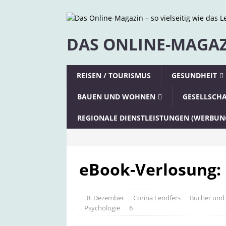
DAS ONLINE-MAGAZI
REISEN / TOURISMUS
GESUNDHEIT
BAUEN UND WOHNEN
GESELLSCH
REGIONALE DIENSTLEISTUNGEN (WERBUN
eBook-Verlosung: 
8. Dezember
Corina Lendfers
Bücher und
Psychologie
6