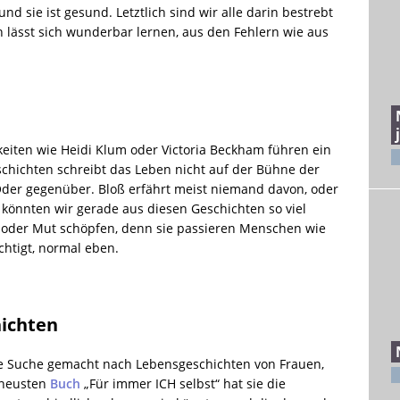
nd sie ist gesund. Letztlich sind wir alle darin bestrebt
lässt sich wunderbar lernen, aus den Fehlern wie aus
keiten wie Heidi Klum oder Victoria Beckham führen ein
hichten schreibt das Leben nicht auf der Bühne der
der gegenüber. Bloß erfährt meist niemand davon, oder
 könnten wir gerade aus diesen Geschichten so viel
n oder Mut schöpfen, denn sie passieren Menschen wie
chtigt, normal eben.
hichten
die Suche gemacht nach Lebensgeschichten von Frauen,
 neusten
Buch
„Für immer ICH selbst“ hat sie die