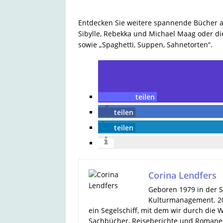
Entdecken Sie weitere spannende Bücher 
Sibylle, Rebekka und Michael Maag oder d
sowie „Spaghetti, Suppen, Sahnetorten“.
teilen
teilen
teilen
Corina Lendfers
Geboren 1979 in der S
Kulturmanagement. 20
ein Segelschiff, mit dem wir durch die We
Sachbücher, Reiseberichte und Romane. 