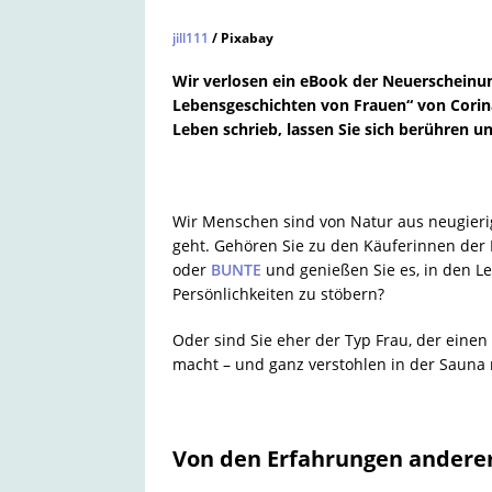
jill111
/ Pixabay
Wir verlosen ein eBook der Neuerscheinun
Lebensgeschichten von Frauen“ von Corina 
Leben schrieb, lassen Sie sich berühren un
Wir Menschen sind von Natur aus neugier
geht. Gehören Sie zu den Käuferinnen der 
oder
BUNTE
und genießen Sie es, in den 
Persönlichkeiten zu stöbern?
Oder sind Sie eher der Typ Frau, der einen
macht – und ganz verstohlen in der Sauna 
Von den Erfahrungen andere