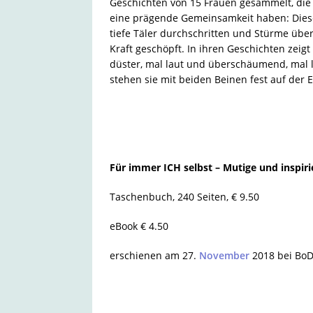
Geschichten von 15 Frauen gesammelt, die
eine prägende Gemeinsamkeit haben: Dies
tiefe Täler durchschritten und Stürme üb
Kraft geschöpft. In ihren Geschichten zeigt
düster, mal laut und überschäumend, mal l
stehen sie mit beiden Beinen fest auf der 
Für immer ICH selbst – Mutige und inspi
Taschenbuch, 240 Seiten, € 9.50
eBook € 4.50
erschienen am 27.
November
2018 bei Bo