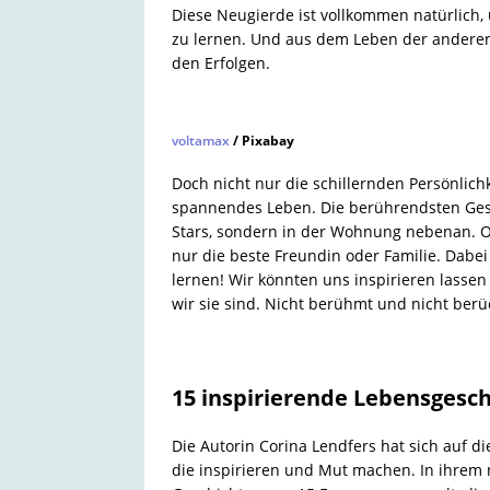
Diese Neugierde ist vollkommen natürlich, u
zu lernen. Und aus dem Leben der anderen 
den Erfolgen.
voltamax
/ Pixabay
Doch nicht nur die schillernden Persönlich
spannendes Leben. Die berührendsten Gesc
Stars, sondern in der Wohnung nebenan. O
nur die beste Freundin oder Familie. Dabei
lernen! Wir könnten uns inspirieren lasse
wir sie sind. Nicht berühmt und nicht berü
15 inspirierende Lebensgesc
Die Autorin Corina Lendfers hat sich auf 
die inspirieren und Mut machen. In ihrem