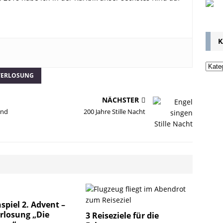
K
VERLOSUNG
NÄCHSTER
und
200 Jahre Stille Nacht
piel 2. Advent –
rlosung „Die
3 Reiseziele für die