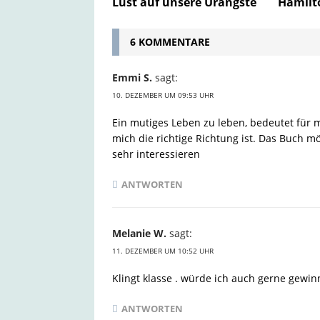
Lust auf unsere Urängste
Hamilt
6 KOMMENTARE
Emmi S.
sagt:
10. DEZEMBER UM 09:53 UHR
Ein mutiges Leben zu leben, bedeutet für
mich die richtige Richtung ist. Das Buch m
sehr interessieren
ANTWORTEN
Melanie W.
sagt:
11. DEZEMBER UM 10:52 UHR
Klingt klasse . würde ich auch gerne gewin
ANTWORTEN