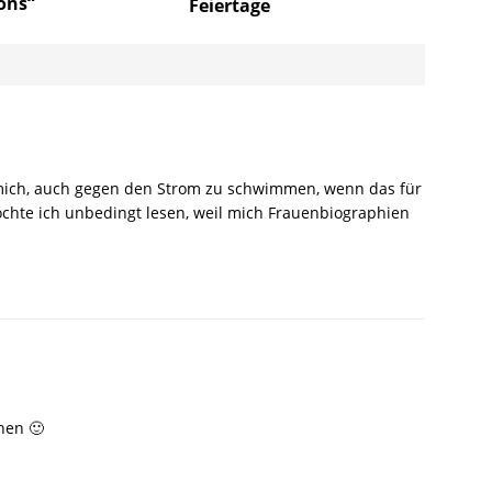
ons“
Feiertage
 mich, auch gegen den Strom zu schwimmen, wenn das für
öchte ich unbedingt lesen, weil mich Frauenbiographien
nen 🙂