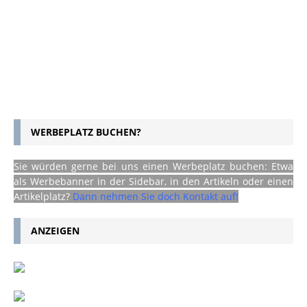
WERBEPLATZ BUCHEN?
Sie würden gerne bei uns einen Werbeplatz buchen: Etwa
als Werbebanner in der Sidebar, in den Artikeln oder einen
Artikelplatz?
Dann nehmen Sie doch Kontakt auf!
ANZEIGEN