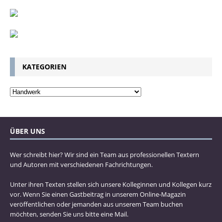
KATEGORIEN
ÜBER UNS
Wer schreibt hier? Wir sind ein Team aus professionellen Textern
und Autoren mit verschiedenen Fachrichtungen.
Unter ihren Texten stellen sich unsere Kolleginnen und Kollegen kurz
vor. Wenn Sie einen Gastbeitrag in unserem Online-Magazin
veröffentlichen oder jemanden aus unserem Team buchen
möchten, senden Sie uns bitte eine Mail.