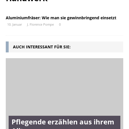
Aluminiumfräser: Wie man sie gewinnbringend einsetzt
10. Januar
J. Florence Pompe
0
AUCH INTERESSANT FÜR SIE:
Pflegende erzählen aus ihrem