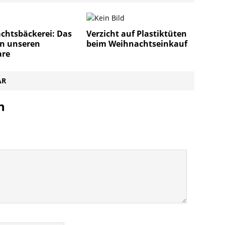
chtsbäckerei: Das
Verzicht auf Plastiktüten
in unseren
beim Weihnachtseinkauf
re
AR
n