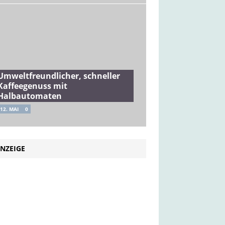
Umweltfreundlicher, schneller
Kaffeegenuss mit
Halbautomaten
12. MAI
0
NZEIGE