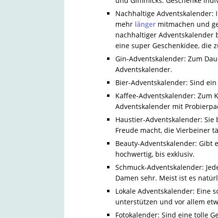
und Gimmicks. Geschenke indiv
Nachhaltige Adventskalender
mehr
länger
mitmachen und gera
nachhaltiger Adventskalender b
eine super Geschenkidee, die 
Gin-Adventskalender: Zum Dauer
Adventskalender.
Bier-Adventskalender: Sind ein
Kaffee-Adventskalender: Zum K
Adventskalender mit Probierpa
Haustier-Adventskalender: Sie 
Freude macht, die Vierbeiner t
Beauty-Adventskalender: Gibt es
hochwertig, bis exklusiv.
Schmuck-Adventskalender: Jede
Damen sehr. Meist ist es natü
Lokale Adventskalender: Eine s
unterstützen und vor allem et
Fotokalender: Sind eine tolle 