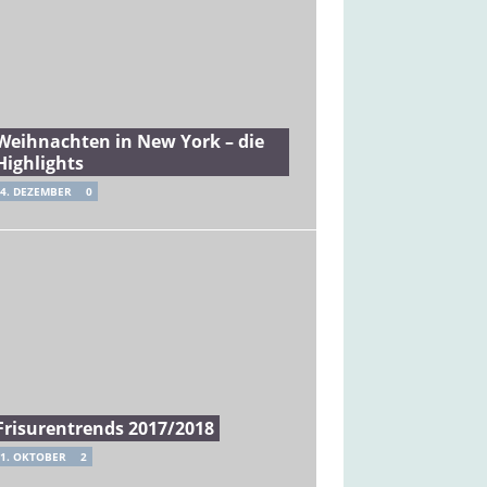
Weihnachten in New York – die
Highlights
4. DEZEMBER
0
Frisurentrends 2017/2018
1. OKTOBER
2