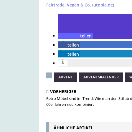
Fairtrade, Vegan & Co. (utopia.de)
teilen
teilen
teilen
ADVENT
ADVENTSKALENDER
W
VORHERIGER
Retro Möbel sind im Trend: Wie man den Stil ab 
60er Jahren neu kombiniert
ÄHNLICHE ARTIKEL