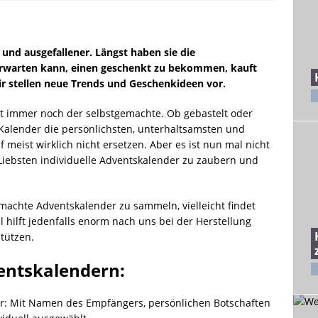
nd ausgefallener. Längst haben sie die
erwarten kann, einen geschenkt zu bekommen, kauft
ir stellen neue Trends und Geschenkideen vor.
st immer noch der selbstgemachte. Ob gebastelt oder
se Kalender die persönlichsten, unterhaltsamsten und
 meist wirklich nicht ersetzen. Aber es ist nun mal nicht
n Liebsten individuelle Adventskalender zu zaubern und
gemachte Adventskalender zu sammeln, vielleicht findet
l hilft jedenfalls enorm nach uns bei der Herstellung
tützen.
entskalendern:
er: Mit Namen des Empfängers, persönlichen Botschaften