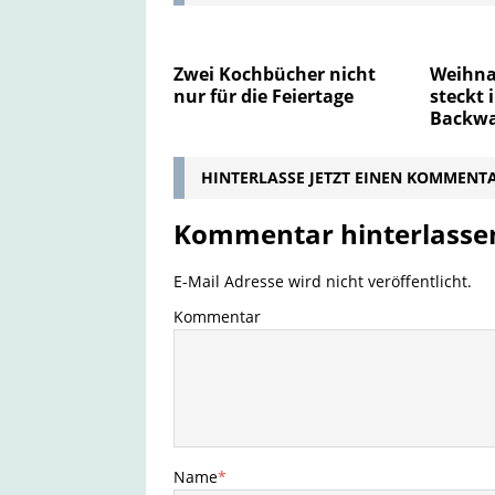
Zwei Kochbücher nicht
Weihna
nur für die Feiertage
steckt 
Backwa
HINTERLASSE JETZT EINEN KOMMENT
Kommentar hinterlasse
E-Mail Adresse wird nicht veröffentlicht.
Kommentar
Name
*