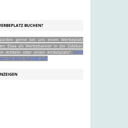
ERBEPLATZ BUCHEN?
würden gerne bei uns einen Werbeplatz
en: Etwa als Werbebanner in der Sidebar,
en Artikeln oder einen Artikelplatz?
Dann
en Sie doch Kontakt auf!
NZEIGEN