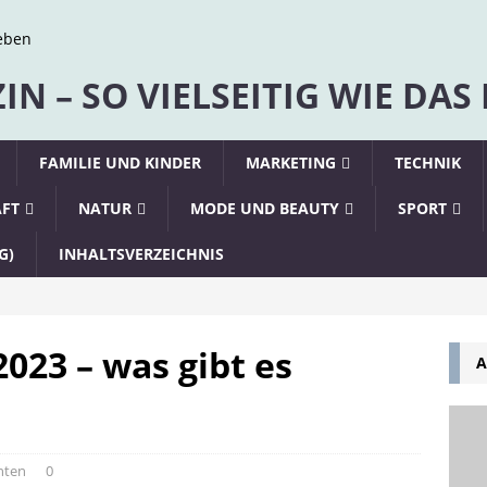
N – SO VIELSEITIG WIE DAS
FAMILIE UND KINDER
MARKETING
TECHNIK
AFT
NATUR
MODE UND BEAUTY
SPORT
G)
INHALTSVERZEICHNIS
023 – was gibt es
A
hten
0