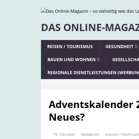
DAS ONLINE-MAGAZI
REISEN / TOURISMUS
GESUNDHEIT
BAUEN UND WOHNEN
GESELLSCH
REGIONALE DIENSTLEISTUNGEN (WERBUN
Adventskalender 2
Neues?
16. Oktober
Redaktion
Advent / Weihnac