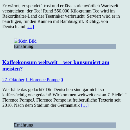
Er wärmt, er spendet Trost und er lässt sprichwörtlich Wartezeit
verstreichen: der Tee! Rund 550.000 Kilogramm Tee wird im
Rekordhalter-Land der Teetrinker verbraucht. Serviert wird er in
bauchigen, runden Kannen mit Bambusgriff. Richtig, von
Deutschland
[…]
Ernährung
Kaffeekonsum weltweit – wer konsumiert am
meisten?
27. Oktober
J. Florence Pompe
0
Wer hätte das gedacht? Die Deutschen sind gar nicht so
kaffeesüchtig wie gedacht! Wir kommen weltweit erst an 7. Stelle! J.
Florence PompeJ. Florence Pompe ist freiberufliche Texterin seit
2010. Nach dem Studium der Germanistik
[…]
Ernährung