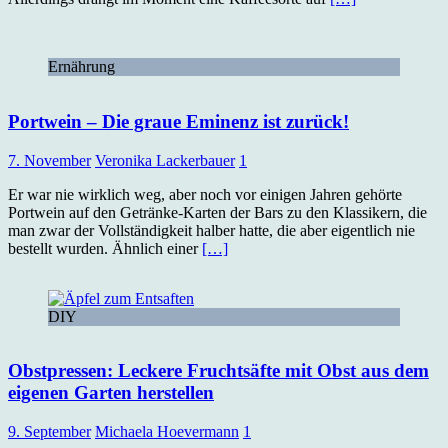
Ernährung
Portwein – Die graue Eminenz ist zurück!
7. November
Veronika Lackerbauer
1
Er war nie wirklich weg, aber noch vor einigen Jahren gehörte
Portwein auf den Getränke-Karten der Bars zu den Klassikern, die
man zwar der Vollständigkeit halber hatte, die aber eigentlich nie
bestellt wurden. Ähnlich einer
[…]
DIY
Obstpressen: Leckere Fruchtsäfte mit Obst aus dem
eigenen Garten herstellen
9. September
Michaela Hoevermann
1