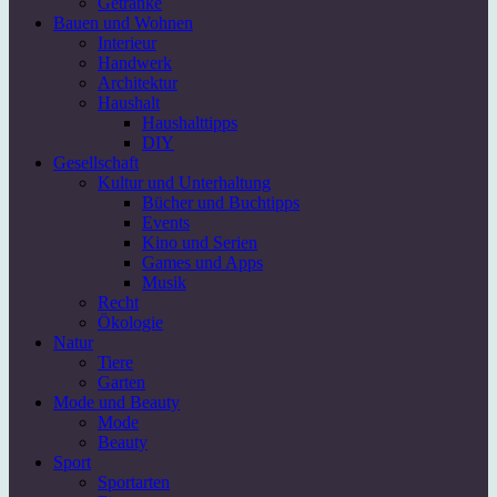
Getränke
Bauen und Wohnen
Interieur
Handwerk
Architektur
Haushalt
Haushalttipps
DIY
Gesellschaft
Kultur und Unterhaltung
Bücher und Buchtipps
Events
Kino und Serien
Games und Apps
Musik
Recht
Ökologie
Natur
Tiere
Garten
Mode und Beauty
Mode
Beauty
Sport
Sportarten