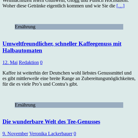
Weihnachtszeit feiern Glühwein, Glögg und Punsch Hochsaison.
Woher diese Getränke eigentlich kommen und wie Sie die
[…]
Ernährung
Umweltfreundlicher, schneller Kaffeegenuss mit
Halbautomaten
12. Mai
Redaktion
0
Kaffee ist weiterhin der Deutschen wohl liebstes Genussmittel und
es gibt mittlerweile eine breite Range an Zubereitungsmöglichkeiten,
für die es viele Pro’s und Contra’s gibt.
Ernährung
Die wunderbare Welt des Tee-Genusses
9. November
Veronika Lackerbauer
0