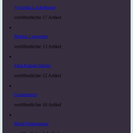
Veronika Lackerbauer
veröffentlichte 17 Artikel
Regina Langreiter
veröffentlichte 13 Artikel
Irina Kapatschinski
veröffentlichte 12 Artikel
Gastautoren
veröffentlichte 10 Artikel
Birgit Oppermann