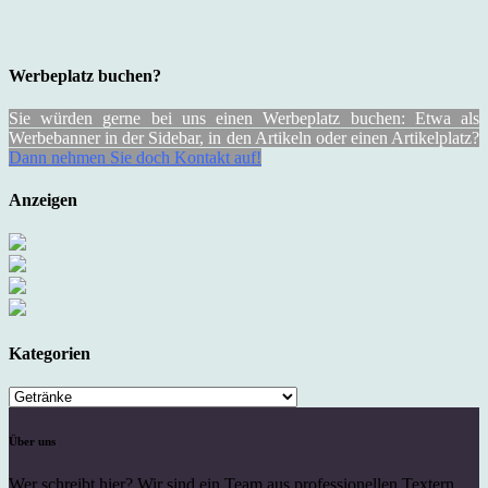
Werbeplatz buchen?
Sie würden gerne bei uns einen Werbeplatz buchen: Etwa als
Werbebanner in der Sidebar, in den Artikeln oder einen Artikelplatz?
Dann nehmen Sie doch Kontakt auf!
Anzeigen
Kategorien
Kategorien
Über uns
Wer schreibt hier? Wir sind ein Team aus professionellen Textern