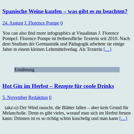
Spanische Weine kaufen – was gibt es zu beachten?
24. August
J. Florence Pompe
0
You can also find more infographics at Visualistan J. Florence
PompeJ. Florence Pompe ist freiberufliche Texterin seit 2010. Nach
dem Studium der Germanistik und Pädagogik arbeitete sie einige
Jahre in einem kleinen Lehrmittelverlag. Als Texterin
[…]
Ernährung
Hot Gin im Herbst – Rezepte für coole Drinks
5. November
Redaktion
0
(akz-o) Der Wind rauscht, die Blätter fallen – aber kein Grund für
Melancholie. Denn es gibt vieles, worauf man sich im Herbst freuen
kann: Drinnen ist es so richtig schön kuschelig und man kann
[…]