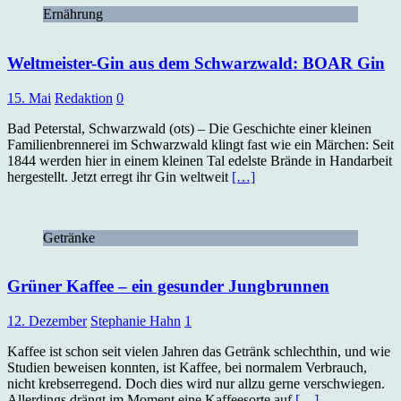
Ernährung
Weltmeister-Gin aus dem Schwarzwald: BOAR Gin
15. Mai
Redaktion
0
Bad Peterstal, Schwarzwald (ots) – Die Geschichte einer kleinen
Familienbrennerei im Schwarzwald klingt fast wie ein Märchen: Seit
1844 werden hier in einem kleinen Tal edelste Brände in Handarbeit
hergestellt. Jetzt erregt ihr Gin weltweit
[…]
Getränke
Grüner Kaffee – ein gesunder Jungbrunnen
12. Dezember
Stephanie Hahn
1
Kaffee ist schon seit vielen Jahren das Getränk schlechthin, und wie
Studien beweisen konnten, ist Kaffee, bei normalem Verbrauch,
nicht krebserregend. Doch dies wird nur allzu gerne verschwiegen.
Allerdings drängt im Moment eine Kaffeesorte auf
[…]