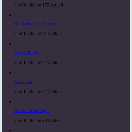
veröffentlichte 175 Artikel
Michaela Hoevermann
veröffentlichte 31 Artikel
Harry Pfliegl
veröffentlichte 22 Artikel
Amadeus
veröffentlichte 22 Artikel
Martina Meidinger
veröffentlichte 20 Artikel