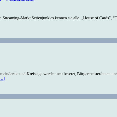
 Streaming-Markt Serienjunkies kennen sie alle. „House of Cards”, “T
nderäte und Kreistage werden neu besetzt, Bürgermeister/innen und 
[…]