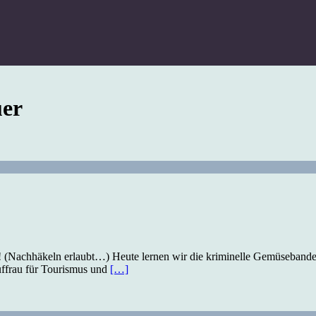
uer
 (Nachhäkeln erlaubt…) Heute lernen wir die kriminelle Gemüsebande
uffrau für Tourismus und
[…]