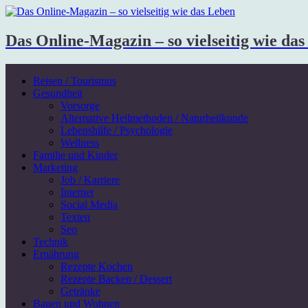
Das Online-Magazin – so vielseitig wie da
Reisen / Tourismus
Gesundheit
Vorsorge
Alternative Heilmethoden / Naturheilkunde
Lebenshilfe / Psychologie
Wellness
Familie und Kinder
Marketing
Job / Karriere
Internet
Social Media
Texten
Seo
Technik
Ernährung
Rezepte Kochen
Rezepte Backen / Dessert
Getränke
Bauen und Wohnen