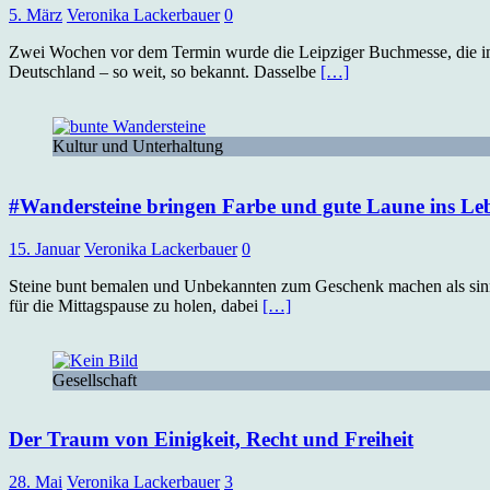
5. März
Veronika Lackerbauer
0
Zwei Wochen vor dem Termin wurde die Leipziger Buchmesse, die im 
Deutschland – so weit, so bekannt. Dasselbe
[…]
Kultur und Unterhaltung
#Wandersteine bringen Farbe und gute Laune ins Le
15. Januar
Veronika Lackerbauer
0
Steine bunt bemalen und Unbekannten zum Geschenk machen als sinns
für die Mittagspause zu holen, dabei
[…]
Gesellschaft
Der Traum von Einigkeit, Recht und Freiheit
28. Mai
Veronika Lackerbauer
3