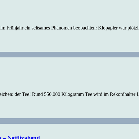
s im Frühjahr ein seltsames Phänomen beobachten: Klopapier war plötzl
streichen: der Tee! Rund 550.000 Kilogramm Tee wird im Rekordhalter-L
 – Netflixabend