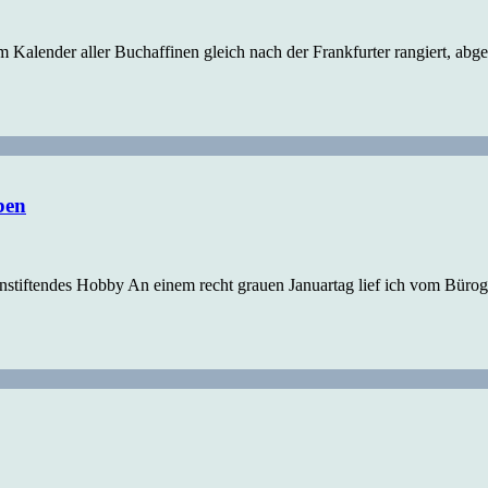
Kalender aller Buchaffinen gleich nach der Frankfurter rangiert, ab
ben
tiftendes Hobby An einem recht grauen Januartag lief ich vom Büroge