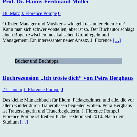
Prof. Dr. Hanns-Ferdinand Müller
18. März
J. Florence Pompe
0
Offizier, Manager und Musiker – wie geht das unter einen Hut?
Kann man sich schwer vorstellen, aber ist so. Der Buchautor schlägt
einen Bogen zwischen musikalischen Grundregeln und
Management. Ein interessanter neuer Ansatz. J. Florence
[…]
Bücher und Buchtipps
Buchrezension „Ich tröste dich“ von Petra Berghaus
21. Januar
J. Florence Pompe
0
Das kleine Mitmachbuch für Eltern, Pädagog:innen und alle, die vor
allem Kinder durch Trauerphasen begleiten wollen. Petra Berghaus
ist Trauersängerin und Trauerbegleiterin. J. Florence PompeJ.
Florence Pompe ist freiberufliche Texterin seit 2010. Nach dem
Studium
[…]