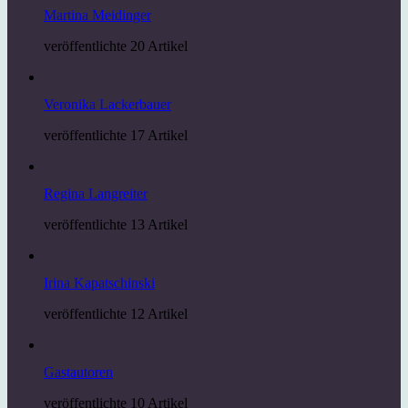
Martina Meidinger
veröffentlichte 20 Artikel
Veronika Lackerbauer
veröffentlichte 17 Artikel
Regina Langreiter
veröffentlichte 13 Artikel
Irina Kapatschinski
veröffentlichte 12 Artikel
Gastautoren
veröffentlichte 10 Artikel