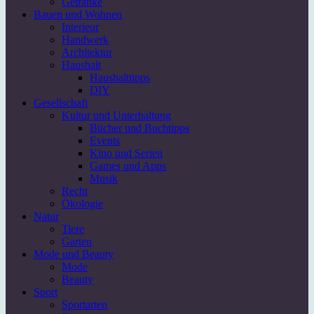
Getränke
Bauen und Wohnen
Interieur
Handwerk
Architektur
Haushalt
Haushalttipps
DIY
Gesellschaft
Kultur und Unterhaltung
Bücher und Buchtipps
Events
Kino und Serien
Games und Apps
Musik
Recht
Ökologie
Natur
Tiere
Garten
Mode und Beauty
Mode
Beauty
Sport
Sportarten