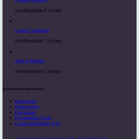
veröffentlichte 6 Artikel
Louise Lunghard
veröffentlichte 5 Artikel
Jutta Schneider
veröffentlichte 3 Artikel
Kontaktdaten und Hinweise
Impressum
Datenschutz
Disclaimer
Privatsphäre Tools
Cookie-Richtlinie (EU)
Ansichtskartensammlung verkaufen mit System