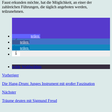
Faust erkunden möchte, hat die Möglichkeit, an einer der
zahlreichen Führungen, die täglich angeboten werden,
teilzunehmen.
teilen
teilen
teilen
wilde Waldwildnis
Vorheriger
Die Hang-Drum: Junges Instrument mit großer Faszination
Nächster
Träume deuten mit Sigmund Freud