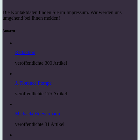
Die Kontaktdaten finden Sie im Impressum. Wir werden uns
umgehend bei Ihnen melden!
Autoren
Redaktion
veröffentlichte 300 Artikel
J. Florence Pompe
veröffentlichte 175 Artikel
Michaela Hoevermann
veröffentlichte 31 Artikel