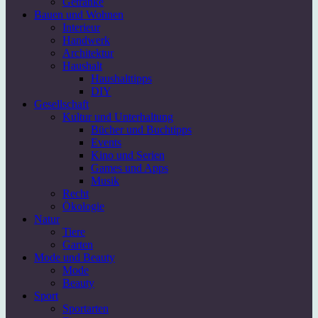
Getränke
Bauen und Wohnen
Interieur
Handwerk
Architektur
Haushalt
Haushalttipps
DIY
Gesellschaft
Kultur und Unterhaltung
Bücher und Buchtipps
Events
Kino und Serien
Games und Apps
Musik
Recht
Ökologie
Natur
Tiere
Garten
Mode und Beauty
Mode
Beauty
Sport
Sportarten