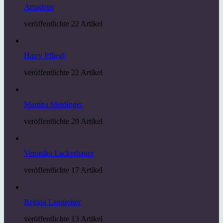
Amadeus
veröffentlichte 22 Artikel
Harry Pfliegl
veröffentlichte 22 Artikel
Martina Meidinger
veröffentlichte 20 Artikel
Veronika Lackerbauer
veröffentlichte 17 Artikel
Regina Langreiter
veröffentlichte 13 Artikel