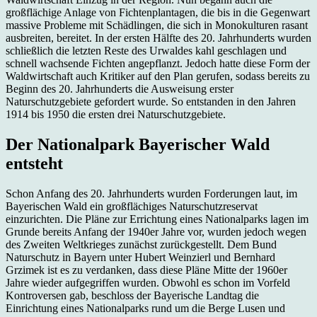
großflächige Anlage von Fichtenplantagen, die bis in die Gegenwart
massive Probleme mit Schädlingen, die sich in Monokulturen rasant
ausbreiten, bereitet. In der ersten Hälfte des 20. Jahrhunderts wurden
schließlich die letzten Reste des Urwaldes kahl geschlagen und
schnell wachsende Fichten angepflanzt. Jedoch hatte diese Form der
Waldwirtschaft auch Kritiker auf den Plan gerufen, sodass bereits zu
Beginn des 20. Jahrhunderts die Ausweisung erster
Naturschutzgebiete gefordert wurde. So entstanden in den Jahren
1914 bis 1950 die ersten drei Naturschutzgebiete.
Der Nationalpark Bayerischer Wald
entsteht
Schon Anfang des 20. Jahrhunderts wurden Forderungen laut, im
Bayerischen Wald ein großflächiges Naturschutzreservat
einzurichten. Die Pläne zur Errichtung eines Nationalparks lagen im
Grunde bereits Anfang der 1940er Jahre vor, wurden jedoch wegen
des Zweiten Weltkrieges zunächst zurückgestellt. Dem Bund
Naturschutz in Bayern unter Hubert Weinzierl und Bernhard
Grzimek ist es zu verdanken, dass diese Pläne Mitte der 1960er
Jahre wieder aufgegriffen wurden. Obwohl es schon im Vorfeld
Kontroversen gab, beschloss der Bayerische Landtag die
Einrichtung eines Nationalparks rund um die Berge Lusen und