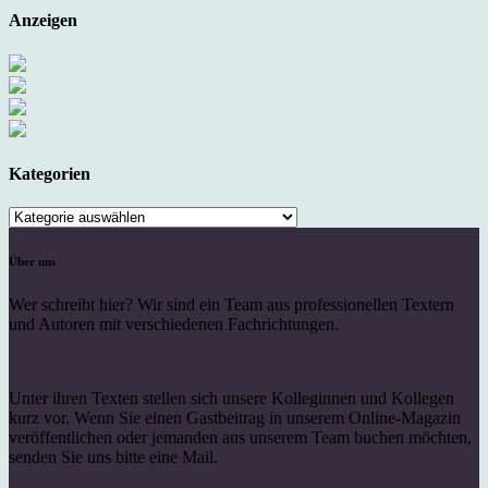
Anzeigen
Kategorien
Kategorien
Über uns
Wer schreibt hier? Wir sind ein Team aus professionellen Textern
und Autoren mit verschiedenen Fachrichtungen.
Unter ihren Texten stellen sich unsere Kolleginnen und Kollegen
kurz vor. Wenn Sie einen Gastbeitrag in unserem Online-Magazin
veröffentlichen oder jemanden aus unserem Team buchen möchten,
senden Sie uns bitte eine Mail.