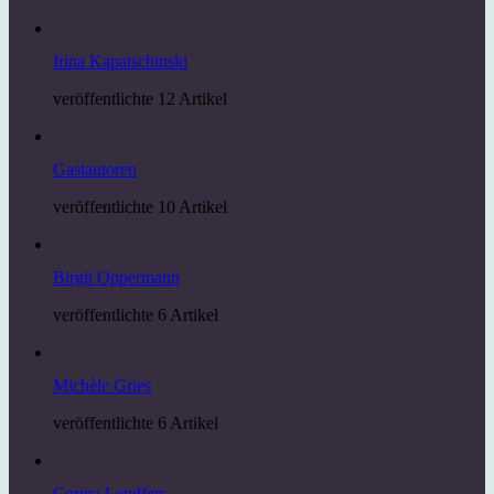
Irina Kapatschinski
veröffentlichte 12 Artikel
Gastautoren
veröffentlichte 10 Artikel
Birgit Oppermann
veröffentlichte 6 Artikel
Michèle Gries
veröffentlichte 6 Artikel
Corina Lendfers