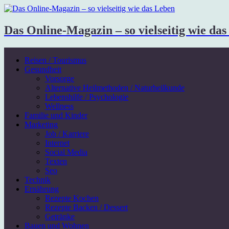
Das Online-Magazin – so vielseitig wie da
Reisen / Tourismus
Gesundheit
Vorsorge
Alternative Heilmethoden / Naturheilkunde
Lebenshilfe / Psychologie
Wellness
Familie und Kinder
Marketing
Job / Karriere
Internet
Social Media
Texten
Seo
Technik
Ernährung
Rezepte Kochen
Rezepte Backen / Dessert
Getränke
Bauen und Wohnen