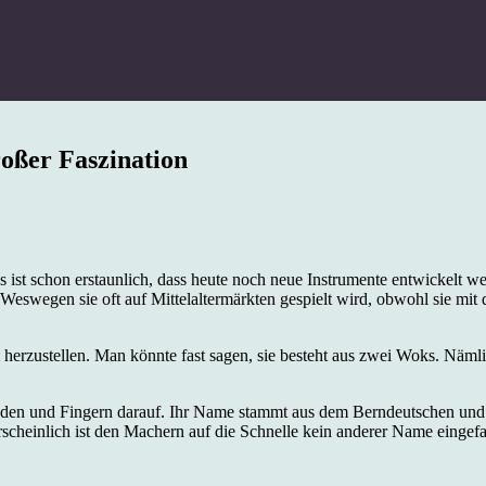
oßer Faszination
ist schon erstaunlich, dass heute noch neue Instrumente entwickelt wer
eswegen sie oft auf Mittelaltermärkten gespielt wird, obwohl sie mit de
herzustellen. Man könnte fast sagen, sie besteht aus zwei Woks. Näml
nden und Fingern darauf. Ihr Name stammt aus dem Berndeutschen und 
cheinlich ist den Machern auf die Schnelle kein anderer Name eingefa