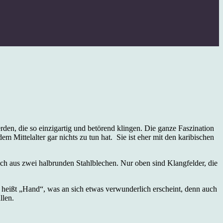
den, die so einzigartig und betörend klingen. Die ganze Faszination
m Mittelalter gar nichts zu tun hat. Sie ist eher mit den karibischen
ich aus zwei halbrunden Stahlblechen. Nur oben sind Klangfelder, die
heißt „Hand“, was an sich etwas verwunderlich erscheint, denn auch
llen.