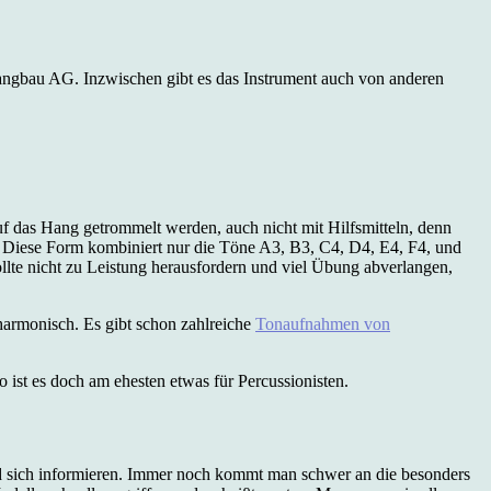
Hangbau AG. Inzwischen gibt es das Instrument auch von anderen
uf das Hang getrommelt werden, auch nicht mit Hilfsmitteln, denn
“. Diese Form kombiniert nur die Töne A3, B3, C4, D4, E4, F4, und
lte nicht zu Leistung herausfordern und viel Übung abverlangen,
harmonisch. Es gibt schon zahlreiche
Tonaufnahmen von
st es doch am ehesten etwas für Percussionisten.
nd sich informieren. Immer noch kommt man schwer an die besonders