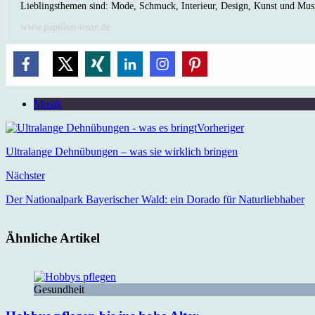
Lieblingsthemen sind: Mode, Schmuck, Interieur, Design, Kunst und Mus
www.papillon-texte.de
Musik
Vorheriger
Ultralange Dehnübungen – was sie wirklich bringen
Nächster
Der Nationalpark Bayerischer Wald: ein Dorado für Naturliebhaber
Ähnliche Artikel
Gesundheit