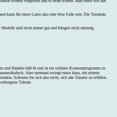
lle schnell vergriffen und es heißt warten. Man muss wie alle
nt kann für einen Laien also eine böse Falle sein. Die Tonskala
se Modelle sind nicht immer gut und klingen nicht stimmig.
ern und Händen hält fit und ist ein schönes Kontrastprogramm zu
n unmusikalisch. Aber niemand zwingt einen dazu, mit seinem
ration. Scheuen Sie sich also nicht, sich alte Träume zu erfüllen.
verborgene Talente.