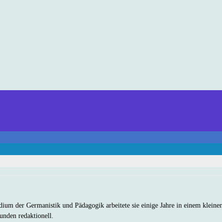
dium der Germanistik und Pädagogik arbeitete sie einige Jahre in einem kleine
unden redaktionell.