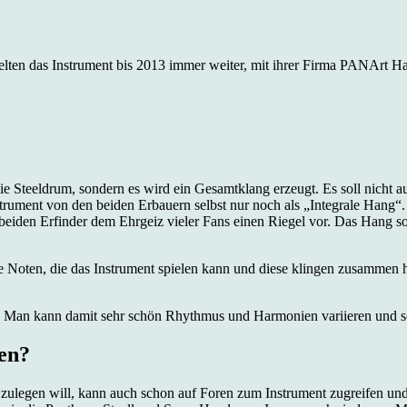
kelten das Instrument bis 2013 immer weiter, mit ihrer Firma PANArt 
e Steeldrum, sondern es wird ein Gesamtklang erzeugt. Es soll nicht a
nstrument von den beiden Erbauern selbst nur noch als „Integrale Hang
eiden Erfinder dem Ehrgeiz vieler Fans einen Riegel vor. Das Hang sol
ge Noten, die das Instrument spielen kann und diese klingen zusammen 
 Man kann damit sehr schön Rhythmus und Harmonien variieren und so i
en?
s zulegen will, kann auch schon auf Foren zum Instrument zugreifen u