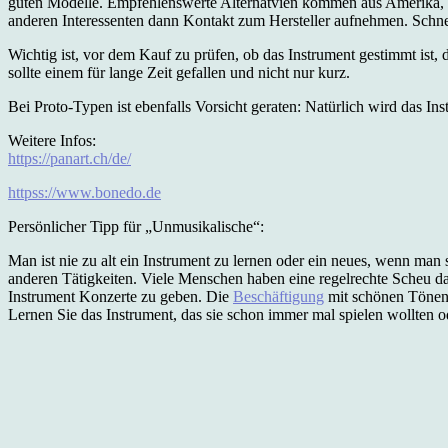
guten Modelle. Empfehlenswerte Alternatvien kommen aus Amerika, w
anderen Interessenten dann Kontakt zum Hersteller aufnehmen. Schne
Wichtig ist, vor dem Kauf zu prüfen, ob das Instrument gestimmt ist,
sollte einem für lange Zeit gefallen und nicht nur kurz.
Bei Proto-Typen ist ebenfalls Vorsicht geraten: Natürlich wird das In
Weitere Infos:
https://panart.ch/de/
httpss://www.bonedo.de
Persönlicher Tipp für „Unmusikalische“:
Man ist nie zu alt ein Instrument zu lernen oder ein neues, wenn man
anderen Tätigkeiten. Viele Menschen haben eine regelrechte Scheu da
Instrument Konzerte zu geben. Die
Beschäftigung
mit schönen Tönen i
Lernen Sie das Instrument, das sie schon immer mal spielen wollten 