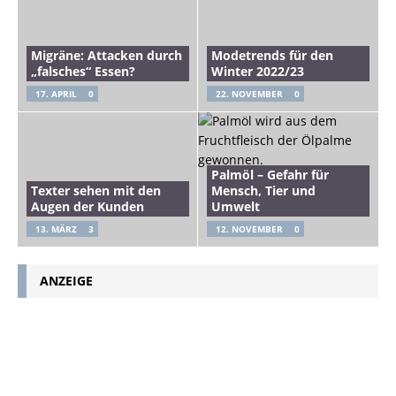
Migräne: Attacken durch
Modetrends für den
„falsches“ Essen?
Winter 2022/23
17. APRIL
0
22. NOVEMBER
0
Palmöl – Gefahr für
Texter sehen mit den
Mensch, Tier und
Augen der Kunden
Umwelt
13. MÄRZ
3
12. NOVEMBER
0
ANZEIGE