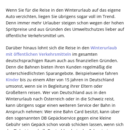
Wenn Sie für die Reise in den Winterurlaub auf das eigene
Auto verzichten, liegen Sie übrigens sogar voll im Trend.
Denn immer mehr Urlauber steigen schon wegen der hohen
Spritpreise und aus Gründen des Umweltschutzes lieber auf
öffentliche Verkehrsmittel um.
Darüber hinaus lohnt sich die Reise in den
Winterurlaub
mit öffentlichen Verkehrsmitteln
im gesamten
deutschsprachigen Raum auch aus finanziellen Gründen.
Denn die Bahnen bieten ihren Kunden regelmäßig die
unterschiedlichsten Sparangebote. Beispielsweise fahren
Kinder
bis zu einem Alter von 15 Jahren in Deutschland
umsonst, wenn sie in Begleitung ihrer Eltern oder
Großeltern reisen. Wer von Deutschland aus in den
Winterurlaub nach Österreich oder in die Schweiz reist,
kann übrigens sogar einen weiteren Service der Bahn in
Anspruch nehmen: Wer eine Bahn Card besitzt, kann über
den sogenannten DB Gepäckservice gegen eine kleine
Gebühr sein Gepäck schon vorab schicken lassen, wenn sich