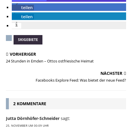
teilen
teilen
SKIGEBIETE
VORHERIGER
24 Stunden in Emden – Ottos ostfriesische Heimat
NÄCHSTER
Facebooks Explore Feed: Was bietet der neue Feed?
2 KOMMENTARE
Jutta Dörnhöfer-Schneider
sagt:
25. NOVEMBER UM 00:09 UHR