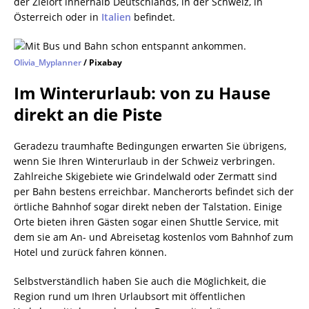
der Zielort innerhalb Deutschlands, in der Schweiz, in
Österreich oder in
Italien
befindet.
Olivia_Myplanner
/ Pixabay
Im Winterurlaub: von zu Hause
direkt an die Piste
Geradezu traumhafte Bedingungen erwarten Sie übrigens,
wenn Sie Ihren Winterurlaub in der Schweiz verbringen.
Zahlreiche Skigebiete wie Grindelwald oder Zermatt sind
per Bahn bestens erreichbar. Mancherorts befindet sich der
örtliche Bahnhof sogar direkt neben der Talstation. Einige
Orte bieten ihren Gästen sogar einen Shuttle Service, mit
dem sie am An- und Abreisetag kostenlos vom Bahnhof zum
Hotel und zurück fahren können.
Selbstverständlich haben Sie auch die Möglichkeit, die
Region rund um Ihren Urlaubsort mit öffentlichen