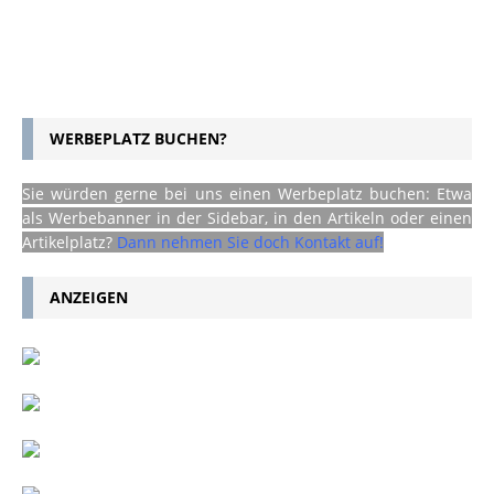
WERBEPLATZ BUCHEN?
Sie würden gerne bei uns einen Werbeplatz buchen: Etwa
als Werbebanner in der Sidebar, in den Artikeln oder einen
Artikelplatz?
Dann nehmen Sie doch Kontakt auf!
ANZEIGEN