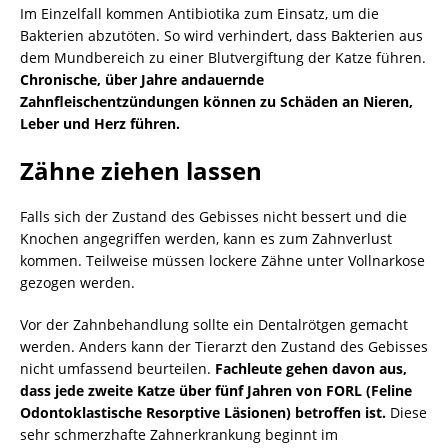
Im Einzelfall kommen Antibiotika zum Einsatz, um die
Bakterien abzutöten. So wird verhindert, dass Bakterien aus
dem Mundbereich zu einer Blutvergiftung der Katze führen.
Chronische, über Jahre andauernde
Zahnfleischentzündungen können zu Schäden an Nieren,
Leber und Herz führen.
Zähne ziehen lassen
Falls sich der Zustand des Gebisses nicht bessert und die
Knochen angegriffen werden, kann es zum Zahnverlust
kommen. Teilweise müssen lockere Zähne unter Vollnarkose
gezogen werden.
Vor der Zahnbehandlung sollte ein Dentalrötgen gemacht
werden. Anders kann der Tierarzt den Zustand des Gebisses
nicht umfassend beurteilen.
Fachleute gehen davon aus,
dass jede zweite Katze über fünf Jahren von FORL (Feline
Odontoklastische Resorptive Läsionen) betroffen ist.
Diese
sehr schmerzhafte Zahnerkrankung beginnt im