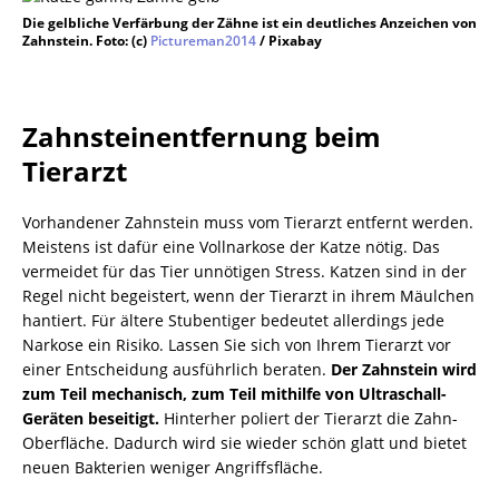
Die gelbliche Verfärbung der Zähne ist ein deutliches Anzeichen von
Zahnstein. Foto: (c)
Pictureman2014
/ Pixabay
Zahnsteinentfernung beim
Tierarzt
Vorhandener Zahnstein muss vom Tierarzt entfernt werden.
Meistens ist dafür eine Vollnarkose der Katze nötig. Das
vermeidet für das Tier unnötigen Stress. Katzen sind in der
Regel nicht begeistert, wenn der Tierarzt in ihrem Mäulchen
hantiert. Für ältere Stubentiger bedeutet allerdings jede
Narkose ein Risiko. Lassen Sie sich von Ihrem Tierarzt vor
einer Entscheidung ausführlich beraten.
Der Zahnstein wird
zum Teil mechanisch, zum Teil mithilfe von Ultraschall-
Geräten beseitigt.
Hinterher poliert der Tierarzt die Zahn-
Oberfläche. Dadurch wird sie wieder schön glatt und bietet
neuen Bakterien weniger Angriffsfläche.