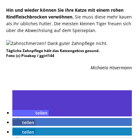
Hin und wieder können Sie Ihre Katze mit einem rohen
Rindfleischbrocken verwöhnen.
Sie muss diese mehr kauen
als ihr übliches Futter. Die meisten kleinen Tiger freuen sich
über die Abwechslung auf dem Speiseplan.
Tägliche Zahnpflege hält das Katzengebiss gesund.
Foto: (c) Pixabay / ggirl144
Michaela Hövermann
teilen
teilen
teilen