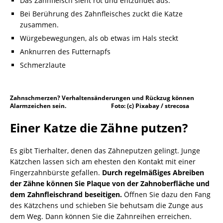
Das Zahnfleisch sieht rot und entzündet aus.
Bei Berührung des Zahnfleisches zuckt die Katze
zusammen.
Würgebewegungen, als ob etwas im Hals steckt
Anknurren des Futternapfs
Schmerzlaute
Zahnschmerzen? Verhaltensänderungen und Rückzug können
Alarmzeichen sein. Foto: (c) Pixabay / strecosa
Einer Katze die Zähne putzen?
Es gibt Tierhalter, denen das Zähneputzen gelingt. Junge
Kätzchen lassen sich am ehesten den Kontakt mit einer
Fingerzahnbürste gefallen.
Durch regelmäßiges Abreiben
der Zähne können Sie Plaque von der Zahnoberfläche und
dem Zahnfleischrand beseitigen.
Öffnen Sie dazu den Fang
des Kätzchens und schieben Sie behutsam die Zunge aus
dem Weg. Dann können Sie die Zahnreihen erreichen.