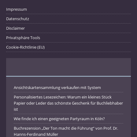
Impressum
Datenschutz
Disclaimer
Privatsphäre Tools
Cookie-Richtlinie (EU)
Ansichtskartensammlung verkaufen mit System
Personalisiertes Lesezeichen: Warum ein kleines Stück
Papier oder Leder das schönste Geschenk für Buchliebhaber
ist
Wie finde ich einen geeigneten Partyraum in Köln?
Buchrezension „Der Ton macht die Führung“ von Prof. Dr.
Hanns-Ferdinand Müller