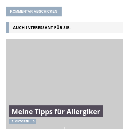
AUCH INTERESSANT FÜR SIE:
Meine Tipps für Allergiker
5. OKTOBER
0