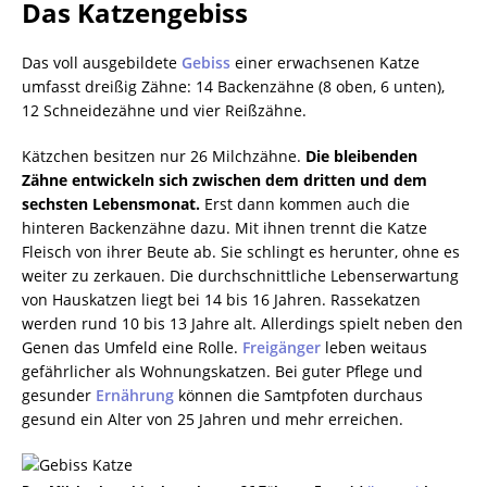
Das Katzengebiss
Das voll ausgebildete
Gebiss
einer erwachsenen Katze
umfasst dreißig Zähne: 14 Backenzähne (8 oben, 6 unten),
12 Schneidezähne und vier Reißzähne.
Kätzchen besitzen nur 26 Milchzähne.
Die bleibenden
Zähne entwickeln sich zwischen dem dritten und dem
sechsten Lebensmonat.
Erst dann kommen auch die
hinteren Backenzähne dazu. Mit ihnen trennt die Katze
Fleisch von ihrer Beute ab. Sie schlingt es herunter, ohne es
weiter zu zerkauen. Die durchschnittliche Lebenserwartung
von Hauskatzen liegt bei 14 bis 16 Jahren. Rassekatzen
werden rund 10 bis 13 Jahre alt. Allerdings spielt neben den
Genen das Umfeld eine Rolle.
Freigänger
leben weitaus
gefährlicher als Wohnungskatzen. Bei guter Pflege und
gesunder
Ernährung
können die Samtpfoten durchaus
gesund ein Alter von 25 Jahren und mehr erreichen.