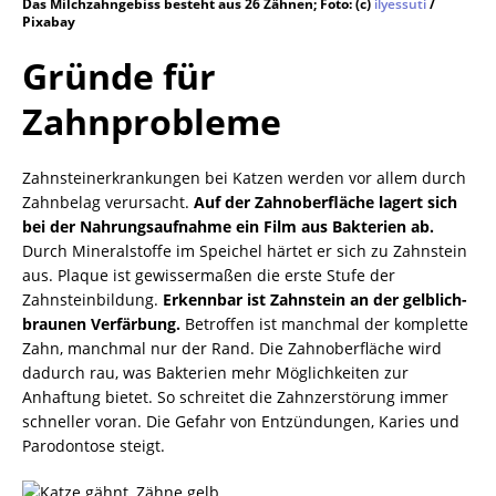
Das Milchzahngebiss besteht aus 26 Zähnen; Foto: (c)
ilyessuti
/
Pixabay
Gründe für
Zahnprobleme
Zahnsteinerkrankungen bei Katzen werden vor allem durch
Zahnbelag verursacht.
Auf der Zahnoberfläche lagert sich
bei der Nahrungsaufnahme ein Film aus Bakterien ab.
Durch Mineralstoffe im Speichel härtet er sich zu Zahnstein
aus. Plaque ist gewissermaßen die erste Stufe der
Zahnsteinbildung.
Erkennbar ist Zahnstein an der gelblich-
braunen Verfärbung.
Betroffen ist manchmal der komplette
Zahn, manchmal nur der Rand. Die Zahnoberfläche wird
dadurch rau, was Bakterien mehr Möglichkeiten zur
Anhaftung bietet. So schreitet die Zahnzerstörung immer
schneller voran. Die Gefahr von Entzündungen, Karies und
Parodontose steigt.