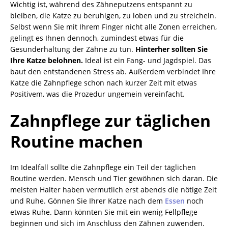
Wichtig ist, während des Zähneputzens entspannt zu
bleiben, die Katze zu beruhigen, zu loben und zu streicheln.
Selbst wenn Sie mit Ihrem Finger nicht alle Zonen erreichen,
gelingt es Ihnen dennoch, zumindest etwas für die
Gesunderhaltung der Zähne zu tun.
Hinterher sollten Sie
Ihre Katze belohnen.
Ideal ist ein Fang- und Jagdspiel. Das
baut den entstandenen Stress ab. Außerdem verbindet Ihre
Katze die Zahnpflege schon nach kurzer Zeit mit etwas
Positivem, was die Prozedur ungemein vereinfacht.
Zahnpflege zur täglichen
Routine machen
Im Idealfall sollte die Zahnpflege ein Teil der täglichen
Routine werden. Mensch und Tier gewöhnen sich daran. Die
meisten Halter haben vermutlich erst abends die nötige Zeit
und Ruhe. Gönnen Sie Ihrer Katze nach dem
Essen
noch
etwas Ruhe. Dann könnten Sie mit ein wenig Fellpflege
beginnen und sich im Anschluss den Zähnen zuwenden.