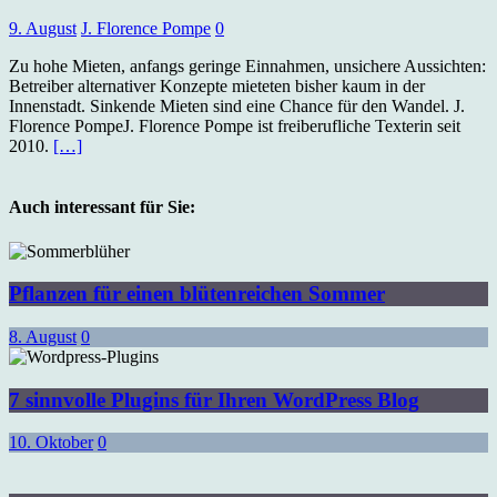
9. August
J. Florence Pompe
0
Zu hohe Mieten, anfangs geringe Einnahmen, unsichere Aussichten:
Betreiber alternativer Konzepte mieteten bisher kaum in der
Innenstadt. Sinkende Mieten sind eine Chance für den Wandel. J.
Florence PompeJ. Florence Pompe ist freiberufliche Texterin seit
2010.
[…]
Auch interessant für Sie:
Pflanzen für einen blütenreichen Sommer
8. August
0
7 sinnvolle Plugins für Ihren WordPress Blog
10. Oktober
0