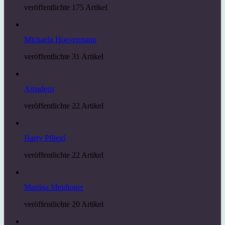
veröffentlichte 175 Artikel
Michaela Hoevermann
veröffentlichte 31 Artikel
Amadeus
veröffentlichte 22 Artikel
Harry Pfliegl
veröffentlichte 22 Artikel
Martina Meidinger
veröffentlichte 20 Artikel