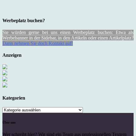
Werbeplatz buchen?
Sie würden gerne bei uns einen Werbeplatz buchen: Etwa als
Werbebanner in der Sidebar, in den Artikeln oder einen Artikelplatz?
Dann nehmen Sie doch Kontakt auf!
Anzeigen
Kategorien
Kategorien
Über uns
Wer schreibt hier? Wir sind ein Team aus professionellen Textern