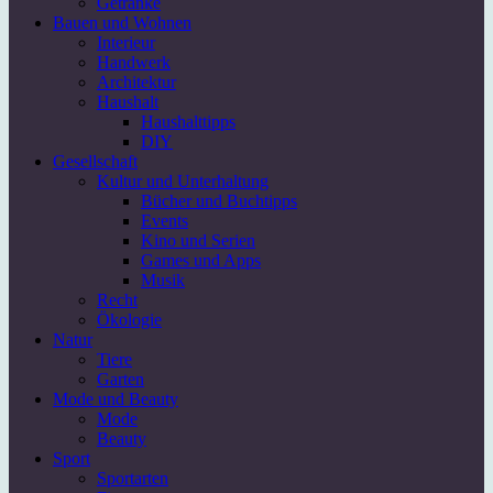
Getränke
Bauen und Wohnen
Interieur
Handwerk
Architektur
Haushalt
Haushalttipps
DIY
Gesellschaft
Kultur und Unterhaltung
Bücher und Buchtipps
Events
Kino und Serien
Games und Apps
Musik
Recht
Ökologie
Natur
Tiere
Garten
Mode und Beauty
Mode
Beauty
Sport
Sportarten