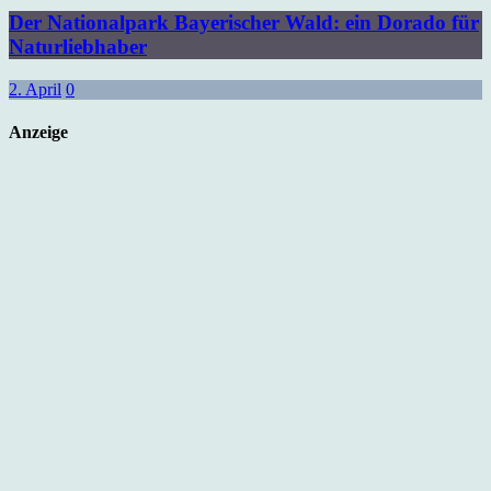
Der Nationalpark Bayerischer Wald: ein Dorado für
Naturliebhaber
2. April
0
Anzeige