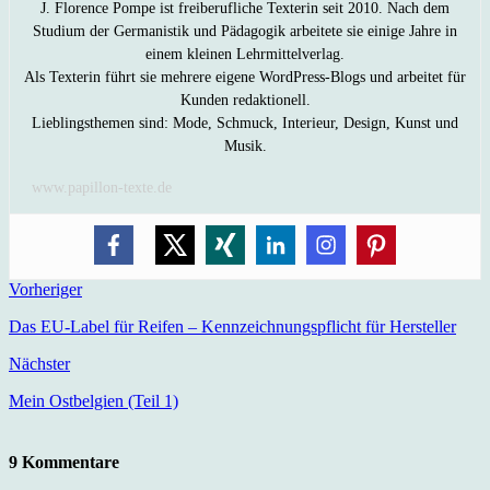
J. Florence Pompe ist freiberufliche Texterin seit 2010. Nach dem
Studium der Germanistik und Pädagogik arbeitete sie einige Jahre in
einem kleinen Lehrmittelverlag.
Als Texterin führt sie mehrere eigene WordPress-Blogs und arbeitet für
Kunden redaktionell.
Lieblingsthemen sind: Mode, Schmuck, Interieur, Design, Kunst und
Musik.
www.papillon-texte.de
Vorheriger
Das EU-Label für Reifen – Kennzeichnungspflicht für Hersteller
Nächster
Mein Ostbelgien (Teil 1)
9 Kommentare