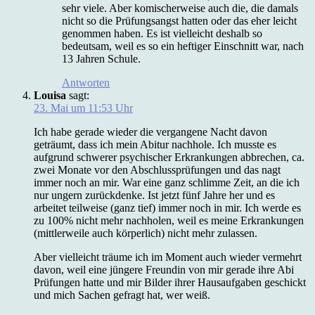
sehr viele. Aber komischerweise auch die, die damals
nicht so die Prüfungsangst hatten oder das eher leicht
genommen haben. Es ist vielleicht deshalb so
bedeutsam, weil es so ein heftiger Einschnitt war, nach
13 Jahren Schule.
Antworten
Louisa
sagt:
23. Mai um 11:53 Uhr
Ich habe gerade wieder die vergangene Nacht davon
geträumt, dass ich mein Abitur nachhole. Ich musste es
aufgrund schwerer psychischer Erkrankungen abbrechen, ca.
zwei Monate vor den Abschlussprüfungen und das nagt
immer noch an mir. War eine ganz schlimme Zeit, an die ich
nur ungern zurückdenke. Ist jetzt fünf Jahre her und es
arbeitet teilweise (ganz tief) immer noch in mir. Ich werde es
zu 100% nicht mehr nachholen, weil es meine Erkrankungen
(mittlerweile auch körperlich) nicht mehr zulassen.
Aber vielleicht träume ich im Moment auch wieder vermehrt
davon, weil eine jüngere Freundin von mir gerade ihre Abi
Prüfungen hatte und mir Bilder ihrer Hausaufgaben geschickt
und mich Sachen gefragt hat, wer weiß.