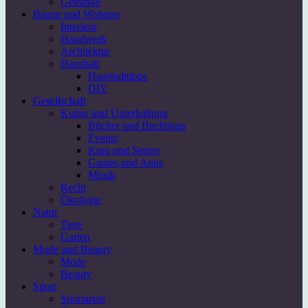
Getränke
Bauen und Wohnen
Interieur
Handwerk
Architektur
Haushalt
Haushalttipps
DIY
Gesellschaft
Kultur und Unterhaltung
Bücher und Buchtipps
Events
Kino und Serien
Games und Apps
Musik
Recht
Ökologie
Natur
Tiere
Garten
Mode und Beauty
Mode
Beauty
Sport
Sportarten