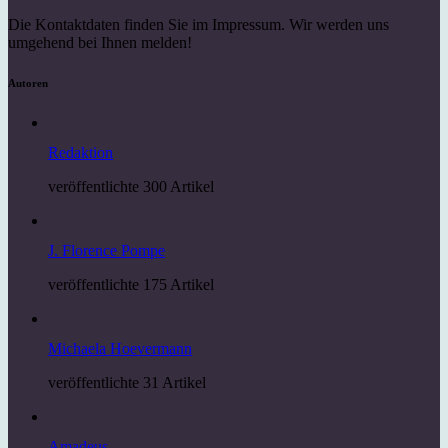
Die Kontaktdaten finden Sie im Impressum. Wir werden uns
umgehend bei Ihnen melden!
Autoren
Redaktion
veröffentlichte 300 Artikel
J. Florence Pompe
veröffentlichte 175 Artikel
Michaela Hoevermann
veröffentlichte 31 Artikel
Amadeus