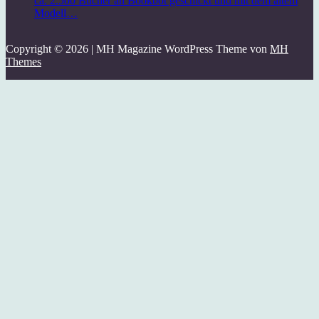
ca. 2.500 Bücher an Bookbot geschickt und mit dem altem
Modell…
Copyright © 2026 | MH Magazine WordPress Theme von
MH
Themes