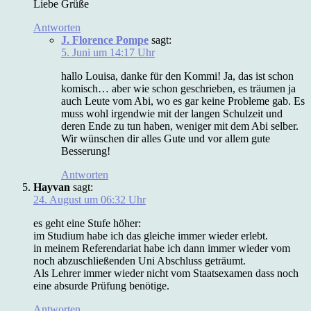
Liebe Grüße
Antworten
J. Florence Pompe
sagt:
5. Juni um 14:17 Uhr
hallo Louisa, danke für den Kommi! Ja, das ist schon
komisch… aber wie schon geschrieben, es träumen ja
auch Leute vom Abi, wo es gar keine Probleme gab. Es
muss wohl irgendwie mit der langen Schulzeit und
deren Ende zu tun haben, weniger mit dem Abi selber.
Wir wünschen dir alles Gute und vor allem gute
Besserung!
Antworten
Hayvan
sagt:
24. August um 06:32 Uhr
es geht eine Stufe höher:
im Studium habe ich das gleiche immer wieder erlebt.
in meinem Referendariat habe ich dann immer wieder vom
noch abzuschließenden Uni Abschluss geträumt.
Als Lehrer immer wieder nicht vom Staatsexamen dass noch
eine absurde Prüfung benötige.
Antworten