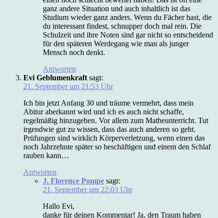
ganz andere Situation und auch inhaltlich ist das
Studium wieder ganz anders. Wenn du Fächer hast, die
du interessant findest, schnupper doch mal rein. Die
Schulzeit und ihre Noten sind gar nicht so entscheidend
für den späteren Werdegang wie man als junger
Mensch noch denkt.
Antworten
Evi Geblumenkraft
sagt:
21. September um 21:53 Uhr
Ich bin jetzt Anfang 30 und träume vermehrt, dass mein
Abitur aberkannt wird und ich es auch nicht schaffe,
regelmäßig hinzugehen. Vor allem zum Matheunterricht. Tut
irgendwie gut zu wissen, dass das auch anderen so geht.
Prüfungen sind wirklich Körperverletzung, wenn einen das
noch Jahrzehnte später so beschäftigen und einem den Schlaf
rauben kann…
Antworten
J. Florence Pompe
sagt:
21. September um 22:03 Uhr
Hallo Evi,
danke für deinen Kommentar! Ja, den Traum haben