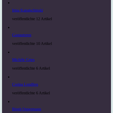
Irina Kapatschinski
veröffentlichte 12 Artikel
Gastautoren
veröffentlichte 10 Artikel
Michèle Gries
veröffentlichte 6 Artikel
Corina Lendfers
veröffentlichte 6 Artikel
Birgit Oppermann