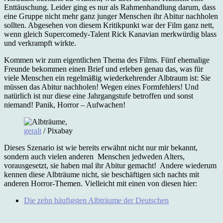
Enttäuschung. Leider ging es nur als Rahmenhandlung darum, dass
eine Gruppe nicht mehr ganz junger Menschen ihr Abitur nachholen
sollten. Abgesehen von diesem Kritikpunkt war der Film ganz nett,
wenn gleich Supercomedy-Talent Rick Kanavian merkwürdig blass
und verkrampft wirkte.
Kommen wir zum eigentlichen Thema des Films. Fünf ehemalige
Freunde bekommen einen Brief und erleben genau das, was für
viele Menschen ein regelmäßig wiederkehrender Albtraum ist: Sie
müssen das Abitur nachholen! Wegen eines Formfehlers! Und
natürlich ist nur diese eine Jahrgangstufe betroffen und sonst
niemand! Panik, Horror – Aufwachen!
geralt
/ Pixabay
Dieses Szenario ist wie bereits erwähnt nicht nur mir bekannt,
sondern auch vielen anderen Menschen jedweden Alters,
vorausgesetzt, sie haben mal ihr Abitur gemacht! Andere wiederum
kennen diese Albträume nicht, sie beschäftigen sich nachts mit
anderen Horror-Themen. Vielleicht mit einen von diesen hier:
Die zehn häufigsten Albträume der Deutschen