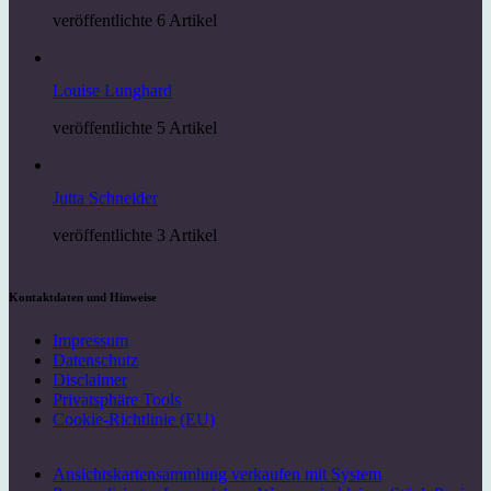
veröffentlichte 6 Artikel
Louise Lunghard
veröffentlichte 5 Artikel
Jutta Schneider
veröffentlichte 3 Artikel
Kontaktdaten und Hinweise
Impressum
Datenschutz
Disclaimer
Privatsphäre Tools
Cookie-Richtlinie (EU)
Ansichtskartensammlung verkaufen mit System