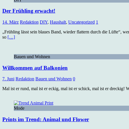
Der Frühling erwacht!
14. März
Redaktion
DIY
,
Haushalt
,
Uncategorized
1
„Frühling lässt sein blaues Band, wieder flattern durch die Lüfte“, w
so
[…]
Bauen und Wohnen
Willkommen auf Balkonien
7. Juni
Redaktion
Bauen und Wohnen
0
Mal ist er rund, mal ist er eckig, mal ist er schick, mal ist er drecki
Mode
Prints im Trend: Animal und Flower