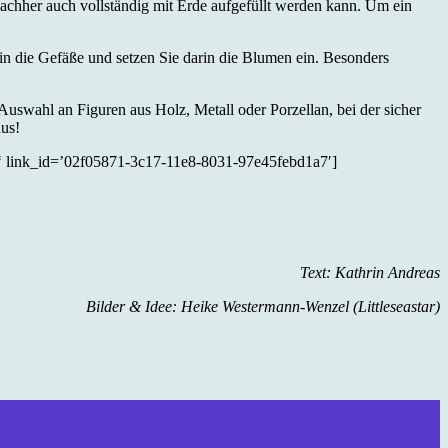
 nachher auch vollständig mit Erde aufgefüllt werden kann. Um ein
n die Gefäße und setzen Sie darin die Blumen ein. Besonders
uswahl an Figuren aus Holz, Metall oder Porzellan, bei der sicher
us!
link_id=’02f05871-3c17-11e8-8031-97e45febd1a7′]
Text: Kathrin Andreas
Bilder & Idee: Heike Westermann-Wenzel (Littleseastar)