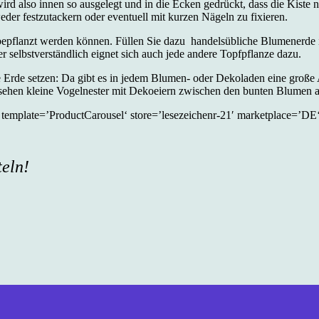
ird also innen so ausgelegt und in die Ecken gedrückt, dass die Kiste
eder festzutackern oder eventuell mit kurzen Nägeln zu fixieren.
e bepflanzt werden können. Füllen Sie dazu
handelsübliche Blumenerde i
r selbstverständlich eignet sich auch jede andere Topfpflanze dazu.
 Erde setzen: Da gibt es in jedem Blumen- oder Dekoladen eine große A
sehen kleine Vogelnester mit Dekoeiern zwischen den bunten Blumen a
te=’ProductCarousel‘ store=’lesezeichenr-21′ marketplace=’DE‘ 
eln!