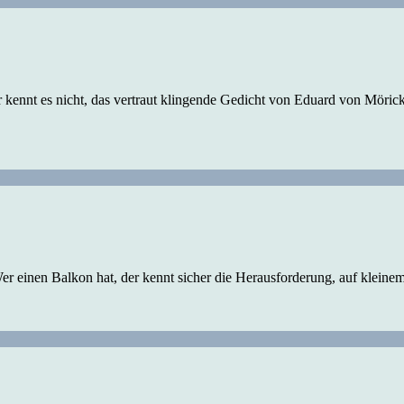
er kennt es nicht, das vertraut klingende Gedicht von Eduard von Möric
g! Wer einen Balkon hat, der kennt sicher die Herausforderung, auf klein