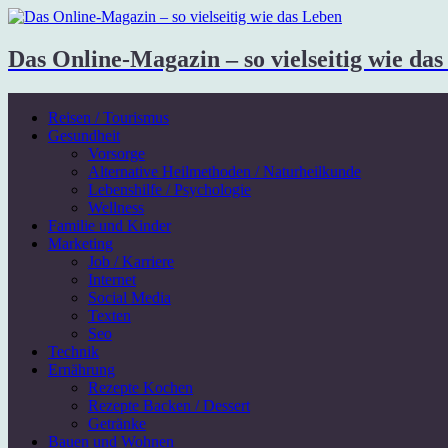
Das Online-Magazin – so vielseitig wie da
Reisen / Tourismus
Gesundheit
Vorsorge
Alternative Heilmethoden / Naturheilkunde
Lebenshilfe / Psychologie
Wellness
Familie und Kinder
Marketing
Job / Karriere
Internet
Social Media
Texten
Seo
Technik
Ernährung
Rezepte Kochen
Rezepte Backen / Dessert
Getränke
Bauen und Wohnen