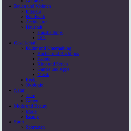
Getränke
Bauen und Wohnen
Interieur
Handwerk
Architektur
Haushalt
Haushalttipps
DIY
Gesellschaft
Kultur und Unterhaltung
Bücher und Buchtipps
Events
Kino und Serien
Games und Apps
Musik
Recht
Ökologie
Natur
Tiere
Garten
Mode und Beauty
Mode
Beauty
Sport
Sportarten