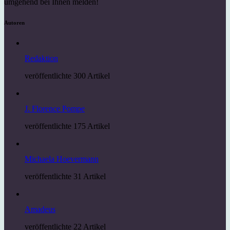
umgehend bei Ihnen melden!
Autoren
Redaktion
veröffentlichte 300 Artikel
J. Florence Pompe
veröffentlichte 175 Artikel
Michaela Hoevermann
veröffentlichte 31 Artikel
Amadeus
veröffentlichte 22 Artikel