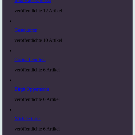
Irina Kapatschinski
veröffentlichte 12 Artikel
Gastautoren
veröffentlichte 10 Artikel
Corina Lendfers
veröffentlichte 6 Artikel
Birgit Oppermann
veröffentlichte 6 Artikel
Michèle Gries
veröffentlichte 6 Artikel