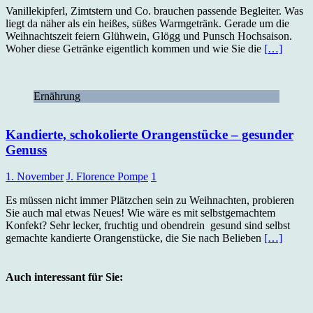
Vanillekipferl, Zimtstern und Co. brauchen passende Begleiter. Was
liegt da näher als ein heißes, süßes Warmgetränk. Gerade um die
Weihnachtszeit feiern Glühwein, Glögg und Punsch Hochsaison.
Woher diese Getränke eigentlich kommen und wie Sie die
[…]
Ernährung
Kandierte, schokolierte Orangenstücke – gesunder
Genuss
1. November
J. Florence Pompe
1
Es müssen nicht immer Plätzchen sein zu Weihnachten, probieren
Sie auch mal etwas Neues! Wie wäre es mit selbstgemachtem
Konfekt? Sehr lecker, fruchtig und obendrein gesund sind selbst
gemachte kandierte Orangenstücke, die Sie nach Belieben
[…]
Auch interessant für Sie: