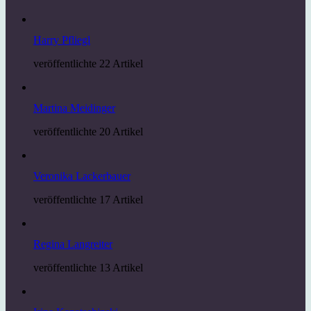
Harry Pfliegl
veröffentlichte 22 Artikel
Martina Meidinger
veröffentlichte 20 Artikel
Veronika Lackerbauer
veröffentlichte 17 Artikel
Regina Langreiter
veröffentlichte 13 Artikel