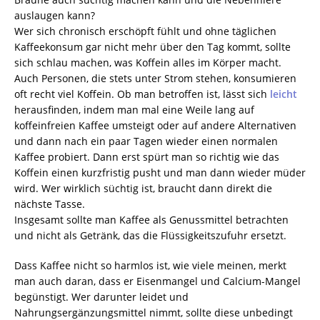
auslaugen kann?
Wer sich chronisch erschöpft fühlt und ohne täglichen
Kaffeekonsum gar nicht mehr über den Tag kommt, sollte
sich schlau machen, was Koffein alles im Körper macht.
Auch Personen, die stets unter Strom stehen, konsumieren
oft recht viel Koffein. Ob man betroffen ist, lässt sich
leicht
herausfinden, indem man mal eine Weile lang auf
koffeinfreien Kaffee umsteigt oder auf andere Alternativen
und dann nach ein paar Tagen wieder einen normalen
Kaffee probiert. Dann erst spürt man so richtig wie das
Koffein einen kurzfristig pusht und man dann wieder müder
wird. Wer wirklich süchtig ist, braucht dann direkt die
nächste Tasse.
Insgesamt sollte man Kaffee als Genussmittel betrachten
und nicht als Getränk, das die Flüssigkeitszufuhr ersetzt.
Dass Kaffee nicht so harmlos ist, wie viele meinen, merkt
man auch daran, dass er Eisenmangel und Calcium-Mangel
begünstigt. Wer darunter leidet und
Nahrungsergänzungsmittel nimmt, sollte diese unbedingt