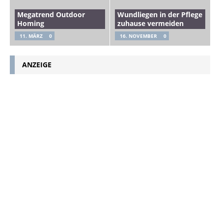
Megatrend Outdoor
Wundliegen in der Pflege
Homing
zuhause vermeiden
11. MÄRZ
0
16. NOVEMBER
0
ANZEIGE