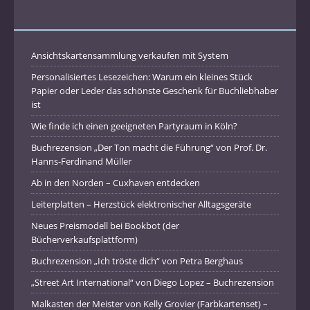
Ansichtskartensammlung verkaufen mit System
Personalisiertes Lesezeichen: Warum ein kleines Stück
Papier oder Leder das schönste Geschenk für Buchliebhaber
ist
Wie finde ich einen geeigneten Partyraum in Köln?
Buchrezension „Der Ton macht die Führung“ von Prof. Dr.
Hanns-Ferdinand Müller
Ab in den Norden – Cuxhaven entdecken
Leiterplatten – Herzstück elektronischer Alltagsgeräte
Neues Preismodell bei Bookbot (der
Bücherverkaufsplattform)
Buchrezension „Ich tröste dich“ von Petra Berghaus
„Street Art International“ von Diego Lopez – Buchrezension
Malkasten der Meister von Kelly Grovier (Farbkartenset) –