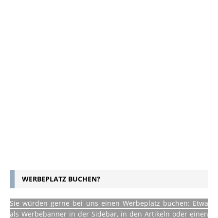
WERBEPLATZ BUCHEN?
Sie würden gerne bei uns einen Werbeplatz buchen: Etwa
als Werbebanner in der Sidebar, in den Artikeln oder einen