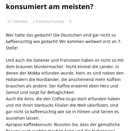
konsumiert am meisten?
27. Oktober
J. Florence Pompe
0
Wer hätte das gedacht? Die Deutschen sind gar nicht so
kaffeesüchtig wie gedacht! Wir kommen weltweit erst an 7.
Stelle!
Und auch die Italiener und Franzosen haben es nicht so mit
dem braunen Muntermacher. Nicht einmal die Länder, in
denen der Mokka erfunden wurde. Nein, es sind neben den
Holländern die Nordländer, die anscheinend mehr Koffein
brauchen als andere. Der Kaffee erwärmt eben Herz und
Gemüt und sorgt für Behaglichkeit.
Auch die Amis, die den Coffee-to-go doch erfunden haben
und mit ihren Starbucks Filialen die Welt überfluten, sind
gar nicht so kaffeesüchtig wie sie in Filmen und Serien es
aussehen lassen.
Apropos Kaffeekonsum: Wussten Sie, dass der gemütliche
Braune auch süchtig machen kann und die Nebenniere