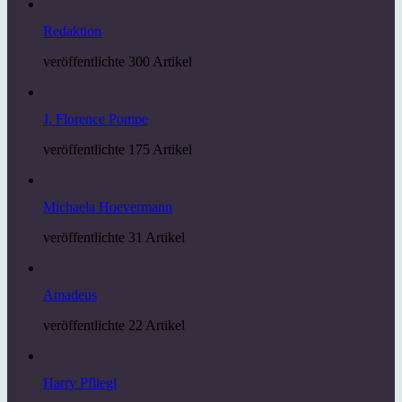
Redaktion
veröffentlichte 300 Artikel
J. Florence Pompe
veröffentlichte 175 Artikel
Michaela Hoevermann
veröffentlichte 31 Artikel
Amadeus
veröffentlichte 22 Artikel
Harry Pfliegl