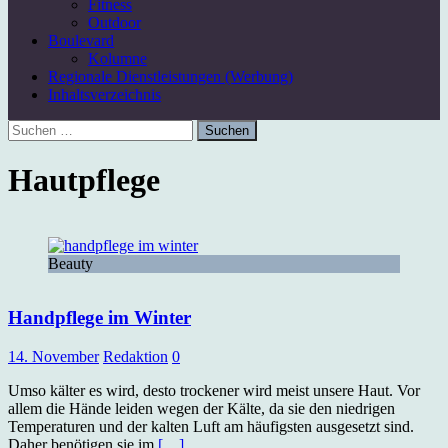
Fitness
Outdoor
Boulevard
Kolumne
Regionale Dienstleistungen (Werbung)
Inhaltsverzeichnis
Suchen
nach:
Hautpflege
Beauty
Handpflege im Winter
14. November
Redaktion
0
Umso kälter es wird, desto trockener wird meist unsere Haut. Vor
allem die Hände leiden wegen der Kälte, da sie den niedrigen
Temperaturen und der kalten Luft am häufigsten ausgesetzt sind.
Daher benötigen sie im
[…]