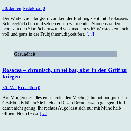
20. Januar
Redaktion
0
Der Winter zieht langsam vorüber, der Frühling steht mit Krokussen,
Schneeglöckchen und seinen ersten wärmenden Sonnenstrahlen
bereits in den Startlöchern – und was machen wir? Wir stecken noch
voll und ganz in der Frühjahrsmüdigkeit fest.
[…]
Gesundheit
Rosacea – chronisch, unheilbar, aber in den Griff zu
kriegen
30. Mai
Redaktion
0
Am Morgen des alles entscheidenden Meetings brennt und juckt Ihr
Gesicht, als hätten Sie in einem Busch Brennnesseln gelegen. Und
damit nicht genug, Ihr rechtes Auge lässt sich nur mit Mühe halb
öffnen. Noch bevor
[…]