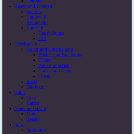
Getränke
Bauen und Wohnen
Interieur
Handwerk
Architektur
Haushalt
Haushalttipps
DIY
Gesellschaft
Kultur und Unterhaltung
Bücher und Buchtipps
Events
Kino und Serien
Games und Apps
Musik
Recht
Ökologie
Natur
Tiere
Garten
Mode und Beauty
Mode
Beauty
Sport
Sportarten