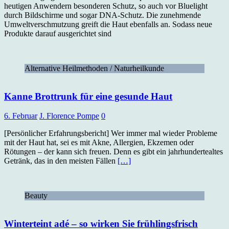
heutigen Anwendern besonderen Schutz, so auch vor Bluelight
durch Bildschirme und sogar DNA-Schutz. Die zunehmende
Umweltverschmutzung greift die Haut ebenfalls an. Sodass neue
Produkte darauf ausgerichtet sind
Alternative Heilmethoden / Naturheilkunde
Kanne Brottrunk für eine gesunde Haut
6. Februar
J. Florence Pompe
0
[Persönlicher Erfahrungsbericht] Wer immer mal wieder Probleme
mit der Haut hat, sei es mit Akne, Allergien, Ekzemen oder
Rötungen – der kann sich freuen. Denn es gibt ein jahrhundertealtes
Getränk, das in den meisten Fällen
[…]
Beauty
Winterteint adé – so wirken Sie frühlingsfrisch