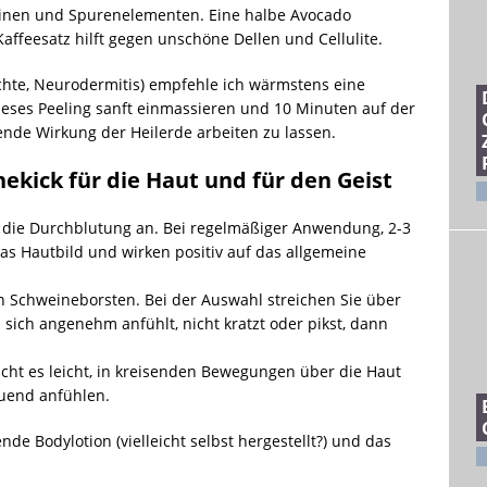
aminen und Spurenelementen. Eine halbe Avocado
 Kaffeesatz hilft gegen unschöne Dellen und Cellulite.
chte, Neurodermitis) empfehle ich wärmstens eine
eses Peeling sanft einmassieren und 10 Minuten auf der
de Wirkung der Heilerde arbeiten zu lassen.
ekick für die Haut und für den Geist
die Durchblutung an. Bei regelmäßiger Anwendung, 2-3
s Hautbild und wirken positiv auf das allgemeine
 Schweineborsten. Bei der Auswahl streichen Sie über
ich angenehm anfühlt, nicht kratzt oder pikst, dann
icht es leicht, in kreisenden Bewegungen über die Haut
ltuend anfühlen.
de Bodylotion (vielleicht selbst hergestellt?) und das