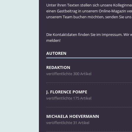
Unter ihren Texten stellen sich unsere Kolleginn
einen Gastbeitrag in unserem Online-Magazin ve
unserem Team buchen möchten, senden Sie uns bi
Die Kontaktdaten finden Sie im Impressum. Wir
melden!
AUTOREN
REDAKTION
veröffentlichte 300 Artikel
J. FLORENCE POMPE
veröffentlichte 175 Artikel
MICHAELA HOEVERMANN
veröffentlichte 31 Artikel