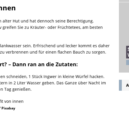
innen
ein alter Hut und hat dennoch seine Berechtigung.
iv greifen Sie zu Kräuter- oder Früchtetees, am besten
ankwasser sein. Erfrischend und lecker kommt es daher
t zu verbrennen und für einen flachen Bauch zu sorgen.
t? – Dann ran an die Zutaten:
en schneiden, 1 Stück Ingwer in kleine Würfel hacken.
ttern in 2 Liter Wasser geben. Das Ganze über Nacht im
A
en Tag genießen.
/ Pixabay