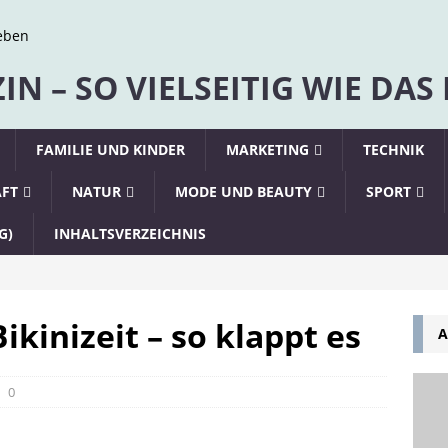
N – SO VIELSEITIG WIE DAS
FAMILIE UND KINDER
MARKETING
TECHNIK
AFT
NATUR
MODE UND BEAUTY
SPORT
G)
INHALTSVERZEICHNIS
ikinizeit – so klappt es
A
0