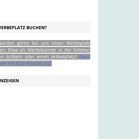
ERBEPLATZ BUCHEN?
würden gerne bei uns einen Werbeplatz
en: Etwa als Werbebanner in der Sidebar,
en Artikeln oder einen Artikelplatz?
Dann
en Sie doch Kontakt auf!
NZEIGEN