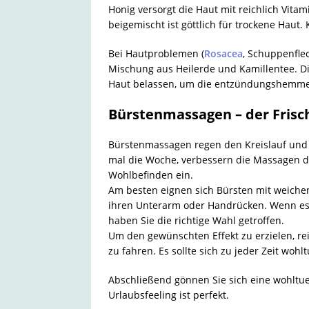
Honig versorgt die Haut mit reichlich Vit
beigemischt ist göttlich für trockene Haut.
Bei Hautproblemen (
Rosacea
, Schuppenfle
Mischung aus Heilerde und Kamillentee. Di
Haut belassen, um die entzündungshemmen
Bürstenmassagen – der Frisch
Bürstenmassagen regen den Kreislauf und 
mal die Woche, verbessern die Massagen da
Wohlbefinden ein.
Am besten eignen sich Bürsten mit weichen
ihren Unterarm oder Handrücken. Wenn es s
haben Sie die richtige Wahl getroffen.
Um den gewünschten Effekt zu erzielen, re
zu fahren. Es sollte sich zu jeder Zeit woh
Abschließend gönnen Sie sich eine wohltuen
Urlaubsfeeling ist perfekt.