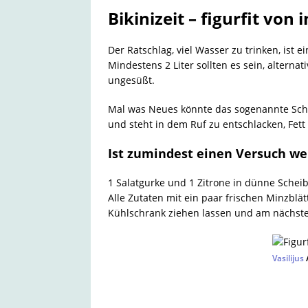
Bikinizeit – figurfit von 
Der Ratschlag, viel Wasser zu trinken, ist 
Mindestens 2 Liter sollten es sein, alternat
ungesüßt.
Mal was Neues könnte das sogenannte Schl
und steht in dem Ruf zu entschlacken, Fet
Ist zumindest einen Versuch wer
1 Salatgurke und 1 Zitrone in dünne Scheib
Alle Zutaten mit ein paar frischen Minzblä
Kühlschrank ziehen lassen und am nächst
Vasilijus