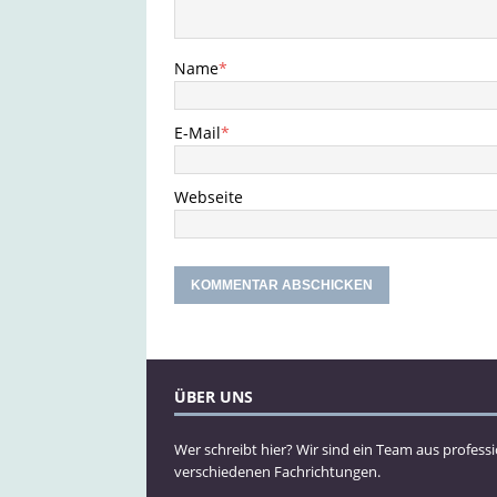
Name
*
E-Mail
*
Webseite
ÜBER UNS
Wer schreibt hier? Wir sind ein Team aus profess
verschiedenen Fachrichtungen.