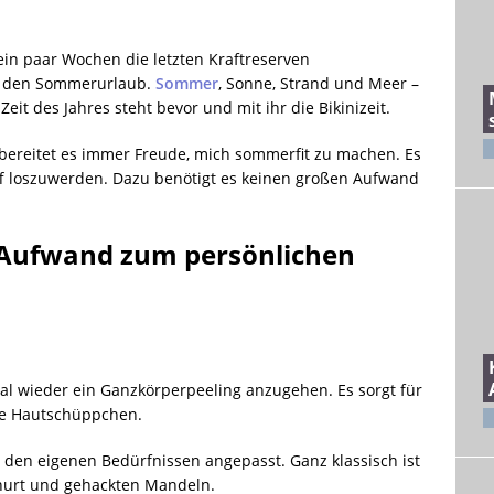
in paar Wochen die letzten Kraftreserven
n den Sommerurlaub.
Sommer
, Sonne, Strand und Meer –
Zeit des Jahres steht bevor und mit ihr die Bikinizeit.
r bereitet es immer Freude, mich sommerfit zu machen. Es
uff loszuwerden. Dazu benötigt es keinen großen Aufwand
m Aufwand zum persönlichen
 mal wieder ein Ganzkörperpeeling anzugehen. Es sorgt für
ne Hautschüppchen.
nd den eigenen Bedürfnissen angepasst. Ganz klassisch ist
hurt und gehackten Mandeln.