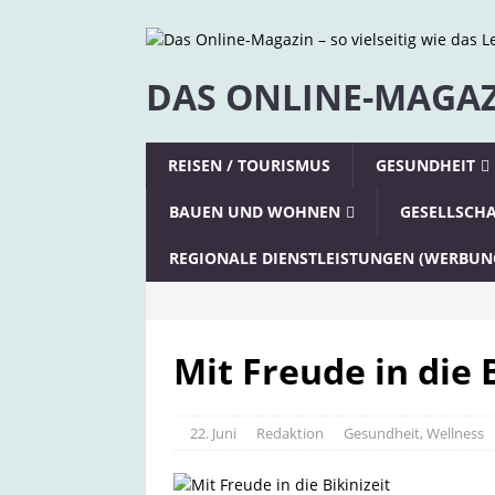
DAS ONLINE-MAGAZI
REISEN / TOURISMUS
GESUNDHEIT
BAUEN UND WOHNEN
GESELLSCH
REGIONALE DIENSTLEISTUNGEN (WERBUN
Mit Freude in die B
22. Juni
Redaktion
Gesundheit
,
Wellness