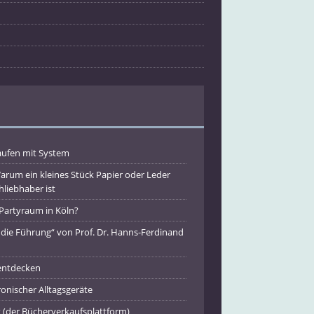
ufen mit System
Warum ein kleines Stück Papier oder Leder
liebhaber ist
 Partyraum in Köln?
die Führung“ von Prof. Dr. Hanns-Ferdinand
entdecken
ronischer Alltagsgeräte
 (der Bücherverkaufsplattform)