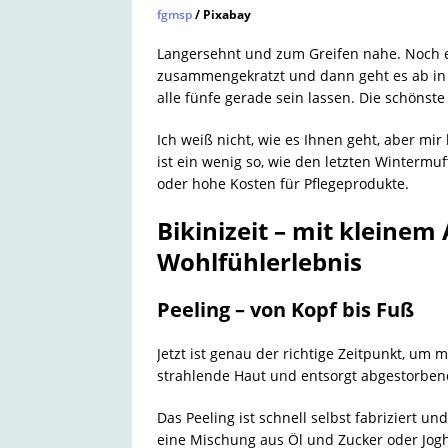
fgmsp
/ Pixabay
Langersehnt und zum Greifen nahe. Noch e
zusammengekratzt und dann geht es ab i
alle fünfe gerade sein lassen. Die schönste 
Ich weiß nicht, wie es Ihnen geht, aber mi
ist ein wenig so, wie den letzten Winterm
oder hohe Kosten für Pflegeprodukte.
Bikinizeit – mit kleine
Wohlfühlerlebnis
Peeling – von Kopf bis Fuß
Jetzt ist genau der richtige Zeitpunkt, um
strahlende Haut und entsorgt abgestorbe
Das Peeling ist schnell selbst fabriziert u
eine Mischung aus Öl und Zucker oder Jog