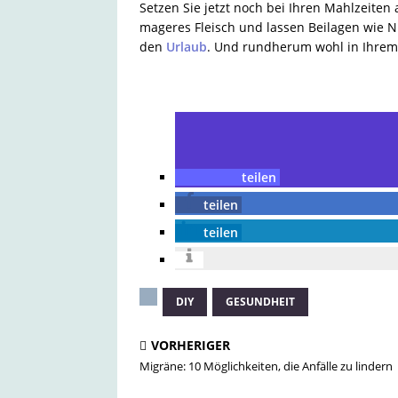
Setzen Sie jetzt noch bei Ihren Mahlzeiten 
mageres Fleisch und lassen Beilagen wie Nud
den
Urlaub
. Und rundherum wohl in Ihrem 
teilen
teilen
teilen
DIY
GESUNDHEIT
VORHERIGER
Migräne: 10 Möglichkeiten, die Anfälle zu lindern