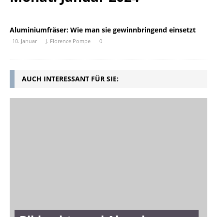
Aluminiumfräser: Wie man sie gewinnbringend einsetzt
10. Januar
J. Florence Pompe
0
AUCH INTERESSANT FÜR SIE: