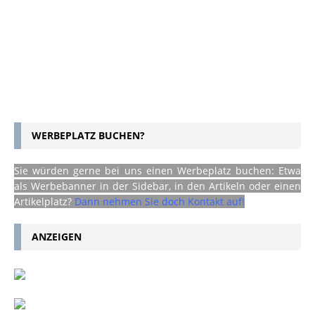
WERBEPLATZ BUCHEN?
Sie würden gerne bei uns einen Werbeplatz buchen: Etwa
als Werbebanner in der Sidebar, in den Artikeln oder einen
Artikelplatz?
Dann nehmen Sie doch Kontakt auf!
ANZEIGEN