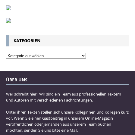
KATEGORIEN
ÜBER UNS
Wer schreibt hier? Wir sind ein Team aus professionellen Textern
und Autoren mit verschiedenen Fachrichtungen.
Unter ihren Texten stellen sich unsere Kolleginnen und Kollegen kurz
vor. Wenn Sie einen Gastbeitrag in unserem Online-Magazin
veröffentlichen oder jemanden aus unserem Team buchen
möchten, senden Sie uns bitte eine Mail.