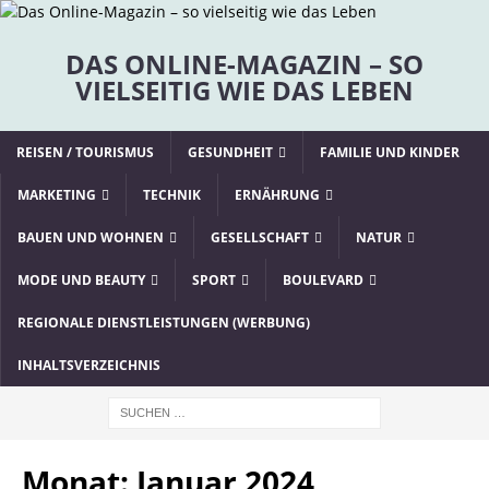
DAS ONLINE-MAGAZIN – SO
VIELSEITIG WIE DAS LEBEN
REISEN / TOURISMUS
GESUNDHEIT
FAMILIE UND KINDER
MARKETING
TECHNIK
ERNÄHRUNG
BAUEN UND WOHNEN
GESELLSCHAFT
NATUR
MODE UND BEAUTY
SPORT
BOULEVARD
REGIONALE DIENSTLEISTUNGEN (WERBUNG)
INHALTSVERZEICHNIS
Monat:
Januar 2024