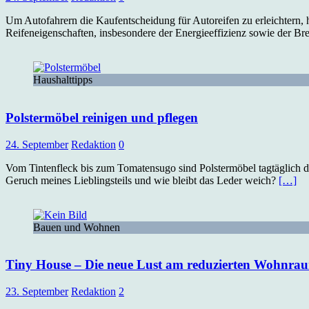
Um Autofahrern die Kaufentscheidung für Autoreifen zu erleichtern,
Reifeneigenschaften, insbesondere der Energieeffizienz sowie der B
Haushalttipps
Polstermöbel reinigen und pflegen
24. September
Redaktion
0
Vom Tintenfleck bis zum Tomatensugo sind Polstermöbel tagtäglich de
Geruch meines Lieblingsteils und wie bleibt das Leder weich?
[…]
Bauen und Wohnen
Tiny House – Die neue Lust am reduzierten Wohnra
23. September
Redaktion
2