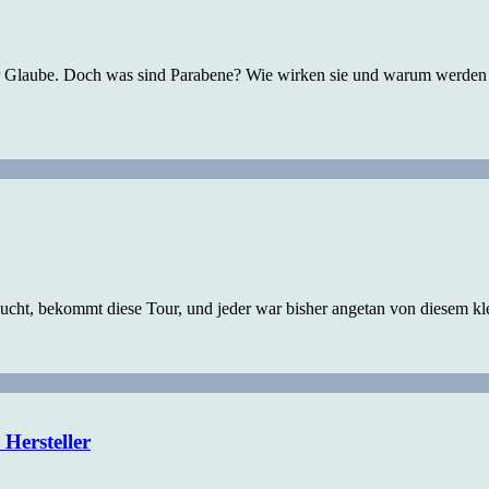
ter Glaube. Doch was sind Parabene? Wie wirken sie und warum werden s
ucht, bekommt diese Tour, und jeder war bisher angetan von diesem kle
Hersteller