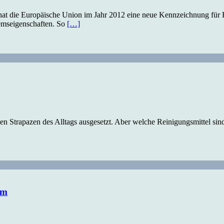
 hat die Europäische Union im Jahr 2012 eine neue Kennzeichnung für 
remseigenschaften. So
[…]
n Strapazen des Alltags ausgesetzt. Aber welche Reinigungsmittel sind
um