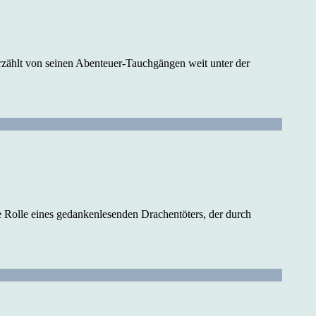
erzählt von seinen Abenteuer-Tauchgängen weit unter der
die Rolle eines gedankenlesenden Drachentöters, der durch