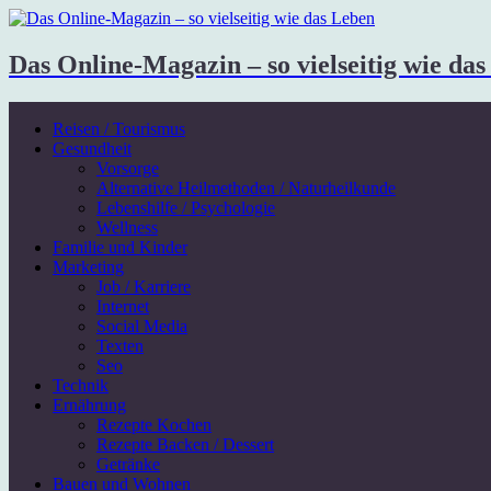
Das Online-Magazin – so vielseitig wie da
Reisen / Tourismus
Gesundheit
Vorsorge
Alternative Heilmethoden / Naturheilkunde
Lebenshilfe / Psychologie
Wellness
Familie und Kinder
Marketing
Job / Karriere
Internet
Social Media
Texten
Seo
Technik
Ernährung
Rezepte Kochen
Rezepte Backen / Dessert
Getränke
Bauen und Wohnen