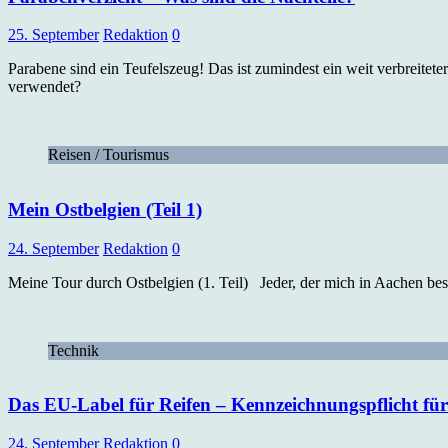
25. September
Redaktion
0
Parabene sind ein Teufelszeug! Das ist zumindest ein weit verbreite
verwendet?
Reisen / Tourismus
Mein Ostbelgien (Teil 1)
24. September
Redaktion
0
Meine Tour durch Ostbelgien (1. Teil) Jeder, der mich in Aachen bes
Technik
Das EU-Label für Reifen – Kennzeichnungspflicht für 
24. September
Redaktion
0