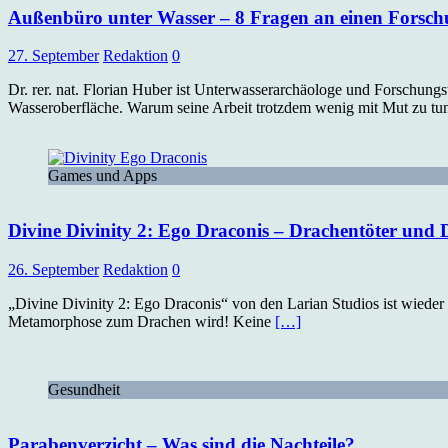
Außenbüro unter Wasser – 8 Fragen an einen Forsch
27. September
Redaktion
0
Dr. rer. nat. Florian Huber ist Unterwasserarchäologe und Forschung
Wasseroberfläche. Warum seine Arbeit trotzdem wenig mit Mut zu tu
Games und Apps
Divine Divinity 2: Ego Draconis – Drachentöter und
26. September
Redaktion
0
„Divine Divinity 2: Ego Draconis“ von den Larian Studios ist wieder d
Metamorphose zum Drachen wird! Keine
[…]
Gesundheit
Parabenverzicht – Was sind die Nachteile?