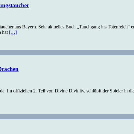
ungstaucher
staucher aus Bayern. Sein aktuelles Buch „Tauchgang ins Totenreich“ 
n hat
[…]
 Drachen
a. Im offiziellen 2. Teil von Divine Divinity, schlüpft der Spieler in 