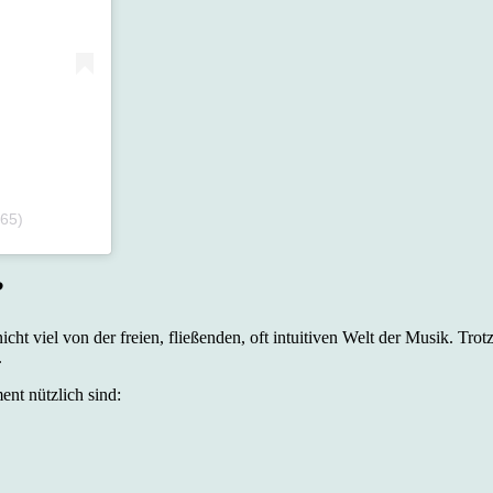
965)
?
ht viel von der freien, fließenden, oft intuitiven Welt der Musik. Tro
.
nt nützlich sind: