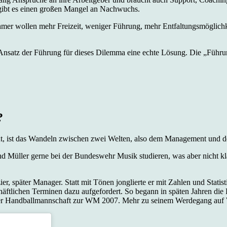
s gibt es einen großen Mangel an Nachwuchs.
hmer wollen mehr Freizeit, weniger Führung, mehr Entfaltungsmöglich
Ansatz der Führung für dieses Dilemma eine echte Lösung. Die „Führun
?
, ist das Wandeln zwischen zwei Welten, also dem Management und de
Müller gerne bei der Bundeswehr Musik studieren, was aber nicht klap
r, später Manager. Statt mit Tönen jonglierte er mit Zahlen und Statis
chäftlichen Terminen dazu aufgefordert. So begann in späten Jahren die
ner Handballmannschaft zur WM 2007. Mehr zu seinem Werdegang auf