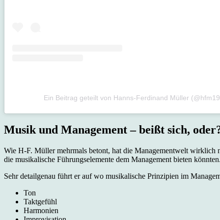
Ein Beitrag geteilt von Hanns-Ferdinand Müller (@hfm1
Musik und Management – beißt sich, oder
Wie H-F. Müller mehrmals betont, hat die Managementwelt wirklich nic
die musikalische Führungselemente dem Management bieten könnten
Sehr detailgenau führt er auf wo musikalische Prinzipien im Manageme
Ton
Taktgefühl
Harmonien
Improvisation