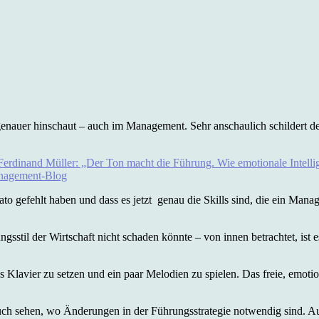
enauer hinschaut – auch im Management. Sehr anschaulich schildert der
rdinand Müller: „Der Ton macht die Führung. Wie emotionale Intellige
anagement-Blog
ato gefehlt haben und dass es jetzt genau die Skills sind, die ein Mana
ungsstil der Wirtschaft nicht schaden könnte – von innen betrachtet, is
 Klavier zu setzen und ein paar Melodien zu spielen. Das freie, emotion
uch sehen, wo Änderungen in der Führungsstrategie notwendig sind. Auc