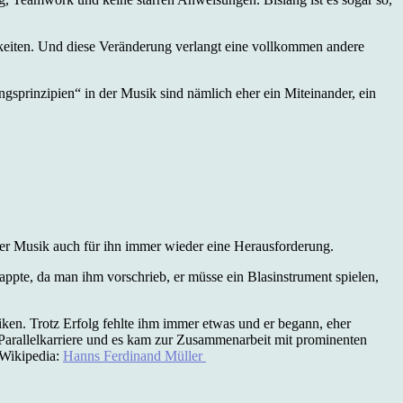
keiten. Und diese Veränderung verlangt eine vollkommen andere
gsprinzipien“ in der Musik sind nämlich eher ein Miteinander, ein
r Musik auch für ihn immer wieder eine Herausforderung.
pte, da man ihm vorschrieb, er müsse ein Blasinstrument spielen,
tiken. Trotz Erfolg fehlte ihm immer etwas und er begann, eher
 Parallelkarriere und es kam zur Zusammenarbeit mit prominenten
 Wikipedia:
Hanns Ferdinand Müller