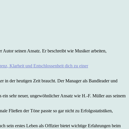
 Autor seinen Ansatz. Er beschreibt wie Musiker arbeiten,
nz, Klarheit und Entschlossenheit dich zu einer
ger in der heutigen Zeit braucht. Der Manager als Bandleader und
t es ein sehr neuer, ungewöhnlicher Ansatz wie H.-F. Müller aus seinem
ale Fließen der Töne passte so gar nicht zu Erfolgsstatistiken,
h sein erstes Leben als Offizier bietet wichtige Erfahrungen beim