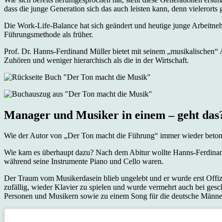
dass die junge Generation sich das auch leisten kann, denn vielerort
Die Work-Life-Balance hat sich geändert und heutige junge Arbeitne
Führungsmethode als früher.
Prof. Dr. Hanns-Ferdinand Müller bietet mit seinem „musikalischen“ 
Zuhören und weniger hierarchisch als die in der Wirtschaft.
Manager und Musiker in einem – geht das
Wie der Autor von „Der Ton macht die Führung“ immer wieder betont
Wie kam es überhaupt dazu? Nach dem Abitur wollte Hanns-Ferdinand 
während seine Instrumente Piano und Cello waren.
Der Traum vom Musikerdasein blieb ungelebt und er wurde erst Offizie
zufällig, wieder Klavier zu spielen und wurde vermehrt auch bei ges
Personen und Musikern sowie zu einem Song für die deutsche Män