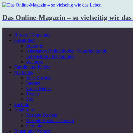
Das Online-Magazin – so vielseitig wie da
Reisen / Tourismus
Gesundheit
Vorsorge
Alternative Heilmethoden / Naturheilkunde
Lebenshilfe / Psychologie
Wellness
Familie und Kinder
Marketing
Job / Karriere
Internet
Social Media
Texten
Seo
Technik
Ernährung
Rezepte Kochen
Rezepte Backen / Dessert
Getränke
Bauen und Wohnen