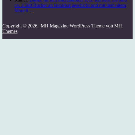
ca. 2.500 Bücher an Bookbot geschickt und mit dem altem
Modell…
Copyright © 2026 | MH Magazine WordPress Theme von
MH
Themes