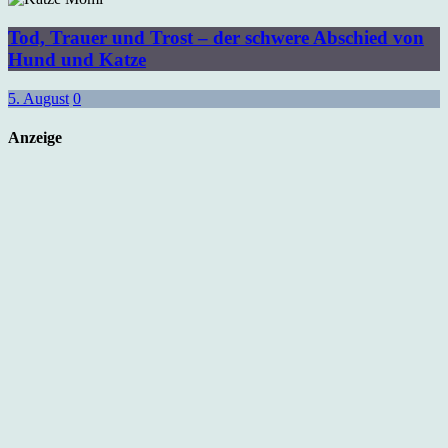
Tod, Trauer und Trost – der schwere Abschied von
Hund und Katze
5. August
0
Anzeige