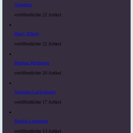
Amadeus
veröffentlichte 22 Artikel
Harry Pfliegl
veröffentlichte 22 Artikel
Martina Meidinger
veröffentlichte 20 Artikel
Veronika Lackerbauer
veröffentlichte 17 Artikel
Regina Langreiter
veröffentlichte 13 Artikel