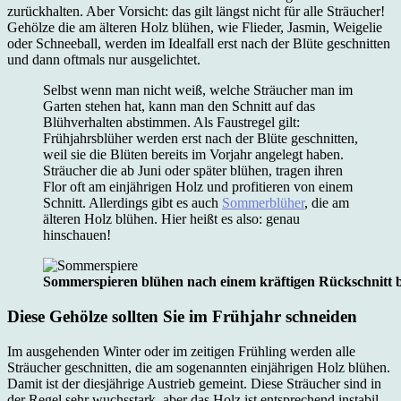
zurückhalten. Aber Vorsicht: das gilt längst nicht für alle Sträucher!
Gehölze die am älteren Holz blühen, wie Flieder, Jasmin, Weigelie
oder Schneeball, werden im Idealfall erst nach der Blüte geschnitten
und dann oftmals nur ausgelichtet.
Selbst wenn man nicht weiß, welche Sträucher man im
Garten stehen hat, kann man den Schnitt auf das
Blühverhalten abstimmen. Als Faustregel gilt:
Frühjahrsblüher werden erst nach der Blüte geschnitten,
weil sie die Blüten bereits im Vorjahr angelegt haben.
Sträucher die ab Juni oder später blühen, tragen ihren
Flor oft am einjährigen Holz und profitieren von einem
Schnitt. Allerdings gibt es auch
Sommerblüher
, die am
älteren Holz blühen. Hier heißt es also: genau
hinschauen!
Sommerspieren blühen nach einem kräftigen Rückschnitt be
Diese Gehölze sollten Sie im Frühjahr schneiden
Im ausgehenden Winter oder im zeitigen Frühling werden alle
Sträucher geschnitten, die am sogenannten einjährigen Holz blühen.
Damit ist der diesjährige Austrieb gemeint. Diese Sträucher sind in
der Regel sehr wuchsstark, aber das Holz ist entsprechend instabil