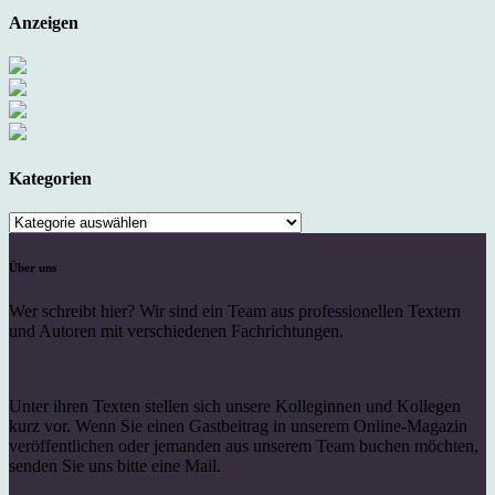
Anzeigen
Kategorien
Kategorien
Über uns
Wer schreibt hier? Wir sind ein Team aus professionellen Textern
und Autoren mit verschiedenen Fachrichtungen.
Unter ihren Texten stellen sich unsere Kolleginnen und Kollegen
kurz vor. Wenn Sie einen Gastbeitrag in unserem Online-Magazin
veröffentlichen oder jemanden aus unserem Team buchen möchten,
senden Sie uns bitte eine Mail.