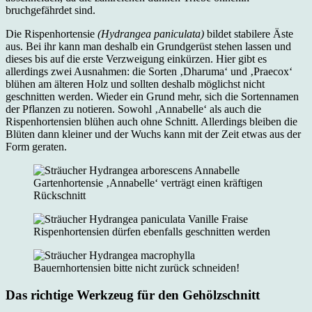
bruchgefährdet sind.
Die Rispenhortensie
(Hydrangea paniculata)
bildet stabilere Äste
aus. Bei ihr kann man deshalb ein Grundgerüst stehen lassen und
dieses bis auf die erste Verzweigung einkürzen. Hier gibt es
allerdings zwei Ausnahmen: die Sorten ‚Dharuma‘ und ‚Praecox‘
blühen am älteren Holz und sollten deshalb möglichst nicht
geschnitten werden. Wieder ein Grund mehr, sich die Sortennamen
der Pflanzen zu notieren. Sowohl ‚Annabelle‘ als auch die
Rispenhortensien blühen auch ohne Schnitt. Allerdings bleiben die
Blüten dann kleiner und der Wuchs kann mit der Zeit etwas aus der
Form geraten.
Gartenhortensie ‚Annabelle‘ verträgt einen kräftigen
Rückschnitt
Rispenhortensien dürfen ebenfalls geschnitten werden
Bauernhortensien bitte nicht zurück schneiden!
Das richtige Werkzeug für den Gehölzschnitt