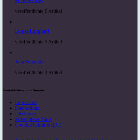
Michèle Gries
veröffentlichte 6 Artikel
Louise Lunghard
veröffentlichte 5 Artikel
Jutta Schneider
veröffentlichte 3 Artikel
Kontaktdaten und Hinweise
Impressum
Datenschutz
Disclaimer
Privatsphäre Tools
Cookie-Richtlinie (EU)