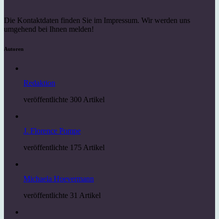
Die Kontaktdaten finden Sie im Impressum. Wir werden uns
umgehend bei Ihnen melden!
Autoren
Redaktion
veröffentlichte 300 Artikel
J. Florence Pompe
veröffentlichte 175 Artikel
Michaela Hoevermann
veröffentlichte 31 Artikel