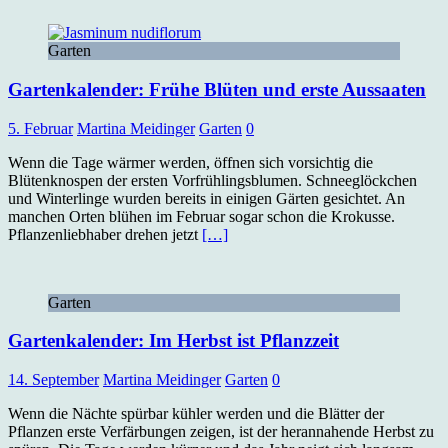
Garten
Gartenkalender: Frühe Blüten und erste Aussaaten
5. Februar
Martina Meidinger
Garten
0
Wenn die Tage wärmer werden, öffnen sich vorsichtig die
Blütenknospen der ersten Vorfrühlingsblumen. Schneeglöckchen
und Winterlinge wurden bereits in einigen Gärten gesichtet. An
manchen Orten blühen im Februar sogar schon die Krokusse.
Pflanzenliebhaber drehen jetzt
[…]
Garten
Gartenkalender: Im Herbst ist Pflanzzeit
14. September
Martina Meidinger
Garten
0
Wenn die Nächte spürbar kühler werden und die Blätter der
Pflanzen erste Verfärbungen zeigen, ist der herannahende Herbst zu