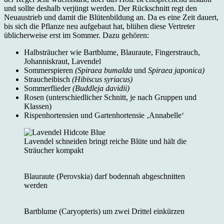
und sollte deshalb verjüngt werden. Der Rückschnitt regt den
Neuaustrieb und damit die Blütenbildung an. Da es eine Zeit dauert,
bis sich die Pflanze neu aufgebaut hat, blühen diese Vertreter
üblicherweise erst im Sommer. Dazu gehören:
Halbsträucher wie Bartblume, Blauraute, Fingerstrauch,
Johanniskraut, Lavendel
Sommerspieren
(Spiraea bumalda
und
Spiraea japonica)
Straucheibisch
(Hibiscus syriacus)
Sommerflieder
(Buddleja davidii)
Rosen (unterschiedlicher Schnitt, je nach Gruppen und
Klassen)
Rispenhortensien und Gartenhortensie ‚Annabelle‘
Lavendel schneiden bringt reiche Blüte und hält die
Sträucher kompakt
Blauraute (Perovskia) darf bodennah abgeschnitten
werden
Bartblume (Caryopteris) um zwei Drittel einkürzen