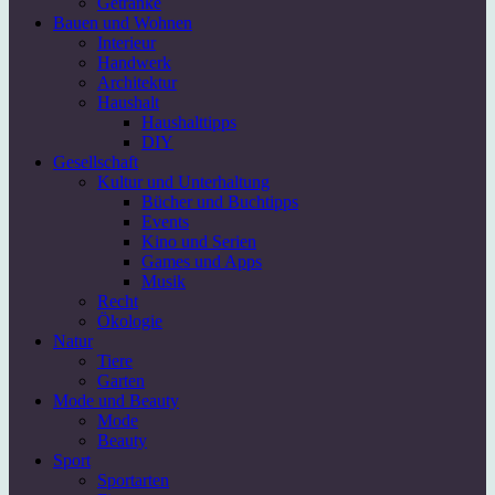
Getränke
Bauen und Wohnen
Interieur
Handwerk
Architektur
Haushalt
Haushalttipps
DIY
Gesellschaft
Kultur und Unterhaltung
Bücher und Buchtipps
Events
Kino und Serien
Games und Apps
Musik
Recht
Ökologie
Natur
Tiere
Garten
Mode und Beauty
Mode
Beauty
Sport
Sportarten