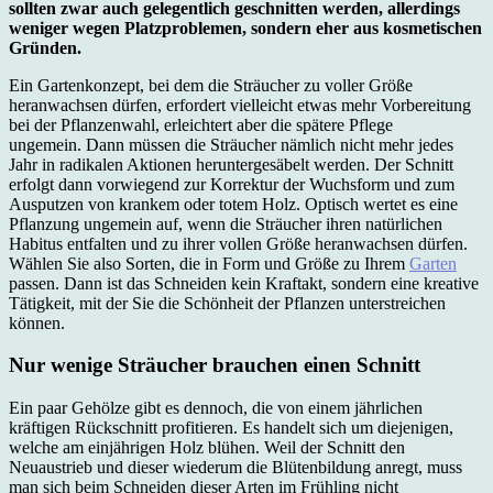
sollten zwar auch gelegentlich geschnitten werden, allerdings
weniger wegen Platzproblemen, sondern eher aus kosmetischen
Gründen.
Ein Gartenkonzept, bei dem die Sträucher zu voller Größe
heranwachsen dürfen, erfordert vielleicht etwas mehr Vorbereitung
bei der Pflanzenwahl, erleichtert aber die spätere Pflege
ungemein. Dann müssen die Sträucher nämlich nicht mehr jedes
Jahr in radikalen Aktionen heruntergesäbelt werden. Der Schnitt
erfolgt dann vorwiegend zur Korrektur der Wuchsform und zum
Ausputzen von krankem oder totem Holz. Optisch wertet es eine
Pflanzung ungemein auf, wenn die Sträucher ihren natürlichen
Habitus entfalten und zu ihrer vollen Größe heranwachsen dürfen.
Wählen Sie also Sorten, die in Form und Größe zu Ihrem
Garten
passen. Dann ist das Schneiden kein Kraftakt, sondern eine kreative
Tätigkeit, mit der Sie die Schönheit der Pflanzen unterstreichen
können.
Nur wenige Sträucher brauchen einen Schnitt
Ein paar Gehölze gibt es dennoch, die von einem jährlichen
kräftigen Rückschnitt profitieren. Es handelt sich um diejenigen,
welche am einjährigen Holz blühen. Weil der Schnitt den
Neuaustrieb und dieser wiederum die Blütenbildung anregt, muss
man sich beim Schneiden dieser Arten im Frühling nicht