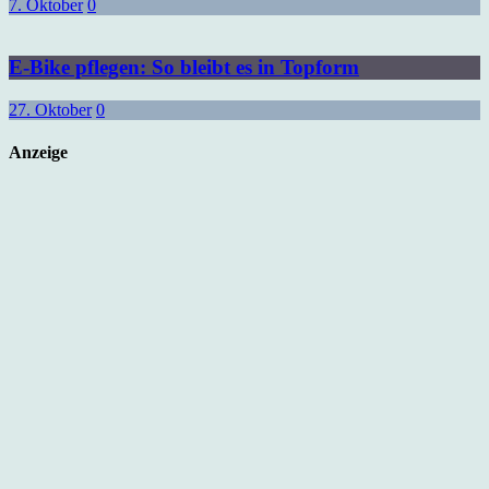
7. Oktober
0
E-Bike pflegen: So bleibt es in Topform
27. Oktober
0
Anzeige