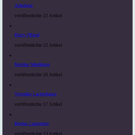
Amadeus
veröffentlichte 22 Artikel
Harry Pfliegl
veröffentlichte 22 Artikel
Martina Meidinger
veröffentlichte 20 Artikel
Veronika Lackerbauer
veröffentlichte 17 Artikel
Regina Langreiter
veröffentlichte 13 Artikel