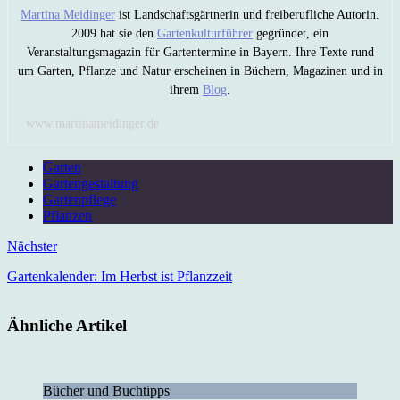
Martina Meidinger
ist Landschaftsgärtnerin und freiberufliche Autorin.
2009 hat sie den
Gartenkulturführer
gegründet, ein
Veranstaltungsmagazin für Gartentermine in Bayern. Ihre Texte rund
um Garten, Pflanze und Natur erscheinen in Büchern, Magazinen und in
ihrem
Blog
.
www.martinameidinger.de
Garten
Gartengestaltung
Gartenpflege
Pflanzen
Nächster
Gartenkalender: Im Herbst ist Pflanzzeit
Ähnliche Artikel
Bücher und Buchtipps