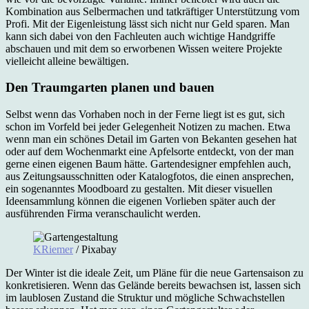
Kombination aus Selbermachen und tatkräftiger Unterstützung vom
Profi. Mit der Eigenleistung lässt sich nicht nur Geld sparen. Man
kann sich dabei von den Fachleuten auch wichtige Handgriffe
abschauen und mit dem so erworbenen Wissen weitere Projekte
vielleicht alleine bewältigen.
Den Traumgarten planen und bauen
Selbst wenn das Vorhaben noch in der Ferne liegt ist es gut, sich
schon im Vorfeld bei jeder Gelegenheit Notizen zu machen. Etwa
wenn man ein schönes Detail im Garten von Bekanten gesehen hat
oder auf dem Wochenmarkt eine Apfelsorte entdeckt, von der man
gerne einen eigenen Baum hätte. Gartendesigner empfehlen auch,
aus Zeitungsausschnitten oder Katalogfotos, die einen ansprechen,
ein sogenanntes Moodboard zu gestalten. Mit dieser visuellen
Ideensammlung können die eigenen Vorlieben später auch der
ausführenden Firma veranschaulicht werden.
KRiemer
/ Pixabay
Der Winter ist die ideale Zeit, um Pläne für die neue Gartensaison zu
konkretisieren. Wenn das Gelände bereits bewachsen ist, lassen sich
im laublosen Zustand die Struktur und mögliche Schwachstellen