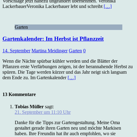
Vorschläge jetzt nahezu ungeändert übernehmen. Veronika
LackerbauerVeronika Lackerbauer lebt und schreibt
[…]
Garten
Gartenkalender: Im Herbst ist Pflanzzeit
14. September
Martina Meidinger
Garten
0
Wenn die Nächte spürbar kühler werden und die Blätter der
Pflanzen erste Verfärbungen zeigen, ist der herannahende Herbst zu
spüren. Die Tage werden kürzer und das Jahr neigt sich langsam
dem Ende zu. Im Gartenkalender
[…]
13 Kommentare
Tobias Müller
sagt:
21. September um 11:10 Uhr
Danke für die Tipps zur Gartengestaltung. Meine Oma
gestaltet gerade ihren Garten neu und möchte Markisen
haben. Ihre Freundin hat ihr auch empfohlen, wo sie