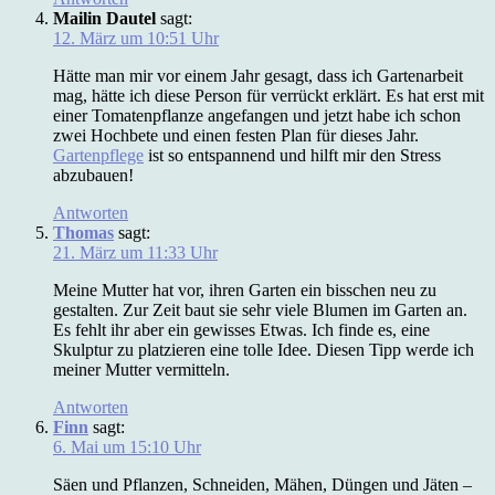
Mailin Dautel
sagt:
12. März um 10:51 Uhr
Hätte man mir vor einem Jahr gesagt, dass ich Gartenarbeit
mag, hätte ich diese Person für verrückt erklärt. Es hat erst mit
einer Tomatenpflanze angefangen und jetzt habe ich schon
zwei Hochbete und einen festen Plan für dieses Jahr.
Gartenpflege
ist so entspannend und hilft mir den Stress
abzubauen!
Antworten
Thomas
sagt:
21. März um 11:33 Uhr
Meine Mutter hat vor, ihren Garten ein bisschen neu zu
gestalten. Zur Zeit baut sie sehr viele Blumen im Garten an.
Es fehlt ihr aber ein gewisses Etwas. Ich finde es, eine
Skulptur zu platzieren eine tolle Idee. Diesen Tipp werde ich
meiner Mutter vermitteln.
Antworten
Finn
sagt:
6. Mai um 15:10 Uhr
Säen und Pflanzen, Schneiden, Mähen, Düngen und Jäten –