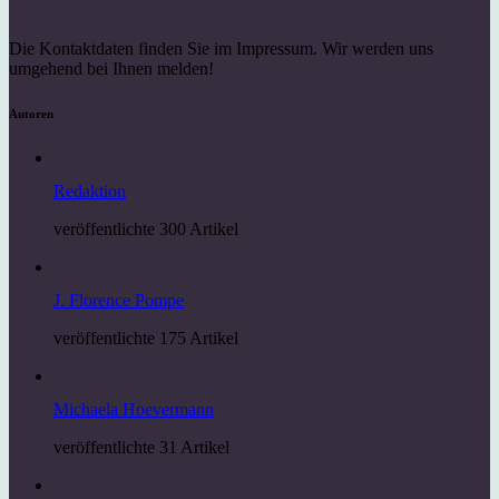
Die Kontaktdaten finden Sie im Impressum. Wir werden uns
umgehend bei Ihnen melden!
Autoren
Redaktion
veröffentlichte 300 Artikel
J. Florence Pompe
veröffentlichte 175 Artikel
Michaela Hoevermann
veröffentlichte 31 Artikel