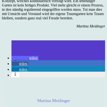
Konzept, welches kontinuierlich verfolgt wird. Ein lebendiger
Garten ist kein fertiges Produkt. Viel mehr gleicht er einem Prozess,
in den ständig regulierend eingegriffen werden muss. Tut man dies
mit Umsicht und Verstand wird der eigene Traumgarten kein Traum
bleiben, sondern ganz real viel Freude bereiten.
Martina Meidinger
teilen
teilen
teilen
Martina Meidinger