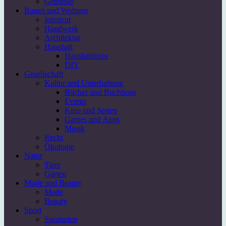
Getränke
Bauen und Wohnen
Interieur
Handwerk
Architektur
Haushalt
Haushalttipps
DIY
Gesellschaft
Kultur und Unterhaltung
Bücher und Buchtipps
Events
Kino und Serien
Games und Apps
Musik
Recht
Ökologie
Natur
Tiere
Garten
Mode und Beauty
Mode
Beauty
Sport
Sportarten