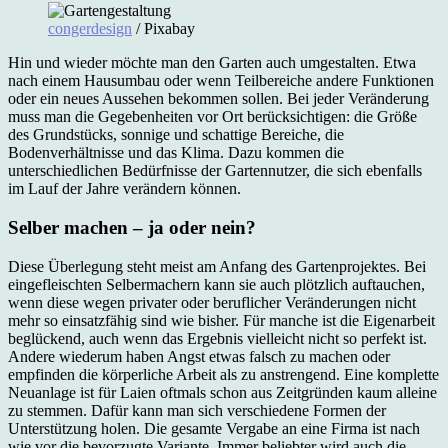
congerdesign
/ Pixabay
Hin und wieder möchte man den Garten auch umgestalten. Etwa
nach einem Hausumbau oder wenn Teilbereiche andere Funktionen
oder ein neues Aussehen bekommen sollen. Bei jeder Veränderung
muss man die Gegebenheiten vor Ort berücksichtigen: die Größe
des Grundstücks, sonnige und schattige Bereiche, die
Bodenverhältnisse und das Klima. Dazu kommen die
unterschiedlichen Bedürfnisse der Gartennutzer, die sich ebenfalls
im Lauf der Jahre verändern können.
Selber machen – ja oder nein?
Diese Überlegung steht meist am Anfang des Gartenprojektes. Bei
eingefleischten Selbermachern kann sie auch plötzlich auftauchen,
wenn diese wegen privater oder beruflicher Veränderungen nicht
mehr so einsatzfähig sind wie bisher. Für manche ist die Eigenarbeit
beglückend, auch wenn das Ergebnis vielleicht nicht so perfekt ist.
Andere wiederum haben Angst etwas falsch zu machen oder
empfinden die körperliche Arbeit als zu anstrengend. Eine komplette
Neuanlage ist für Laien oftmals schon aus Zeitgründen kaum alleine
zu stemmen. Dafür kann man sich verschiedene Formen der
Unterstützung holen. Die gesamte Vergabe an eine Firma ist nach
wie vor die bevorzugte Variante. Immer beliebter wird auch die