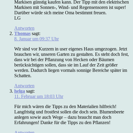
Markisen günstig kaufen kann. Der Tipp mit den elektrischen
Markisen mit Sonnen-, Wind- und Regensensoren ist super!
Darüber würde sich meine Oma bestimmt freuen.
LG
Antworten
Thomas
sagt:
8. Januar um 09:37 Uhr
Wir sind vor Kurzem in user eigenes Haus umgezogen. Jetzt
brauchen wir, unseren Garten zu gestalten. Es steht doch fest,
dass wir bei der Pflanzung von Hecken oder Bäumen
berücksichtigen sollen, dass sie im Lauf der Zeit größer
werden. Dadurch liegen vormals sonnige Bereiche später im
Schatten.
Antworten
helga
sagt:
11. Februar um 18:03 Uhr
Für mich wären die Tipps zu den Materialien hilfreich!
Langfristig und frostfest sollen die doch sein. Blumenbeete
anlegen sowie auch Wege – dazu braucht man doch
Erfahrungen! Danke für die Tipps zu den Pflanzen!
Antworten