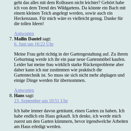
geht das alles mit dem Rollrasen nicht leichter? Gehört habe
ich von dem Trend des Wildgartens. Da könnte ein Bach mit
einem kleinen Teich angelegt werden, sowie auch ein
Heckenzaun. Für mich wäre es vielleicht genug. Danke für
die tollen Ideen!
Antworten
Mailin Dautel
sagt:
6. Juni um 16:22 Uhr
Meine Frau geht richtig in der Gartengestaltung auf. Zu ihrem
Geburtstag werde ich ihr ein paar neue Gartenmöbel kaufen.
Leider hat meine frau wirklich starke Rückenprobleme aber
daher kann ich nur zustimmen wie praktisch die
Gartentechnik ist. So muss sie sich nicht mehr abplagen und
einige Dinge werden für übernommen.
Antworten
Hans
sagt:
23. September um 10:51 Uhr
Ich habe immer davon geträumt, einen Garten zu haben. Ich
habe endlich ein Haus gekauft. Ich denke, ich werde mich
zuerst um den Garten kümmern, bevor irgendwelche Arbeiten
am Haus erledigt werden.