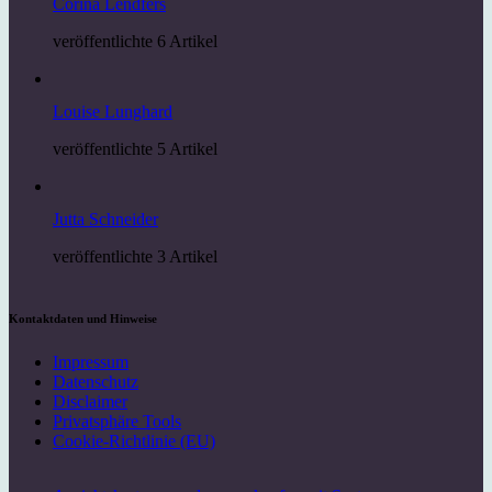
Corina Lendfers
veröffentlichte 6 Artikel
Louise Lunghard
veröffentlichte 5 Artikel
Jutta Schneider
veröffentlichte 3 Artikel
Kontaktdaten und Hinweise
Impressum
Datenschutz
Disclaimer
Privatsphäre Tools
Cookie-Richtlinie (EU)