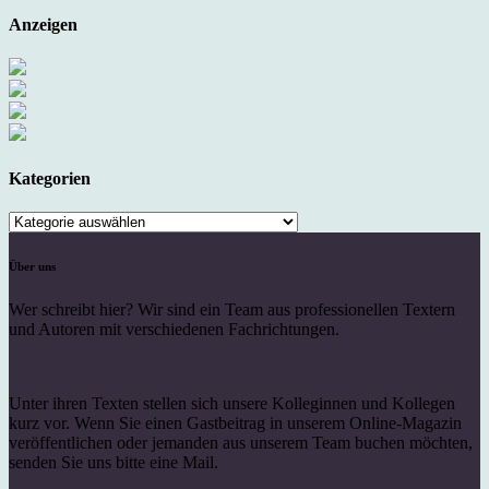
Anzeigen
Kategorien
Kategorien
Über uns
Wer schreibt hier? Wir sind ein Team aus professionellen Textern
und Autoren mit verschiedenen Fachrichtungen.
Unter ihren Texten stellen sich unsere Kolleginnen und Kollegen
kurz vor. Wenn Sie einen Gastbeitrag in unserem Online-Magazin
veröffentlichen oder jemanden aus unserem Team buchen möchten,
senden Sie uns bitte eine Mail.