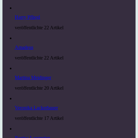
Harry Pfliegl
veröffentlichte 22 Artikel
Amadeus
veröffentlichte 22 Artikel
Martina Meidinger
veröffentlichte 20 Artikel
Veronika Lackerbauer
veröffentlichte 17 Artikel
Regina Langreiter