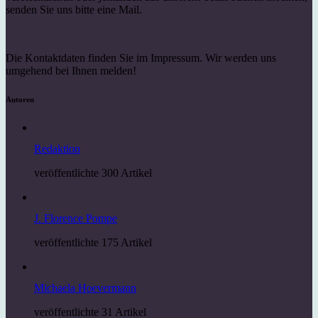
senden Sie uns bitte eine Mail.
Die Kontaktdaten finden Sie im Impressum. Wir werden uns
umgehend bei Ihnen melden!
Autoren
Redaktion
veröffentlichte 300 Artikel
J. Florence Pompe
veröffentlichte 175 Artikel
Michaela Hoevermann
veröffentlichte 31 Artikel