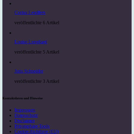
Corina Lendfers
veröffentlichte 6 Artikel
Louise Lunghard
veröffentlichte 5 Artikel
Jutta Schneider
veröffentlichte 3 Artikel
Kontaktdaten und Hinweise
Impressum
Datenschutz
Disclaimer
Privatsphäre Tools
Cookie-Richtlinie (EU)