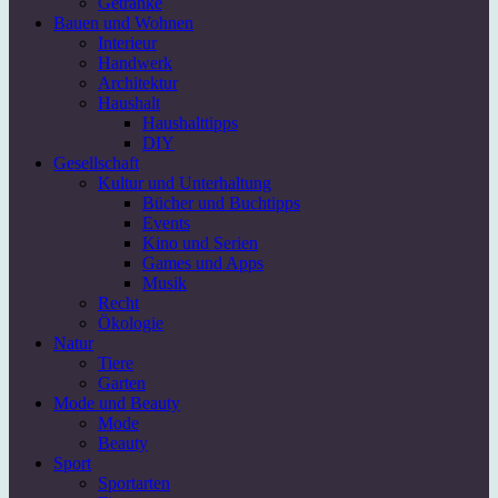
Getränke
Bauen und Wohnen
Interieur
Handwerk
Architektur
Haushalt
Haushalttipps
DIY
Gesellschaft
Kultur und Unterhaltung
Bücher und Buchtipps
Events
Kino und Serien
Games und Apps
Musik
Recht
Ökologie
Natur
Tiere
Garten
Mode und Beauty
Mode
Beauty
Sport
Sportarten