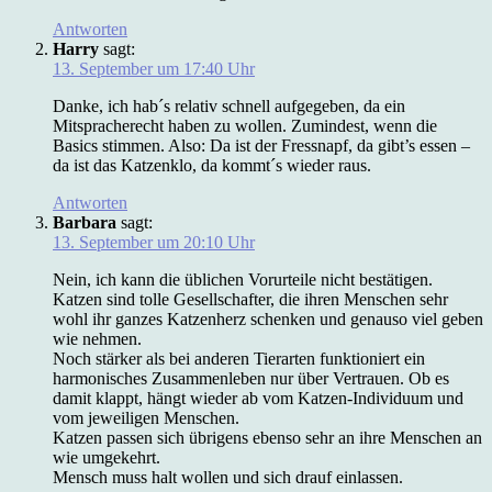
Antworten
Harry
sagt:
13. September um 17:40 Uhr
Danke, ich hab´s relativ schnell aufgegeben, da ein
Mitspracherecht haben zu wollen. Zumindest, wenn die
Basics stimmen. Also: Da ist der Fressnapf, da gibt’s essen –
da ist das Katzenklo, da kommt´s wieder raus.
Antworten
Barbara
sagt:
13. September um 20:10 Uhr
Nein, ich kann die üblichen Vorurteile nicht bestätigen.
Katzen sind tolle Gesellschafter, die ihren Menschen sehr
wohl ihr ganzes Katzenherz schenken und genauso viel geben
wie nehmen.
Noch stärker als bei anderen Tierarten funktioniert ein
harmonisches Zusammenleben nur über Vertrauen. Ob es
damit klappt, hängt wieder ab vom Katzen-Individuum und
vom jeweiligen Menschen.
Katzen passen sich übrigens ebenso sehr an ihre Menschen an
wie umgekehrt.
Mensch muss halt wollen und sich drauf einlassen.