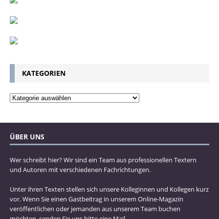
KATEGORIEN
ÜBER UNS
Wer schreibt hier? Wir sind ein Team aus professionellen Textern
und Autoren mit verschiedenen Fachrichtungen.
Unter ihren Texten stellen sich unsere Kolleginnen und Kollegen kurz
vor. Wenn Sie einen Gastbeitrag in unserem Online-Magazin
veröffentlichen oder jemanden aus unserem Team buchen
möchten, senden Sie uns bitte eine Mail.