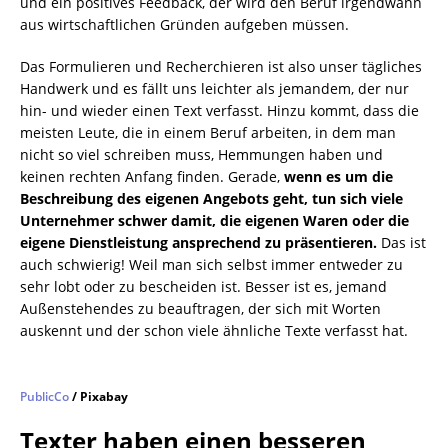
und ein positives Feedback, der wird den Beruf irgendwann
aus wirtschaftlichen Gründen aufgeben müssen.
Das Formulieren und Recherchieren ist also unser tägliches
Handwerk und es fällt uns leichter als jemandem, der nur
hin- und wieder einen Text verfasst. Hinzu kommt, dass die
meisten Leute, die in einem Beruf arbeiten, in dem man
nicht so viel schreiben muss, Hemmungen haben und
keinen rechten Anfang finden. Gerade,
wenn es um die
Beschreibung des eigenen Angebots geht, tun sich viele
Unternehmer schwer damit, die eigenen Waren oder die
eigene Dienstleistung ansprechend zu präsentieren.
Das ist
auch schwierig! Weil man sich selbst immer entweder zu
sehr lobt oder zu bescheiden ist. Besser ist es, jemand
Außenstehendes zu beauftragen, der sich mit Worten
auskennt und der schon viele ähnliche Texte verfasst hat.
PublicCo
/ Pixabay
Texter haben einen besseren