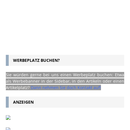
WERBEPLATZ BUCHEN?
Sie würden gerne bei uns einen Werbeplatz buchen: Etwa
als Werbebanner in der Sidebar, in den Artikeln oder einen
Artikelplatz?
Dann nehmen Sie doch Kontakt auf!
ANZEIGEN