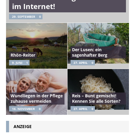
im Internet!
29. SEPTEMBER
0
Der Lusen: ein
Rhön-Reiter
sagenhafter Berg
9. JUNI
1
27. APRIL
0
Wundliegen in der Pflege
Reis – Bunt gemischt!
zuhause vermeiden
Kennen Sie alle Sorten?
16. NOVEMBER
0
27. APRIL
0
ANZEIGE