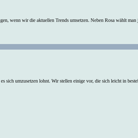
ungen, wenn wir die aktuellen Trends umsetzen. Neben Rosa wählt man j
s sich umzusetzen lohnt. Wir stellen einige vor, die sich leicht in bes