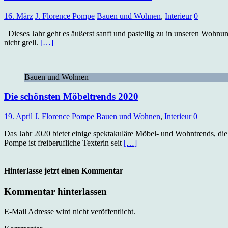
16. März
J. Florence Pompe
Bauen und Wohnen
,
Interieur
0
Dieses Jahr geht es äußerst sanft und pastellig zu in unseren Wohn
nicht grell.
[…]
Bauen und Wohnen
Die schönsten Möbeltrends 2020
19. April
J. Florence Pompe
Bauen und Wohnen
,
Interieur
0
Das Jahr 2020 bietet einige spektakuläre Möbel- und Wohntrends, die e
Pompe ist freiberufliche Texterin seit
[…]
Hinterlasse jetzt einen Kommentar
Kommentar hinterlassen
E-Mail Adresse wird nicht veröffentlicht.