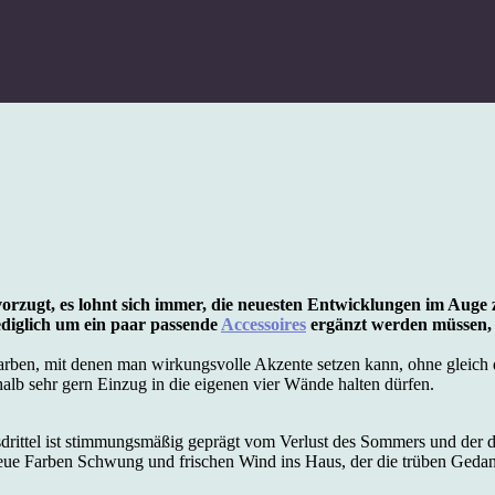
orzugt, es lohnt sich immer, die neuesten Entwicklungen im Auge 
lediglich um ein paar passende
Accessoires
ergänzt werden müssen, u
arben, mit denen man wirkungsvolle Akzente setzen kann, ohne gleich di
lb sehr gern Einzug in die eigenen vier Wände halten dürfen.
esdrittel ist stimmungsmäßig geprägt vom Verlust des Sommers und de
 neue Farben Schwung und frischen Wind ins Haus, der die trüben Gedan