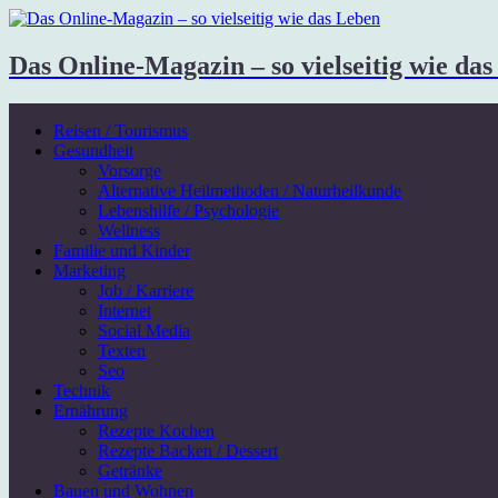
Das Online-Magazin – so vielseitig wie da
Reisen / Tourismus
Gesundheit
Vorsorge
Alternative Heilmethoden / Naturheilkunde
Lebenshilfe / Psychologie
Wellness
Familie und Kinder
Marketing
Job / Karriere
Internet
Social Media
Texten
Seo
Technik
Ernährung
Rezepte Kochen
Rezepte Backen / Dessert
Getränke
Bauen und Wohnen