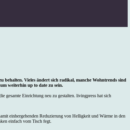
zu behalten. Vieles ändert sich radikal, manche Wohntrends sind
m weiterhin up to date zu sein.
e gesamte Einrichtung neu zu gestalten. livingpress hat sich
r damit einhergehenden Reduzierung von Helligkeit und Wärme in den
ken einfach vom Tisch fegt.