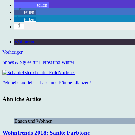
teilen
teilen
teilen
Wohntrends
Vorheriger
Shoes & Styles für Herbst und Winter
Nächster
#einheitsbuddeln – Lasst uns Bäume pflanzen!
Ähnliche Artikel
Bauen und Wohnen
Wohntrends 2018: Sanfte Farbtöne