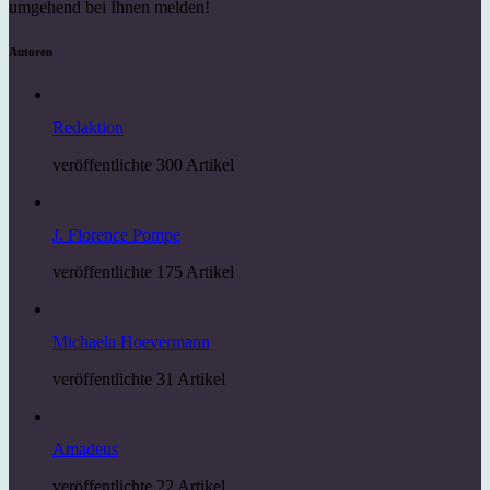
umgehend bei Ihnen melden!
Autoren
Redaktion
veröffentlichte 300 Artikel
J. Florence Pompe
veröffentlichte 175 Artikel
Michaela Hoevermann
veröffentlichte 31 Artikel
Amadeus
veröffentlichte 22 Artikel