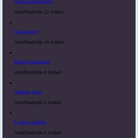
Irina Kapatschinski
veröffentlichte 12 Artikel
Gastautoren
veröffentlichte 10 Artikel
Birgit Oppermann
veröffentlichte 6 Artikel
Michèle Gries
veröffentlichte 6 Artikel
Corina Lendfers
veröffentlichte 6 Artikel