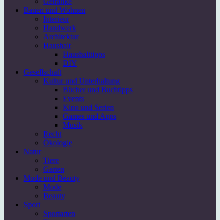
Getränke
Bauen und Wohnen
Interieur
Handwerk
Architektur
Haushalt
Haushalttipps
DIY
Gesellschaft
Kultur und Unterhaltung
Bücher und Buchtipps
Events
Kino und Serien
Games und Apps
Musik
Recht
Ökologie
Natur
Tiere
Garten
Mode und Beauty
Mode
Beauty
Sport
Sportarten