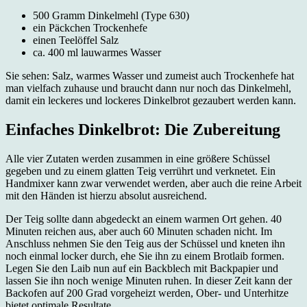
500 Gramm Dinkelmehl (Type 630)
ein Päckchen Trockenhefe
einen Teelöffel Salz
ca. 400 ml lauwarmes Wasser
Sie sehen: Salz, warmes Wasser und zumeist auch Trockenhefe hat
man vielfach zuhause und braucht dann nur noch das Dinkelmehl,
damit ein leckeres und lockeres Dinkelbrot gezaubert werden kann.
Einfaches Dinkelbrot: Die Zubereitung
Alle vier Zutaten werden zusammen in eine größere Schüssel
gegeben und zu einem glatten Teig verrührt und verknetet. Ein
Handmixer kann zwar verwendet werden, aber auch die reine Arbeit
mit den Händen ist hierzu absolut ausreichend.
Der Teig sollte dann abgedeckt an einem warmen Ort gehen. 40
Minuten reichen aus, aber auch 60 Minuten schaden nicht. Im
Anschluss nehmen Sie den Teig aus der Schüssel und kneten ihn
noch einmal locker durch, ehe Sie ihn zu einem Brotlaib formen.
Legen Sie den Laib nun auf ein Backblech mit Backpapier und
lassen Sie ihn noch wenige Minuten ruhen. In dieser Zeit kann der
Backofen auf 200 Grad vorgeheizt werden, Ober- und Unterhitze
bietet optimale Resultate.