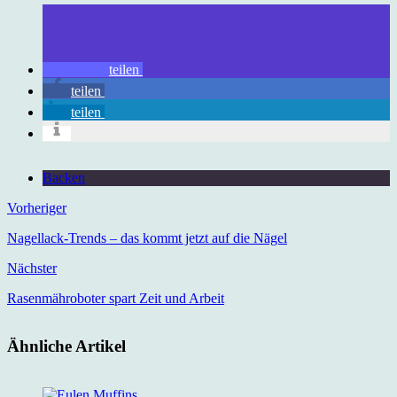
teilen
teilen
teilen
Backen
Vorheriger
Nagellack-Trends – das kommt jetzt auf die Nägel
Nächster
Rasenmähroboter spart Zeit und Arbeit
Ähnliche Artikel