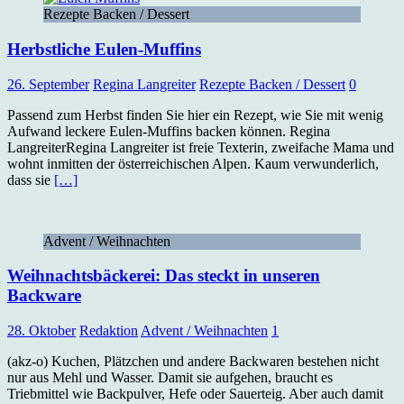
Rezepte Backen / Dessert
Herbstliche Eulen-Muffins
26. September
Regina Langreiter
Rezepte Backen / Dessert
0
Passend zum Herbst finden Sie hier ein Rezept, wie Sie mit wenig
Aufwand leckere Eulen-Muffins backen können. Regina
LangreiterRegina Langreiter ist freie Texterin, zweifache Mama und
wohnt inmitten der österreichischen Alpen. Kaum verwunderlich,
dass sie
[…]
Advent / Weihnachten
Weihnachtsbäckerei: Das steckt in unseren
Backware
28. Oktober
Redaktion
Advent / Weihnachten
1
(akz-o) Kuchen, Plätzchen und andere Backwaren bestehen nicht
nur aus Mehl und Wasser. Damit sie aufgehen, braucht es
Triebmittel wie Backpulver, Hefe oder Sauerteig. Aber auch damit