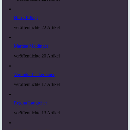
Harry Pfliegl
veröffentlichte 22 Artikel
Martina Meidinger
veröffentlichte 20 Artikel
Veronika Lackerbauer
veröffentlichte 17 Artikel
Regina Langreiter
veröffentlichte 13 Artikel