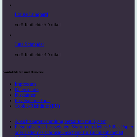
Louise Lunghard
veröffentlichte 5 Artikel
Jutta Schneider
veröffentlichte 3 Artikel
Kontaktdaten und Hinweise
Impressum
Datenschutz
Disclaimer
Privatsphäre Tools
Cookie-Richtlinie (EU)
Ansichtskartensammlung verkaufen mit System
Personalisiertes Lesezeichen: Warum ein kleines Stück Papier
oder Leder das schönste Geschenk für Buchliebhaber ist