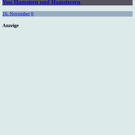
Von Hamstern und Hamsterern
16. November
0
Anzeige