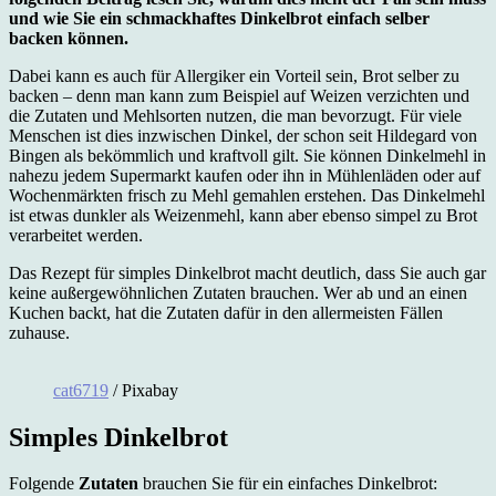
und wie Sie ein schmackhaftes Dinkelbrot einfach selber
backen können.
Dabei kann es auch für Allergiker ein Vorteil sein, Brot selber zu
backen – denn man kann zum Beispiel auf Weizen verzichten und
die Zutaten und Mehlsorten nutzen, die man bevorzugt. Für viele
Menschen ist dies inzwischen Dinkel, der schon seit Hildegard von
Bingen als bekömmlich und kraftvoll gilt. Sie können Dinkelmehl in
nahezu jedem Supermarkt kaufen oder ihn in Mühlenläden oder auf
Wochenmärkten frisch zu Mehl gemahlen erstehen. Das Dinkelmehl
ist etwas dunkler als Weizenmehl, kann aber ebenso simpel zu Brot
verarbeitet werden.
Das Rezept für simples Dinkelbrot macht deutlich, dass Sie auch gar
keine außergewöhnlichen Zutaten brauchen. Wer ab und an einen
Kuchen backt, hat die Zutaten dafür in den allermeisten Fällen
zuhause.
cat6719
/ Pixabay
Simples Dinkelbrot
Folgende
Zutaten
brauchen Sie für ein einfaches Dinkelbrot: