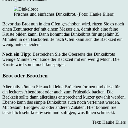
Frisches und einfaches Dinkelbrot. (Foto: Hauke Eilers)
Bevor das Brot nun in den Ofen geschoben wird, ritzen Sie es noch
einen Zentimeter tief mit einem Messer ein, damit sich eine feine
Kruste bilden kann. Dann kommt das Dinkelbrot für ungefähr 35
Minuten in den Backofen. Je nach Ofen kann sich die Backzeit ein
wenig unterscheiden.
Noch ein Tipp:
Bestreichen Sie die Oberseite des Dinkelbrots
wenige Minuten vor Ende der Backzeit mit ein wenig Milch. Die
Kruste wird somit noch knuspriger.
Brot oder Brötchen
Alternativ können Sie auch kleine Brötchen formen und diese für
ein leckeres Abendbrot oder auch zum Frühstück backen. Die
Backzeit sollte dann allerdings entsprechend kürzer gewählt werden.
Ebenso kann das simple Dinkelbrot auch noch verfeinert werden.
Mit Sesam, Brotgewürz oder anderen Zutaten. Hier können Sie
tatsächlich sehr kreativ sein und zufügen, was Ihnen schmeckt.
Text: Hauke Eilers