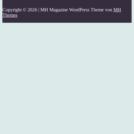
Copyright © 2026 | MH Magazine WordPress Theme von
MH
Themes