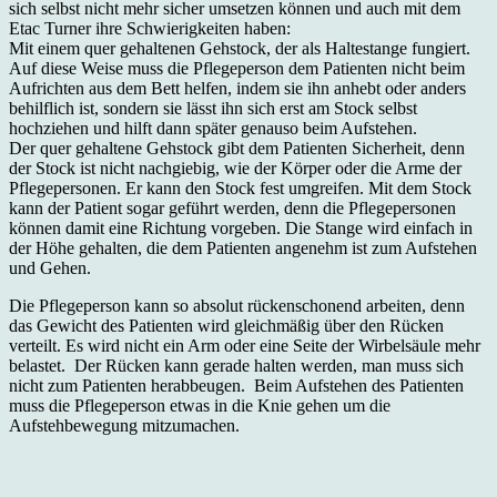
sich selbst nicht mehr sicher umsetzen können und auch mit dem
Etac Turner ihre Schwierigkeiten haben:
Mit einem quer gehaltenen Gehstock, der als Haltestange fungiert.
Auf diese Weise muss die Pflegeperson dem Patienten nicht beim
Aufrichten aus dem Bett helfen, indem sie ihn anhebt oder anders
behilflich ist, sondern sie lässt ihn sich erst am Stock selbst
hochziehen und hilft dann später genauso beim Aufstehen.
Der quer gehaltene Gehstock gibt dem Patienten Sicherheit, denn
der Stock ist nicht nachgiebig, wie der Körper oder die Arme der
Pflegepersonen. Er kann den Stock fest umgreifen. Mit dem Stock
kann der Patient sogar geführt werden, denn die Pflegepersonen
können damit eine Richtung vorgeben. Die Stange wird einfach in
der Höhe gehalten, die dem Patienten angenehm ist zum Aufstehen
und Gehen.
Die Pflegeperson kann so absolut rückenschonend arbeiten, denn
das Gewicht des Patienten wird gleichmäßig über den Rücken
verteilt. Es wird nicht ein Arm oder eine Seite der Wirbelsäule mehr
belastet. Der Rücken kann gerade halten werden, man muss sich
nicht zum Patienten herabbeugen. Beim Aufstehen des Patienten
muss die Pflegeperson etwas in die Knie gehen um die
Aufstehbewegung mitzumachen.