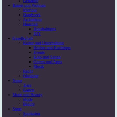
Getränke
Bauen und Wohnen
Interieur
Handwerk
Architektur
Haushalt
Haushalttipps
DIY
Gesellschaft
Kultur und Unterhaltung
Bücher und Buchtipps
Events
Kino und Serien
Games und Apps
Musik
Recht
Ökologie
Natur
Tiere
Garten
Mode und Beauty
Mode
Beauty
Sport
Sportarten