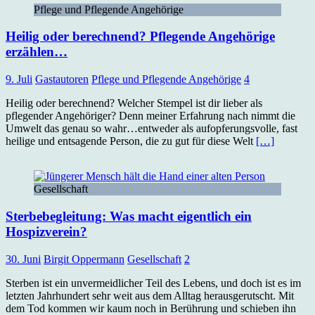
Pflege und Pflegende Angehörige
Heilig oder berechnend? Pflegende Angehörige
erzählen…
9. Juli
Gastautoren
Pflege und Pflegende Angehörige
4
Heilig oder berechnend? Welcher Stempel ist dir lieber als
pflegender Angehöriger? Denn meiner Erfahrung nach nimmt die
Umwelt das genau so wahr…entweder als aufopferungsvolle, fast
heilige und entsagende Person, die zu gut für diese Welt
[…]
Gesellschaft
Sterbebegleitung: Was macht eigentlich ein
Hospizverein?
30. Juni
Birgit Oppermann
Gesellschaft
2
Sterben ist ein unvermeidlicher Teil des Lebens, und doch ist es im
letzten Jahrhundert sehr weit aus dem Alltag herausgerutscht. Mit
dem Tod kommen wir kaum noch in Berührung und schieben ihn