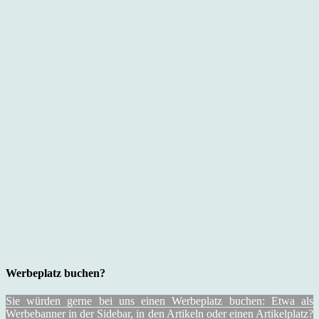
Werbeplatz buchen?
Sie würden gerne bei uns einen Werbeplatz buchen: Etwa als
Werbebanner in der Sidebar, in den Artikeln oder einen Artikelplatz?