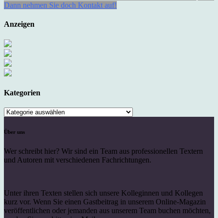
Dann nehmen Sie doch Kontakt auf!
Anzeigen
Kategorien
Kategorien
Über uns
Wer schreibt hier? Wir sind ein Team aus professionellen Textern
und Autoren mit verschiedenen Fachrichtungen.
Unter ihren Texten stellen sich unsere Kolleginnen und Kollegen
kurz vor. Wenn Sie einen Gastbeitrag in unserem Online-Magazin
veröffentlichen oder jemanden aus unserem Team buchen möchten,