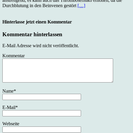
anstrengend, es kann auch das Thromboserisiko erhöhen, da die
Durchblutung in den Beinvenen gestört
[…]
Hinterlasse jetzt einen Kommentar
Kommentar hinterlassen
E-Mail Adresse wird nicht veröffentlicht.
Kommentar
Name
*
E-Mail
*
Webseite