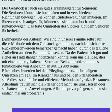
Der Gehstock ist auch ein gutes Trainingsgerät für Senioren:
Die Senioren können sie hochhalten und in verschiedene
Richtungen bewegen. Sie können Ruderbewegungen imitieren. Im
Sitzen vor sich aufgestellt, können sie sich daran hoch- und
runterbewegen. Das feste Umgreifen des Stockes gibt dem Senioren
Sicherheit.
(Anmerkung der Autorin: Wir sind in unserer Familie selbst auf
diese Methode mit dem Gehstock gekommen, nachdem sich erste
Rückenbeschwerden bemerkbar gemacht haben, durch das tägliche
Aufhelfen aus dem Bett und Umsetzen. Da der Patient sich gut und
sicher an Haltestangen hochziehen konnte, kam uns die Idee, dies
mit einem quer gehaltenen Stock am Bett zu probieren und es
funktionierte von Anbeginn an gut. Es gibt keine
Rückenbeschwerden bei den Pfleglingen trotz mehrmaligem
Umsetzen am Tag. Im Krankenhaus und bei den Pflegeberatern
stieß diese so einfache und effiziente Methode auf großes Erstaunen.
Allerdings trauten sich die Pfleger dort nicht, sie umzusetzen oder
sie hatten andere Anweisungen. Alle, die privat pflegen, sollten sie
einfach mal ausprobieren.)