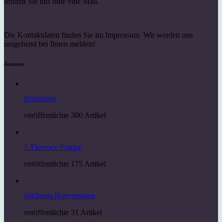
senden Sie uns bitte eine Mail.
Die Kontaktdaten finden Sie im Impressum. Wir werden uns
umgehend bei Ihnen melden!
Autoren
Redaktion
veröffentlichte 300 Artikel
J. Florence Pompe
veröffentlichte 175 Artikel
Michaela Hoevermann
veröffentlichte 31 Artikel