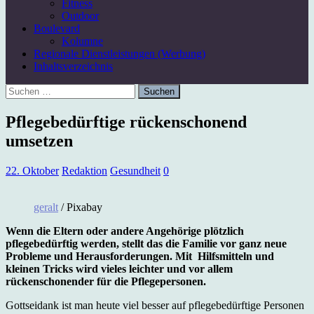
Fitness
Outdoor
Boulevard
Kolumne
Regionale Dienstleistungen (Werbung)
Inhaltsverzeichnis
Suchen
nach:
Pflegebedürftige rückenschonend
umsetzen
22. Oktober
Redaktion
Gesundheit
0
geralt
/ Pixabay
Wenn die Eltern oder andere Angehörige plötzlich
pflegebedürftig werden, stellt das die Familie vor ganz neue
Probleme und Herausforderungen. Mit Hilfsmitteln und
kleinen Tricks wird vieles leichter und vor allem
rückenschonender für die Pflegepersonen.
Gottseidank ist man heute viel besser auf pflegebedürftige Personen