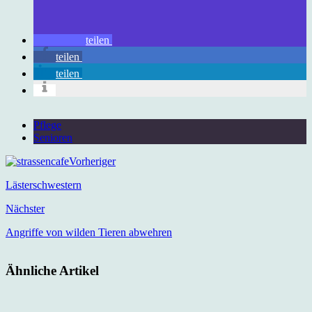
teilen
teilen
teilen
Pflege
Senioren
Vorheriger
Lästerschwestern
Nächster
Angriffe von wilden Tieren abwehren
Ähnliche Artikel