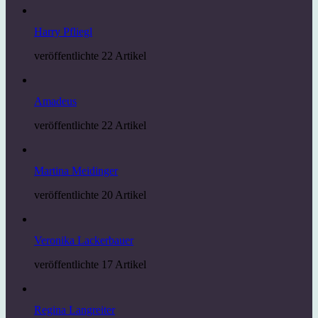
Harry Pfliegl
veröffentlichte 22 Artikel
Amadeus
veröffentlichte 22 Artikel
Martina Meidinger
veröffentlichte 20 Artikel
Veronika Lackerbauer
veröffentlichte 17 Artikel
Regina Langreiter