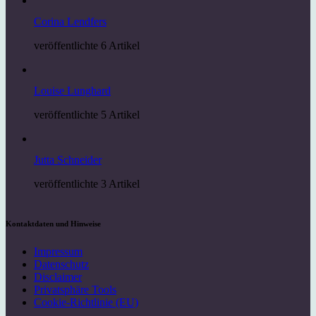
Corina Lendfers
veröffentlichte 6 Artikel
Louise Lunghard
veröffentlichte 5 Artikel
Jutta Schneider
veröffentlichte 3 Artikel
Kontaktdaten und Hinweise
Impressum
Datenschutz
Disclaimer
Privatsphäre Tools
Cookie-Richtlinie (EU)