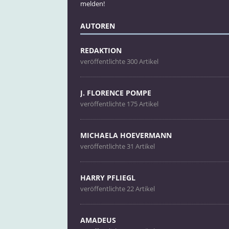
melden!
AUTOREN
REDAKTION
veröffentlichte 300 Artikel
J. FLORENCE POMPE
veröffentlichte 175 Artikel
MICHAELA HOEVERMANN
veröffentlichte 31 Artikel
HARRY PFLIEGL
veröffentlichte 22 Artikel
AMADEUS