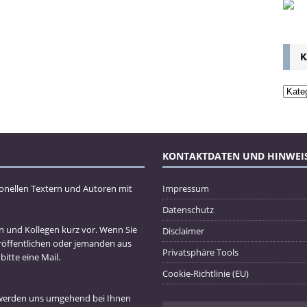
K
KONTAKTDATEN UND HINWEI
ionellen Textern und Autoren mit
Impressum
Datenschutz
en und Kollegen kurz vor. Wenn Sie
Disclaimer
röffentlichen oder jemanden aus
Privatsphäre Tools
tte eine Mail.
Cookie-Richtlinie (EU)
 werden uns umgehend bei Ihnen