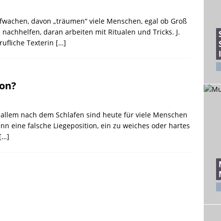
ufwachen, davon „träumen“ viele Menschen, egal ob Groß
nachhelfen, daran arbeiten mit Ritualen und Tricks. J.
rufliche Texterin
[…]
ion?
allem nach dem Schlafen sind heute für viele Menschen
n eine falsche Liegeposition, ein zu weiches oder hartes
[…]