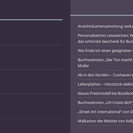
Ansichtskartensammlung verka
Personalisiertes Lesezeichen: 
das schönste Geschenk für Buch
Wie finde ich einen geeigneten
Buchrezension „Der Ton macht 
Müller
Ab in den Norden – Cuxhaven 
Leiterplatten – Herzstück elekt
Neues Preismodell bei Bookbot
Buchrezension „Ich tröste dich
„Street Art International“ von
Malkasten der Meister von Kell