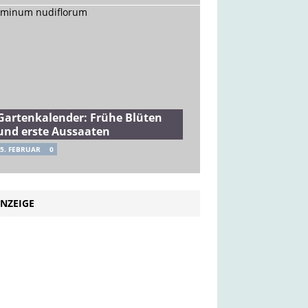
Gartenkalender: Frühe Blüten
und erste Aussaaten
5. FEBRUAR
0
NZEIGE