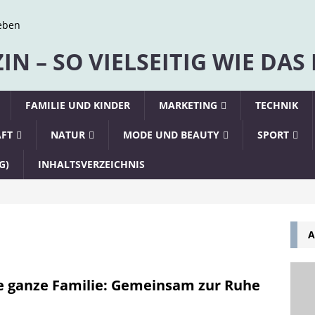
N – SO VIELSEITIG WIE DAS
FAMILIE UND KINDER
MARKETING
TECHNIK
AFT
NATUR
MODE UND BEAUTY
SPORT
G)
INHALTSVERZEICHNIS
A
ie ganze Familie: Gemeinsam zur Ruhe