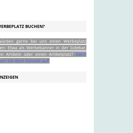
ERBEPLATZ BUCHEN?
würden gerne bei uns einen Werbeplatz
en: Etwa als Werbebanner in der Sidebar,
en Artikeln oder einen Artikelplatz?
Dann
en Sie doch Kontakt auf!
NZEIGEN