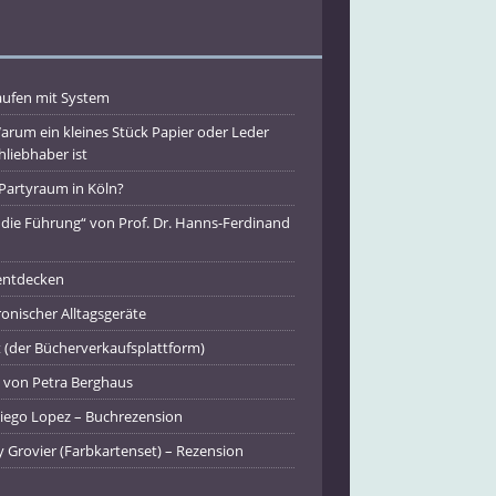
ufen mit System
Warum ein kleines Stück Papier oder Leder
liebhaber ist
 Partyraum in Köln?
die Führung“ von Prof. Dr. Hanns-Ferdinand
entdecken
ronischer Alltagsgeräte
 (der Bücherverkaufsplattform)
“ von Petra Berghaus
 Diego Lopez – Buchrezension
y Grovier (Farbkartenset) – Rezension