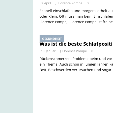
3. April
J. Florence Pompe
0
Schnell einschlafen und morgens erholt a
oder Klein. Oft muss man beim Einschlafen 
Florence PompeJ. Florence Pompe ist freibe
GESUNDHEIT
Was ist die beste Schlafposit
18. Januar
J. Florence Pompe
0
Rückenschmerzen, Probleme beim und vor 
ein Thema. Auch schon in jungen Jahren kan
Bett, Beschwerden verursachen und sogar