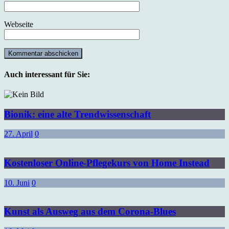
Webseite
Auch interessant für Sie:
Bionik: eine alte Trendwissenschaft
27. April
0
Kostenloser Online-Pflegekurs von Home Instead
10. Juni
0
Kunst als Ausweg aus dem Corona-Blues