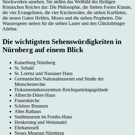
Stockwerken ansehen. Sie stellen das Weltbild des Heiligen
Römischen Reiches dar: Die Philosophie, die Sieben Freien Künste,
die vier Evangelisten, die vier Kirchenväter, die sieben Kurfürten,
die neuen Guten Helden, Moses und die sieben Propheten. Die
Wasserspeier stehen für die sieben Laster und den Glücksbringer
Adebar.
Die wichtigsten Sehenswürdigkeiten in
Nürnberg auf einem Blick
Kaiserburg Nürnberg
St. Sebald
St. Lorenz und Nassauer Haus
Germanisches Nationalmuseum und Straße der
Menschenrechte
Dokumentationszentrum Reichsparteitagsgelände
Albrecht-Dürer-Haus
Frauenkirche
Schöner Brunnen
Altes Rathaus
Stadtmuseum im Fembo-Haus
Henkersteg und Weinstadel
Ehekarussell
Neues Museum Nürnberg