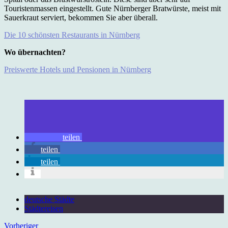
Touristenmassen eingestellt. Gute Nürnberger Bratwürste, meist mit
Sauerkraut serviert, bekommen Sie aber überall.
Die 10 schönsten Restaurants in Nürnberg
Wo übernachten?
Preiswerte Hotels und Pensionen in Nürnberg
teilen
teilen
teilen
deutsche Städte
Städtereisen
Vorheriger