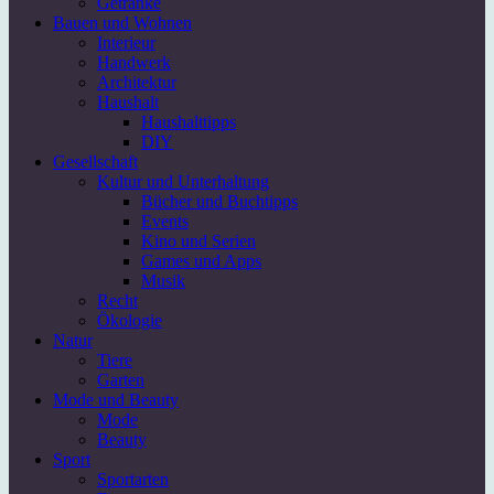
Getränke
Bauen und Wohnen
Interieur
Handwerk
Architektur
Haushalt
Haushalttipps
DIY
Gesellschaft
Kultur und Unterhaltung
Bücher und Buchtipps
Events
Kino und Serien
Games und Apps
Musik
Recht
Ökologie
Natur
Tiere
Garten
Mode und Beauty
Mode
Beauty
Sport
Sportarten