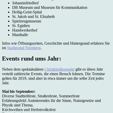
Johannisfriedhof
DB Museum und Museum für Kommunikation
Heilig-Geist-Spital
St. Jakob und St. Elisabeth
Spielzeugmuseum
St. Egidien
Handwerkerhof
Mauthalle
Infos wie Öffnungszeiten, Geschichte und Hintergrund erfahren Sie
im
Stadtportal Nürnberg
.
Events rund ums Jahr:
Neben dem spektakulären
Christkindlesmarkt
gibt es übers Jahr
verteilt zahlreiche Events, die einen Besuch lohnen. Die Termine
gelten für 2019, sind aber in etwa immer um die selbe Zeit jedes
Jahr.
Mai bis September:
Diverse Stadtteilfeste, Straßenfeste, Sommerfeste
Erfahrungsfeld: Animierendes für die Sinne, Naturgesetze und
Physik sind Thema.
Kirchweihen und Herbstvolksfest