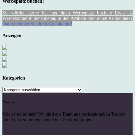
Werbeplatz buchen?
Sie würden gerne bei uns einen Werbeplatz buchen: Etwa als
Werbebanner in der Sidebar, in den Artikeln oder einen Artikelplatz?
Dann nehmen Sie doch Kontakt auf!
Anzeigen
Kategorien
Kategorien
Über uns
Wer schreibt hier? Wir sind ein Team aus professionellen Textern
und Autoren mit verschiedenen Fachrichtungen.