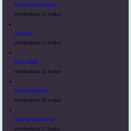
Michaela Hoevermann
veröffentlichte 31 Artikel
Amadeus
veröffentlichte 22 Artikel
Harry Pfliegl
veröffentlichte 22 Artikel
Martina Meidinger
veröffentlichte 20 Artikel
Veronika Lackerbauer
veröffentlichte 17 Artikel