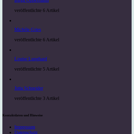
Birgit Oppermann
veröffentlichte 6 Artikel
Michèle Gries
veröffentlichte 6 Artikel
Louise Lunghard
veröffentlichte 5 Artikel
Jutta Schneider
veröffentlichte 3 Artikel
Kontaktdaten und Hinweise
Impressum
Datenschutz