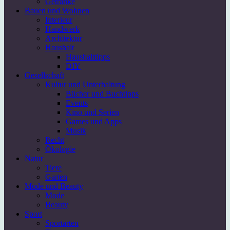
Getränke
Bauen und Wohnen
Interieur
Handwerk
Architektur
Haushalt
Haushalttipps
DIY
Gesellschaft
Kultur und Unterhaltung
Bücher und Buchtipps
Events
Kino und Serien
Games und Apps
Musik
Recht
Ökologie
Natur
Tiere
Garten
Mode und Beauty
Mode
Beauty
Sport
Sportarten