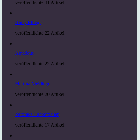
veröffentlichte 31 Artikel
Harry Pfliegl
veröffentlichte 22 Artikel
Amadeus
veröffentlichte 22 Artikel
Martina Meidinger
veröffentlichte 20 Artikel
Veronika Lackerbauer
veröffentlichte 17 Artikel