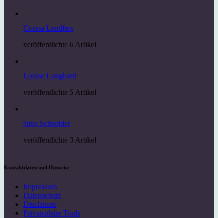
Corina Lendfers
veröffentlichte 6 Artikel
Louise Lunghard
veröffentlichte 5 Artikel
Jutta Schneider
veröffentlichte 3 Artikel
Kontaktdaten und Hinweise
Impressum
Datenschutz
Disclaimer
Privatsphäre Tools