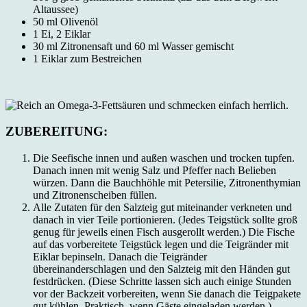
Altaussee)
50 ml Olivenöl
1 Ei, 2 Eiklar
30 ml Zitronensaft und 60 ml Wasser gemischt
1 Eiklar zum Bestreichen
ZUBEREITUNG:
Die Seefische innen und außen waschen und trocken tupfen.
Danach innen mit wenig Salz und Pfeffer nach Belieben
würzen. Dann die Bauchhöhle mit Petersilie, Zitronenthymian
und Zitronenscheiben füllen.
Alle Zutaten für den Salzteig gut miteinander verkneten und
danach in vier Teile portionieren. (Jedes Teigstück sollte groß
genug für jeweils einen Fisch ausgerollt werden.) Die Fische
auf das vorbereitete Teigstück legen und die Teigränder mit
Eiklar bepinseln. Danach die Teigränder
übereinanderschlagen und den Salzteig mit den Händen gut
festdrücken. (Diese Schritte lassen sich auch einige Stunden
vor der Backzeit vorbereiten, wenn Sie danach die Teigpakete
gut kühlen. Praktisch, wenn Gäste eingeladen werden.)