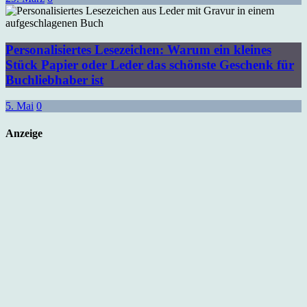
Personalisiertes Lesezeichen: Warum ein kleines
Stück Papier oder Leder das schönste Geschenk für
Buchliebhaber ist
5. Mai
0
Anzeige