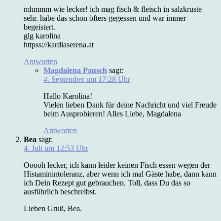
mhmmm wie lecker! ich mag fisch & fleisch in salzkruste
sehr. habe das schon öfters gegessen und war immer
begeistert.
glg karolina
httpss://kardiaserena.at
Antworten
Magdalena Pausch
sagt:
4. September um 17:28 Uhr
Hallo Karolina!
Vielen lieben Dank für deine Nachricht und viel Freude
beim Ausprobieren! Alles Liebe, Magdalena
Antworten
Bea
sagt:
4. Juli um 12:53 Uhr
Ooooh lecker, ich kann leider keinen Fisch essen wegen der
Histaminintoleranz, aber wenn ich mal Gäste habe, dann kann
ich Dein Rezept gut gebrauchen. Toll, dass Du das so
ausführlich beschreibst.
Lieben Gruß, Bea.