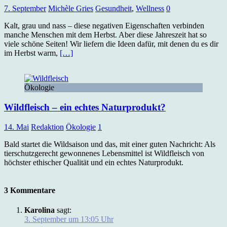
7. September
Michèle Gries
Gesundheit
,
Wellness
0
Kalt, grau und nass – diese negativen Eigenschaften verbinden
manche Menschen mit dem Herbst. Aber diese Jahreszeit hat so
viele schöne Seiten! Wir liefern die Ideen dafür, mit denen du es dir
im Herbst warm,
[…]
Ökologie
Wildfleisch – ein echtes Naturprodukt?
14. Mai
Redaktion
Ökologie
1
Bald startet die Wildsaison und das, mit einer guten Nachricht: Als
tierschutzgerecht gewonnenes Lebensmittel ist Wildfleisch von
höchster ethischer Qualität und ein echtes Naturprodukt.
3 Kommentare
Karolina
sagt:
3. September um 13:05 Uhr