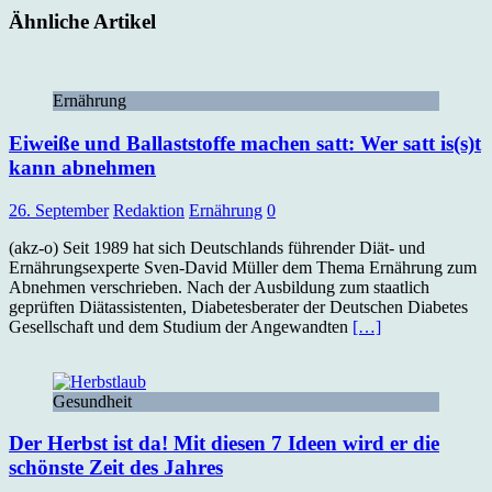
Ähnliche Artikel
Ernährung
Eiweiße und Ballaststoffe machen satt: Wer satt is(s)t
kann abnehmen
26. September
Redaktion
Ernährung
0
(akz-o) Seit 1989 hat sich Deutschlands führender Diät- und
Ernährungsexperte Sven-David Müller dem Thema Ernährung zum
Abnehmen verschrieben. Nach der Ausbildung zum staatlich
geprüften Diätassistenten, Diabetesberater der Deutschen Diabetes
Gesellschaft und dem Studium der Angewandten
[…]
Gesundheit
Der Herbst ist da! Mit diesen 7 Ideen wird er die
schönste Zeit des Jahres