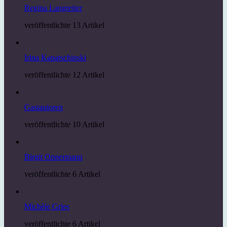
Regina Langreiter
veröffentlichte 13 Artikel
Irina Kapatschinski
veröffentlichte 12 Artikel
Gastautoren
veröffentlichte 10 Artikel
Birgit Oppermann
veröffentlichte 6 Artikel
Michèle Gries
veröffentlichte 6 Artikel