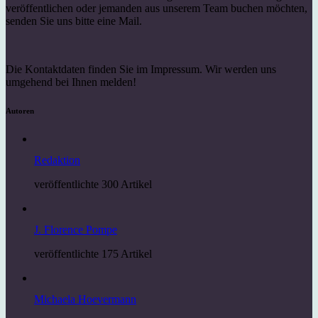
veröffentlichen oder jemanden aus unserem Team buchen möchten,
senden Sie uns bitte eine Mail.
Die Kontaktdaten finden Sie im Impressum. Wir werden uns
umgehend bei Ihnen melden!
Autoren
Redaktion
veröffentlichte 300 Artikel
J. Florence Pompe
veröffentlichte 175 Artikel
Michaela Hoevermann