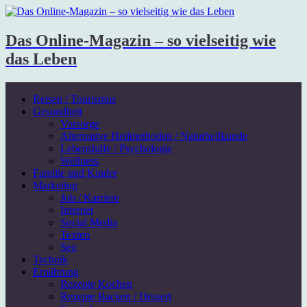
Das Online-Magazin – so vielseitig wie
das Leben
Reisen / Tourismus
Gesundheit
Vorsorge
Alternative Heilmethoden / Naturheilkunde
Lebenshilfe / Psychologie
Wellness
Familie und Kinder
Marketing
Job / Karriere
Internet
Social Media
Texten
Seo
Technik
Ernährung
Rezepte Kochen
Rezepte Backen / Dessert