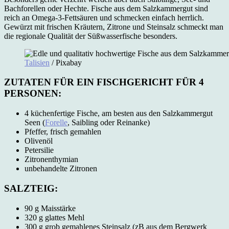
Bachforellen oder Hechte. Fische aus dem Salzkammergut sind
reich an Omega-3-Fettsäuren und schmecken einfach herrlich.
Gewürzt mit frischen Kräutern, Zitrone und Steinsalz schmeckt man
die regionale Qualität der Süßwasserfische besonders.
Talisien
/ Pixabay
ZUTATEN FÜR EIN FISCHGERICHT FÜR 4
PERSONEN:
4 küchenfertige Fische, am besten aus den Salzkammergut
Seen (
Forelle
, Saibling oder Reinanke)
Pfeffer, frisch gemahlen
Olivenöl
Petersilie
Zitronenthymian
unbehandelte Zitronen
SALZTEIG:
90 g Maisstärke
320 g glattes Mehl
300 g grob gemahlenes Steinsalz (zB aus dem Bergwerk