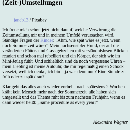
(Zeit-)Umstellungen
janeb13
/ Pixabay
Ich freue mich schon jetzt nicht darauf, welche Verwirrung die
Zeitumstellung mir und in meinem Umfeld verursachen wird.
Ständige Fragen der
Kinder
: „Ähm, wie spät wäre es jetzt, wenn
noch Sommerzeit wäre?“ Mein hochsensibler Hund, der auf die
veränderten Fütter- und Gassigehzeiten mit verständnislosen Blicken
reagiert und schon mal rebelliert und ein Körper, der sich wie im
Mini-Jetlag fühlt. Und schließlich sind da noch vergessene Uhren –
mein Liebling ist meine Autouhr, die mir regelmäßig einen Schock
versetzt, weil ich denke, ich bin – ja was denn nun? Eine Stunde zu
früh oder zu spät dran?
Klar geht das alles auch wieder vorbei – nach spätestens 2 Wochen
kräht kein Mensch mehr nach der Sommerzeit, alle haben sich
umgestellt und das Thema ruht bis zum nächsten Frühjahr, wenn es
dann wieder heißt: „Same procedure as every year!“
Alexandra Wagner