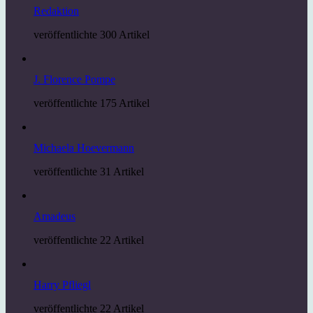
Redaktion
veröffentlichte 300 Artikel
J. Florence Pompe
veröffentlichte 175 Artikel
Michaela Hoevermann
veröffentlichte 31 Artikel
Amadeus
veröffentlichte 22 Artikel
Harry Pfliegl
veröffentlichte 22 Artikel