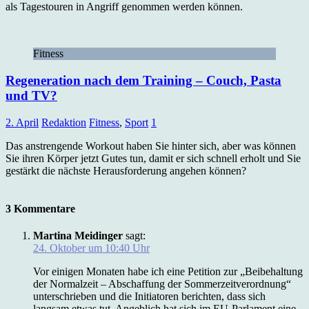
als Tagestouren in Angriff genommen werden können.
Fitness
Regeneration nach dem Training – Couch, Pasta
und TV?
2. April
Redaktion
Fitness
,
Sport
1
Das anstrengende Workout haben Sie hinter sich, aber was können
Sie ihren Körper jetzt Gutes tun, damit er sich schnell erholt und Sie
gestärkt die nächste Herausforderung angehen können?
3 Kommentare
Martina Meidinger
sagt:
24. Oktober um 10:40 Uhr
Vor einigen Monaten habe ich eine Petition zur „Beibehaltung
der Normalzeit – Abschaffung der Sommerzeitverordnung“
unterschrieben und die Initiatoren berichten, dass sich
langsam etwas tut. Angeblich hat sich im EU-Parlament eine