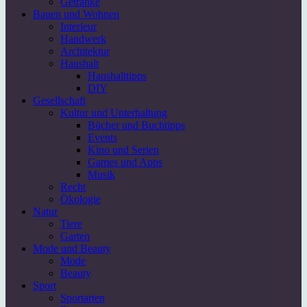
Getränke
Bauen und Wohnen
Interieur
Handwerk
Architektur
Haushalt
Haushalttipps
DIY
Gesellschaft
Kultur und Unterhaltung
Bücher und Buchtipps
Events
Kino und Serien
Games und Apps
Musik
Recht
Ökologie
Natur
Tiere
Garten
Mode und Beauty
Mode
Beauty
Sport
Sportarten