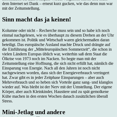
dem Internet sei Dank – erneut kurz gucken, wie das denn nun war
mit der Zeitumstellung.
Sinn macht das ja keinen!
Kolumne oder nicht – Recherche muss sein und so habe ich noch
einmal nachgelesen, wie es überhaupt zu diesem Drehen an der Uhr
gekommen ist. Politik und Wirtschaft waren gleichermaßen daran
beteiligt. Das europäische Ausland machte Druck und drängte auf
die Einführung der „Mitteleuropäischen Sommerzeit“, die schon in
vielen Ländern Europas üblich war, weiterhin saß dem Staat die
Ölkrise von 1973 noch im Nacken. So hegte man mit der
Zeitumstellung eine Hoffnung, die sich nicht erfüllt hat, nämlich die
Einsparung von Energie. Nach all den Jahren ist noch nicht
nachgewiesen worden, dass sich der Energieverbrauch verringert
hat. Zwar gibt es in jeder Zeitphase Einsparungen – aber auch
Mehrverbrauch und so heben sich Vorteile ganz sang- und klanglos
wieder auf. Was bleibt ist der Nerv mit der Umstellung. Der eigene
Körper, aber auch Kleinkinder, Haustiere und zu spät gemolkene
Kühe machen in den ersten Wochen danach zusätzlichen überall
Stress.
Mini-Jetlag und andere