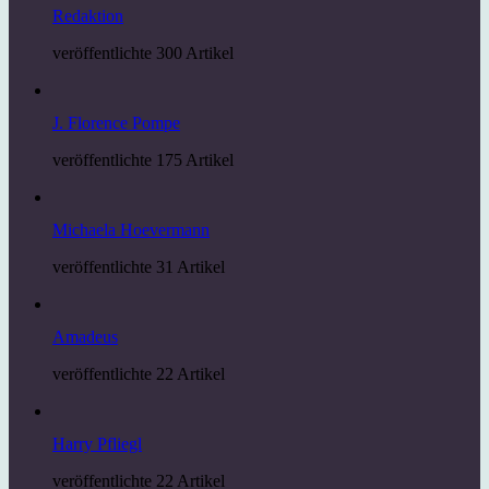
Redaktion
veröffentlichte 300 Artikel
J. Florence Pompe
veröffentlichte 175 Artikel
Michaela Hoevermann
veröffentlichte 31 Artikel
Amadeus
veröffentlichte 22 Artikel
Harry Pfliegl
veröffentlichte 22 Artikel