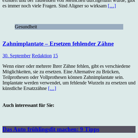
existiert und bei Tausenden von Menschen durchgeführt wurde, gibt
es immer noch viele Fragen. Sind Aligner so wirksam
[…]
Gesundheit
Zahnimplantate – Ersetzen fehlender Zähne
30. September
Redaktion
15
Wenn einer oder mehrere Ihrer Zähne fehlen, gibt es verschiedene
Möglichkeiten, sie zu ersetzen. Eine Alternative zu Brücken,
Teilprothesen oder Vollprothesen können Zahnimplantate sein.
Implantate werden verwendet, um fehlende Wurzeln zu ersetzen und
künstliche Ersatzzähne
[…]
Auch interessant für Sie:
Das Auto frühlingsfit machen: 9 Tipps