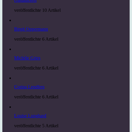
Gastautoren
veröffentlichte 10 Artikel
Birgit Oppermann
veröffentlichte 6 Artikel
Michèle Gries
veröffentlichte 6 Artikel
Corina Lendfers
veröffentlichte 6 Artikel
Louise Lunghard
veröffentlichte 5 Artikel