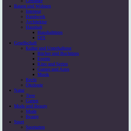
Getränke
Bauen und Wohnen
Interieur
Handwerk
Architektur
Haushalt
Haushalttipps
DIY
Gesellschaft
Kultur und Unterhaltung
Bücher und Buchtipps
Events
Kino und Serien
Games und Apps
Musik
Recht
Ökologie
Natur
Tiere
Garten
Mode und Beauty
Mode
Beauty
Sport
Sportarten