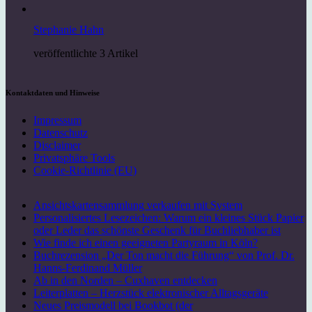
Stephanie Hahn
veröffentlichte 3 Artikel
Kontaktdaten und Hinweise
Impressum
Datenschutz
Disclaimer
Privatsphäre Tools
Cookie-Richtlinie (EU)
Ansichtskartensammlung verkaufen mit System
Personalisiertes Lesezeichen: Warum ein kleines Stück Papier
oder Leder das schönste Geschenk für Buchliebhaber ist
Wie finde ich einen geeigneten Partyraum in Köln?
Buchrezension „Der Ton macht die Führung“ von Prof. Dr.
Hanns-Ferdinand Müller
Ab in den Norden – Cuxhaven entdecken
Leiterplatten – Herzstück elektronischer Alltagsgeräte
Neues Preismodell bei Bookbot (der