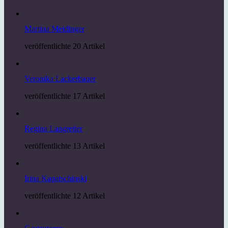
Martina Meidinger
veröffentlichte 20 Artikel
Veronika Lackerbauer
veröffentlichte 17 Artikel
Regina Langreiter
veröffentlichte 13 Artikel
Irina Kapatschinski
veröffentlichte 12 Artikel