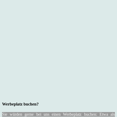
Werbeplatz buchen?
Sie würden gerne bei uns einen Werbeplatz buchen: Etwa als