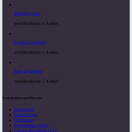
Michèle Gries
veröffentlichte 6 Artikel
Louise Lunghard
veröffentlichte 5 Artikel
Jutta Schneider
veröffentlichte 3 Artikel
Kontaktdaten und Hinweise
Impressum
Datenschutz
Disclaimer
Privatsphäre Tools
Cookie-Richtlinie (EU)