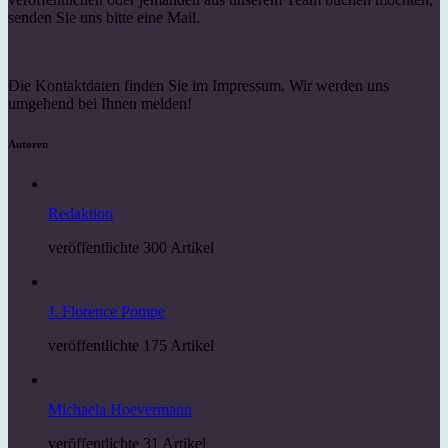
senden Sie uns bitte eine Mail.
Die Kontaktdaten finden Sie im Impressum. Wir werden uns
umgehend bei Ihnen melden!
Autoren
Redaktion
veröffentlichte 300 Artikel
J. Florence Pompe
veröffentlichte 175 Artikel
Michaela Hoevermann
veröffentlichte 31 Artikel