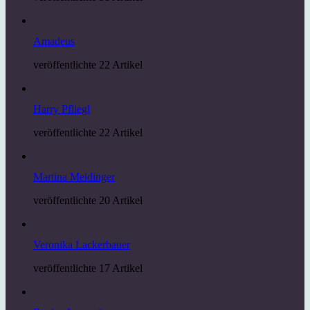
Amadeus
veröffentlichte 22 Artikel
Harry Pfliegl
veröffentlichte 22 Artikel
Martina Meidinger
veröffentlichte 20 Artikel
Veronika Lackerbauer
veröffentlichte 17 Artikel