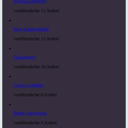
Regina Langreiter
veröffentlichte 13 Artikel
Irina Kapatschinski
veröffentlichte 12 Artikel
Gastautoren
veröffentlichte 10 Artikel
Corina Lendfers
veröffentlichte 6 Artikel
Birgit Oppermann
veröffentlichte 6 Artikel