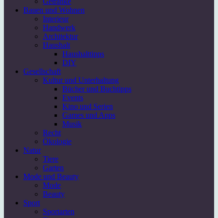
Getränke
Bauen und Wohnen
Interieur
Handwerk
Architektur
Haushalt
Haushalttipps
DIY
Gesellschaft
Kultur und Unterhaltung
Bücher und Buchtipps
Events
Kino und Serien
Games und Apps
Musik
Recht
Ökologie
Natur
Tiere
Garten
Mode und Beauty
Mode
Beauty
Sport
Sportarten