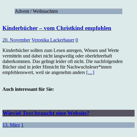
Advent / Weihnachten
Kinderbücher – vom Christkind empfohlen
20. November
Veronika Lackerbauer
0
Kinderbücher sollten zum Lesen anregen, Wissen und Werte
vermitteln und dabei nicht langweilig oder oberlehrerhaft
daherkommen. Das gelingt leider oft nicht. Die nachfolgenden
Bücher sind in jeder Hinsicht für Nachwuchsleser*innen
empfehlenswert, weil sie angenehm anders
[…]
Auch interessant für Sie:
Wieviel Text braucht eine Website?
13. März
1