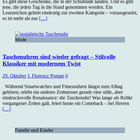
Es gibt diese Geschenke, die in der Schublade landen. Und es gibt
jene, die jeden Tag in die Hand genommen werden. Ein
Lesezeichen gehört eindeutig zur zweiten Kategorie – vorausgesetzt,
es ist mehr als nur
[…]
Mode
Taschenuhren sind wieder gefragt – Stilvolle
Klassiker mit modernem Twist
29. Oktober
J. Florence Pompe
0
Während Smartwatches und Fitnessuhren längst zum Alltag
gehören, erlebt ein anderes Zeitmesser gerade eine stille, aber
eindrucksvolle Renaissance: die Taschenuhr! Was lange als Relikt
vergangener Zeiten galt, feiert heute ein Comeback – bei Herren
[…]
Familie und Kinder