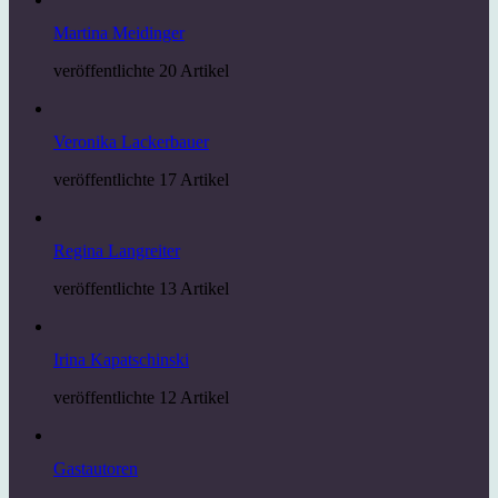
Martina Meidinger
veröffentlichte 20 Artikel
Veronika Lackerbauer
veröffentlichte 17 Artikel
Regina Langreiter
veröffentlichte 13 Artikel
Irina Kapatschinski
veröffentlichte 12 Artikel
Gastautoren