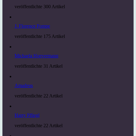
veröffentlichte 300 Artikel
J. Florence Pompe
veröffentlichte 175 Artikel
Michaela Hoevermann
veröffentlichte 31 Artikel
Amadeus
veröffentlichte 22 Artikel
Harry Pfliegl
veröffentlichte 22 Artikel