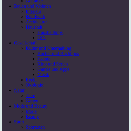
Getränke
Bauen und Wohnen
Interieur
Handwerk
Architektur
Haushalt
Haushalttipps
DIY
Gesellschaft
Kultur und Unterhaltung
Bücher und Buchtipps
Events
Kino und Serien
Games und Apps
Musik
Recht
Ökologie
Natur
Tiere
Garten
Mode und Beauty
Mode
Beauty
Sport
Sportarten