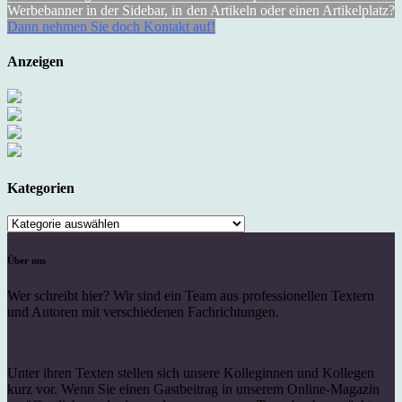
Werbebanner in der Sidebar, in den Artikeln oder einen Artikelplatz?
Dann nehmen Sie doch Kontakt auf!
Anzeigen
Kategorien
Kategorien
Über uns
Wer schreibt hier? Wir sind ein Team aus professionellen Textern
und Autoren mit verschiedenen Fachrichtungen.
Unter ihren Texten stellen sich unsere Kolleginnen und Kollegen
kurz vor. Wenn Sie einen Gastbeitrag in unserem Online-Magazin