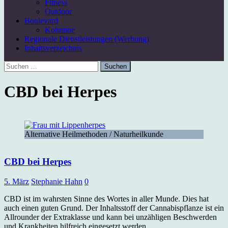
Fitness
Outdoor
Boulevard
Kolumne
Regionale Dienstleistungen (Werbung)
Inhaltsverzeichnis
Suchen
nach:
CBD bei Herpes
Alternative Heilmethoden / Naturheilkunde
CBD bei Herpes
5. März
Stephanie Hahn
0
CBD ist im wahrsten Sinne des Wortes in aller Munde. Dies hat
auch einen guten Grund. Der Inhaltsstoff der Cannabispflanze ist ein
Allrounder der Extraklasse und kann bei unzähligen Beschwerden
und Krankheiten hilfreich eingesetzt werden.