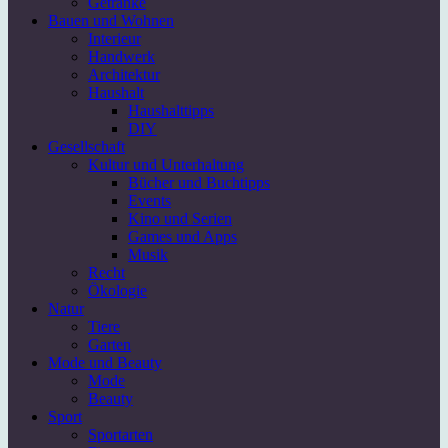
Getränke
Bauen und Wohnen
Interieur
Handwerk
Architektur
Haushalt
Haushalttipps
DIY
Gesellschaft
Kultur und Unterhaltung
Bücher und Buchtipps
Events
Kino und Serien
Games und Apps
Musik
Recht
Ökologie
Natur
Tiere
Garten
Mode und Beauty
Mode
Beauty
Sport
Sportarten