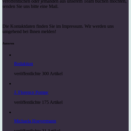
veröffentlichen oder jemanden aus unserem Team buchen möchten,
senden Sie uns bitte eine Mail.
Die Kontaktdaten finden Sie im Impressum. Wir werden uns
umgehend bei Ihnen melden!
Autoren
Redaktion
veröffentlichte 300 Artikel
J. Florence Pompe
veröffentlichte 175 Artikel
Michaela Hoevermann
veröffentlichte 31 Artikel