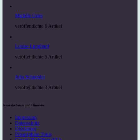
Michèle Gries
veröffentlichte 6 Artikel
Louise Lunghard
veröffentlichte 5 Artikel
Jutta Schneider
veröffentlichte 3 Artikel
Kontaktdaten und Hinweise
Impressum
Datenschutz
Disclaimer
Privatsphäre Tools
Cookie-Richtlinie (EU)