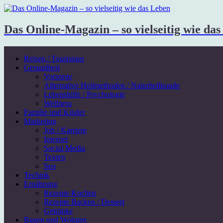
Das Online-Magazin – so vielseitig wie da
Reisen / Tourismus
Gesundheit
Vorsorge
Alternative Heilmethoden / Naturheilkunde
Lebenshilfe / Psychologie
Wellness
Familie und Kinder
Marketing
Job / Karriere
Internet
Social Media
Texten
Seo
Technik
Ernährung
Rezepte Kochen
Rezepte Backen / Dessert
Getränke
Bauen und Wohnen