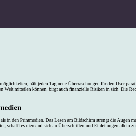
öglichkeiten, hält jeden Tag neue Überraschungen für den User parat. D
en Welt mitteilen können, birgt auch finanzielle Risiken in sich. Die
tmedien
r als in den Printmedien. Das Lesen am Bildschirm strengt die Augen m
t, schafft es niemand sich an Überschriften und Einleitungen allein zu