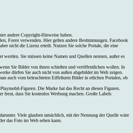
 hier andere Copyright-Hinweise haben.
rtalen, Foren verwenden. Hier gelten andere Bestimmungen. Facebook
er nicht die Lizenz erteilt. Nutzen Sie solche Portale, die eine
det werden. Sie müssen keine Namen und Quellen nennen, außer es
enn Sie Bilder von ihnen schießen und veröffentlichen wollen. In
uwerke dürfen Sie auch nicht von außen abgebildet im Web zeigen.
an auch vom beleuchteten Eiffelturm Bilder in etlichen Portalen, ob
 Playmobil-Figuren. Die Marke hat das Recht an diesen Figuren.
ber freut, dass Sie kostenlos Werbung machen. Große Labels
arunter. Viele glauben tatsächlich, mit der Nennung der Quelle wäre
, der das Foto im Web sehen kann.