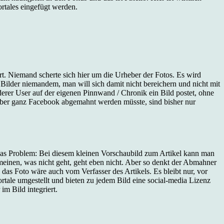
rtales eingefügt werden.
t. Niemand scherte sich hier um die Urheber der Fotos. Es wird
 Bilder niemandem, man will sich damit nicht bereichern und nicht mit
er User auf der eigenen Pinnwand / Chronik ein Bild postet, ohne
t aber ganz Facebook abgemahnt werden müsste, sind bisher nur
. Das Problem: Bei diesem kleinen Vorschaubild zum Artikel kann man
n meinen, was nicht geht, geht eben nicht. Aber so denkt der Abmahner
das Foto wäre auch vom Verfasser des Artikels. Es bleibt nur, vor
rtale umgestellt und bieten zu jedem Bild eine social-media Lizenz
m Bild integriert.