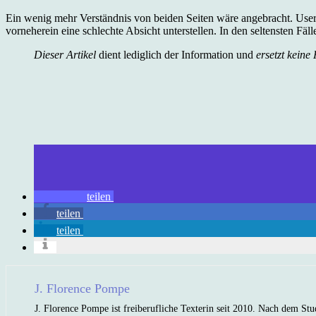
Ein wenig mehr Verständnis von beiden Seiten wäre angebracht. User s
vorneherein eine schlechte Absicht unterstellen. In den seltensten F
Dieser Artikel
dient lediglich der Information und
ersetzt keine
teilen
teilen
teilen
J. Florence Pompe
J. Florence Pompe ist freiberufliche Texterin seit 2010. Nach dem Stu