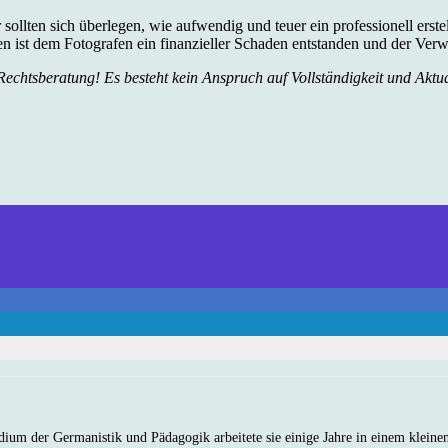
ollten sich überlegen, wie aufwendig und teuer ein professionell erste
ällen ist dem Fotografen ein finanzieller Schaden entstanden und der Ve
 Rechtsberatung! Es besteht kein Anspruch auf Vollständigkeit und Aktu
dium der Germanistik und Pädagogik arbeitete sie einige Jahre in einem kleine