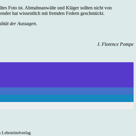
lltes Foto ist. Abmahnanwälte und Kläger sollten nicht von
rwender hat wissentlich mit fremden Federn geschmückt.
alität der Aussagen.
J. Florence Pompe
n Lehrmittelverlag.