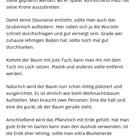
Stelle gepflanzt werden, wo er später ausreichend Platz hat
seine Krone auszubreiten.
Damit keine Staunässe entsteht, sollte man auch das
Grubenloch auflockern. Hier sollen sich ja die Wurzeln
schnell durchschlagen und gut versorgt sein. Grade wer
zuhause lehmigen Boden hat, sollte noch mal gut
durchharken.
Kommt der Baum mit Jute-Tuch, kann man ihn mit dem
Tuch ins Loch setzen. Plastik und anderes sollte entfernt
werden.
Natürlich wird der Baum nun schön mittig platziert und
ausgerichtet. Es ist ähnlich wie beim Weihnachtsbaum
Aufstellen. Man braucht zwei Personen: Eine die hält und
eine die guckt, ob der Baum gerade steht.
Anschließend wird das Pflanzloch mit Erde gefüllt. Hat man
gute Erde im Garten kann man den Aushub verwenden. Ist
die Erde eher lehmig, sollte man extra Blumenerde