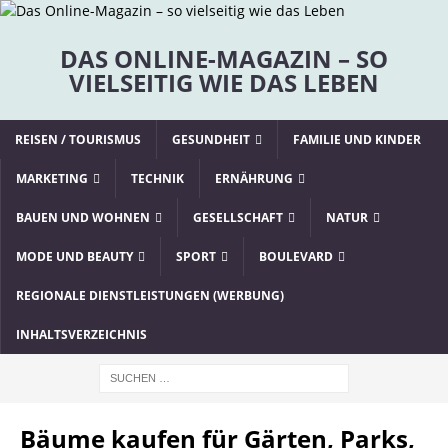
DAS ONLINE-MAGAZIN – SO
VIELSEITIG WIE DAS LEBEN
REISEN / TOURISMUS
GESUNDHEIT
FAMILIE UND KINDER
MARKETING
TECHNIK
ERNÄHRUNG
BAUEN UND WOHNEN
GESELLSCHAFT
NATUR
MODE UND BEAUTY
SPORT
BOULEVARD
REGIONALE DIENSTLEISTUNGEN (WERBUNG)
INHALTSVERZEICHNIS
Bäume kaufen für Gärten, Parks,