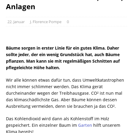
Anlagen
22. Januar
J. Florence Pompe
0
Bäume sorgen in erster Linie für ein gutes Klima. Daher
sollte jeder, der ein wenig Grundstück hat, auch Bäume
pflanzen. Man kann sie mit regelmäßigen Schnitten auf
pflegeleichte Höhe halten.
Wir alle können etwas dafür tun, dass Umweltkatastrophen
nicht immer schlimmer werden. Das Klima gerät
durcheinander wegen der Treibhausgase. CO² ist nun mal
das klimaschädlichste Gas. Aber Bäume können dessen
Ausbreitung vermeiden, denn sie brauchen ja das CO².
Das Kohlendioxid wird dann als Kohlenstoff im Holz
gespeichert. Ein einzelner Baum im
Garten
hilft unserem
Klima bereits!