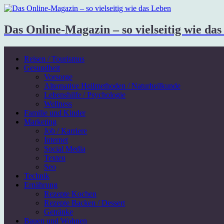
Das Online-Magazin – so vielseitig wie da
Reisen / Tourismus
Gesundheit
Vorsorge
Alternative Heilmethoden / Naturheilkunde
Lebenshilfe / Psychologie
Wellness
Familie und Kinder
Marketing
Job / Karriere
Internet
Social Media
Texten
Seo
Technik
Ernährung
Rezepte Kochen
Rezepte Backen / Dessert
Getränke
Bauen und Wohnen