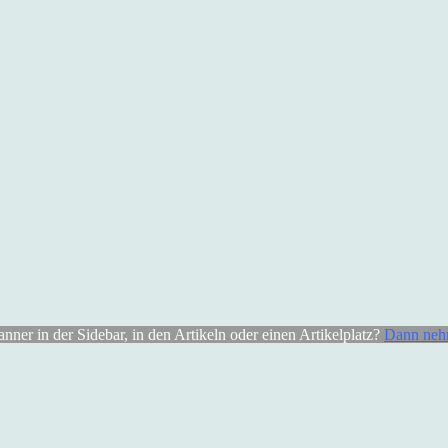
er in der Sidebar, in den Artikeln oder einen Artikelplatz?
Dann nehm