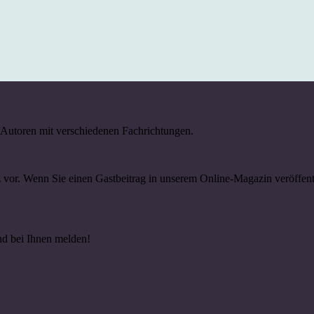
d Autoren mit verschiedenen Fachrichtungen.
rz vor. Wenn Sie einen Gastbeitrag in unserem Online-Magazin veröff
d bei Ihnen melden!