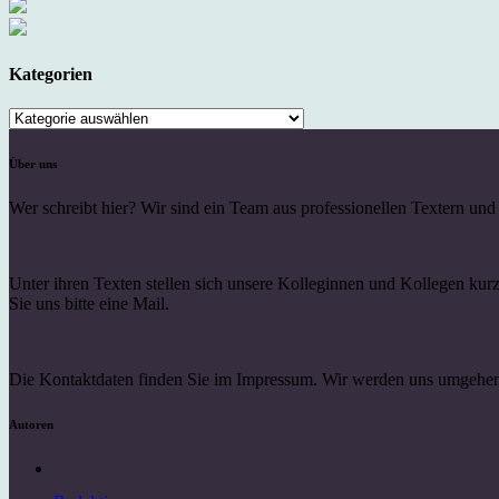
Kategorien
Kategorien
Über uns
Wer schreibt hier? Wir sind ein Team aus professionellen Textern un
Unter ihren Texten stellen sich unsere Kolleginnen und Kollegen ku
Sie uns bitte eine Mail.
Die Kontaktdaten finden Sie im Impressum. Wir werden uns umgehen
Autoren