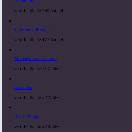
Redaktion
veröffentlichte 300 Artikel
J. Florence Pompe
veröffentlichte 175 Artikel
Michaela Hoevermann
veröffentlichte 31 Artikel
Amadeus
veröffentlichte 22 Artikel
Harry Pfliegl
veröffentlichte 22 Artikel