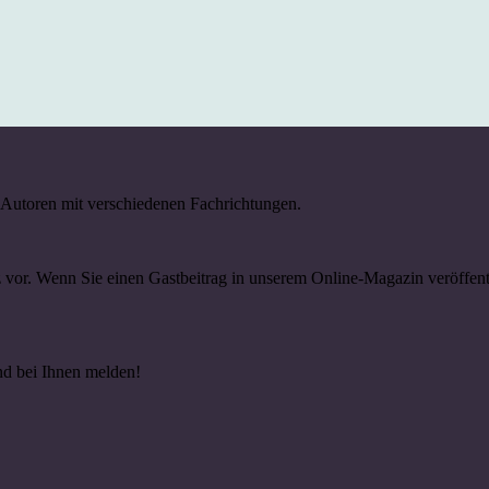
d Autoren mit verschiedenen Fachrichtungen.
rz vor. Wenn Sie einen Gastbeitrag in unserem Online-Magazin veröff
d bei Ihnen melden!