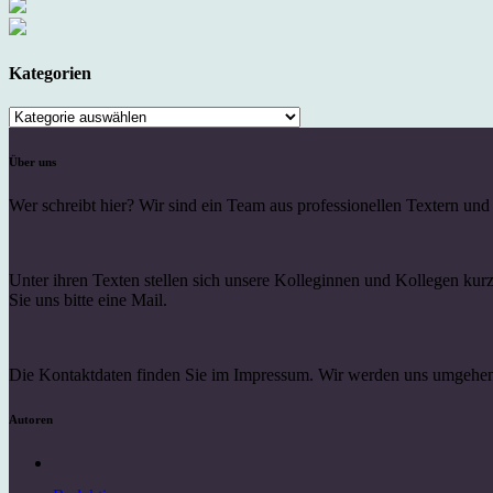
Kategorien
Kategorien
Über uns
Wer schreibt hier? Wir sind ein Team aus professionellen Textern un
Unter ihren Texten stellen sich unsere Kolleginnen und Kollegen ku
Sie uns bitte eine Mail.
Die Kontaktdaten finden Sie im Impressum. Wir werden uns umgehen
Autoren