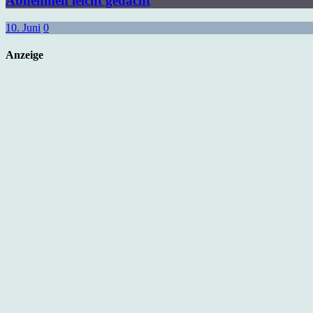
Abnehmen leicht gedacht
10. Juni
0
Anzeige