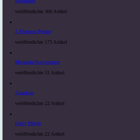
Redaktion
veröffentlichte 300 Artikel
J. Florence Pompe
veröffentlichte 175 Artikel
Michaela Hoevermann
veröffentlichte 31 Artikel
Amadeus
veröffentlichte 22 Artikel
Harry Pfliegl
veröffentlichte 22 Artikel