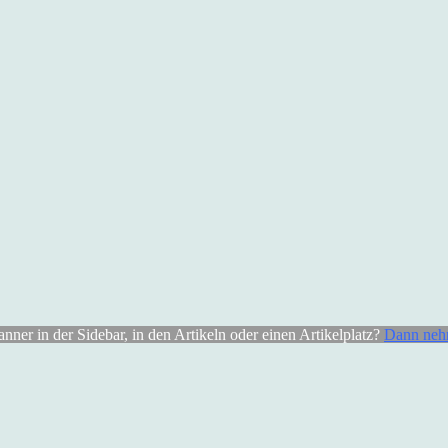
er in der Sidebar, in den Artikeln oder einen Artikelplatz?
Dann nehm