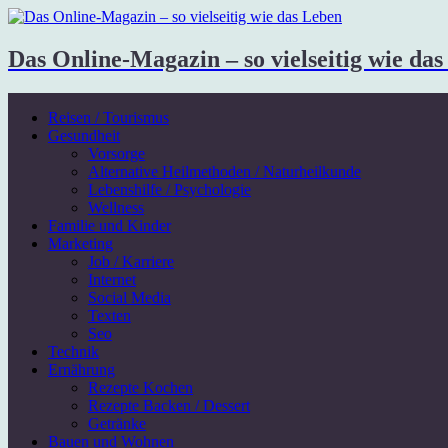
Das Online-Magazin – so vielseitig wie da
Reisen / Tourismus
Gesundheit
Vorsorge
Alternative Heilmethoden / Naturheilkunde
Lebenshilfe / Psychologie
Wellness
Familie und Kinder
Marketing
Job / Karriere
Internet
Social Media
Texten
Seo
Technik
Ernährung
Rezepte Kochen
Rezepte Backen / Dessert
Getränke
Bauen und Wohnen